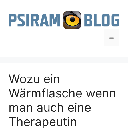
Zum
Inhalt
springen
Menü
Wozu ein
Wärmflasche wenn
man auch eine
Therapeutin