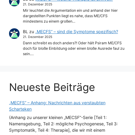
21. Dezember 2025
Mir leuchtet die Argumentation ein und anhand der hier
dargestellten Punkten liegt es nahe, dass ME/CFS
mindestens zu einem großen…
BL
zu
„MECFS“ – sind die Symptome spezifisch?
21. Dezember 2025
Dann schreibt es doch anders?! Oder hält Psiram ME/CFS
doch für bloße Einbildung oder einen bloße Ausrede faul zu
sein.…
Neueste Beiträge
„MECFS“ – Anhang: Nachrichten aus verstaubten
Scharteken
(Anhang zu unserer kleinen „MECSF“-Serie [Teil 1:
Namensgebung, Teil 2: mögliche Psychogenese, Teil 3:
Symptomatik, Teil 4: Therapie], die wir mit einem