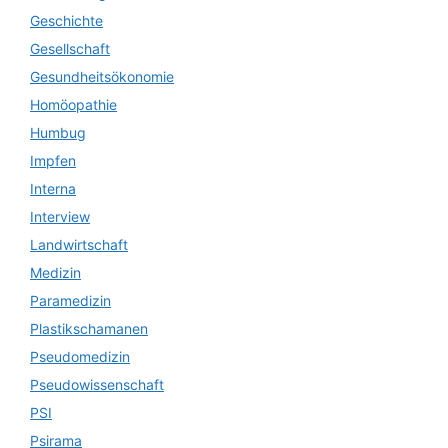
Geschichte
Gesellschaft
Gesundheitsökonomie
Homöopathie
Humbug
Impfen
Interna
Interview
Landwirtschaft
Medizin
Paramedizin
Plastikschamanen
Pseudomedizin
Pseudowissenschaft
PSI
Psirama