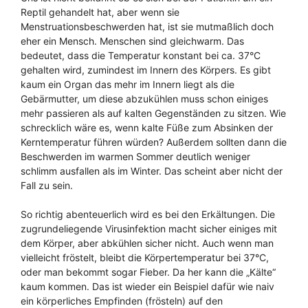
Reptil gehandelt hat, aber wenn sie
Menstruationsbeschwerden hat, ist sie mutmaßlich doch
eher ein Mensch. Menschen sind gleichwarm. Das
bedeutet, dass die Temperatur konstant bei ca. 37°C
gehalten wird, zumindest im Innern des Körpers. Es gibt
kaum ein Organ das mehr im Innern liegt als die
Gebärmutter, um diese abzukühlen muss schon einiges
mehr passieren als auf kalten Gegenständen zu sitzen. Wie
schrecklich wäre es, wenn kalte Füße zum Absinken der
Kerntemperatur führen würden? Außerdem sollten dann die
Beschwerden im warmen Sommer deutlich weniger
schlimm ausfallen als im Winter. Das scheint aber nicht der
Fall zu sein.
So richtig abenteuerlich wird es bei den Erkältungen. Die
zugrundeliegende Virusinfektion macht sicher einiges mit
dem Körper, aber abkühlen sicher nicht. Auch wenn man
vielleicht fröstelt, bleibt die Körpertemperatur bei 37°C,
oder man bekommt sogar Fieber. Da her kann die „Kälte“
kaum kommen. Das ist wieder ein Beispiel dafür wie naiv
ein körperliches Empfinden (frösteln) auf den