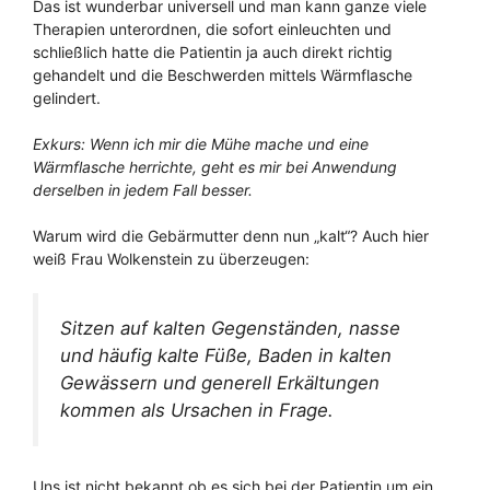
Das ist wunderbar universell und man kann ganze viele
Therapien unterordnen, die sofort einleuchten und
schließlich hatte die Patientin ja auch direkt richtig
gehandelt und die Beschwerden mittels Wärmflasche
gelindert.
Exkurs: Wenn ich mir die Mühe mache und eine
Wärmflasche herrichte, geht es mir bei Anwendung
derselben in jedem Fall besser.
Warum wird die Gebärmutter denn nun „kalt“? Auch hier
weiß Frau Wolkenstein zu überzeugen:
Sitzen auf kalten Gegenständen, nasse
und häufig kalte Füße, Baden in kalten
Gewässern und generell Erkältungen
kommen als Ursachen in Frage.
Uns ist nicht bekannt ob es sich bei der Patientin um ein