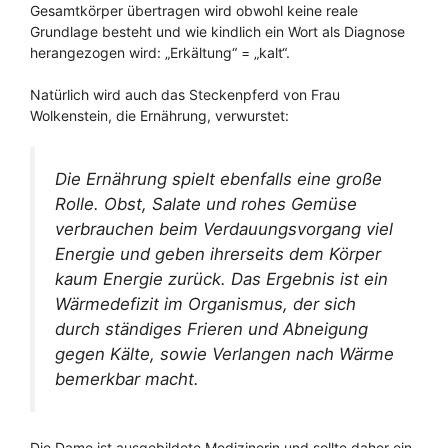
Gesamtkörper übertragen wird obwohl keine reale
Grundlage besteht und wie kindlich ein Wort als Diagnose
herangezogen wird: „Erkältung“ = „kalt“.
Natürlich wird auch das Steckenpferd von Frau
Wolkenstein, die Ernährung, verwurstet:
Die Ernährung spielt ebenfalls eine große
Rolle. Obst, Salate und rohes Gemüse
verbrauchen beim Verdauungsvorgang viel
Energie und geben ihrerseits dem Körper
kaum Energie zurück. Das Ergebnis ist ein
Wärmedefizit im Organismus, der sich
durch ständiges Frieren und Abneigung
gegen Kälte, sowie Verlangen nach Wärme
bemerkbar macht.
Die Dame ist ausgebildete Medizinerin und sollte daher ein