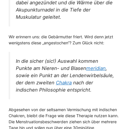
dabei angezündet und die Wärme über die
Akupunkturnadel in die Tiefe der
Muskulatur geleitet.
Wir erinnern uns: die Gebärmutter friert. Wird denn jetzt
wenigstens diese „angestochen“? Zum Glück nicht:
In die sicher (sic!) Auswahl kommen
Punkte am Nieren- und Blasen
meridian
,
sowie ein Punkt an der Lendenwirbelsäule,
der dem zweiten
Chakra
nach der
indischen Philosophie entspricht.
Abgesehen von der seltsamen Vermischung mit indischen
Chakren, bleibt die Frage wie diese Therapie nutzen kann.
Die Menstruationsbeschwerden ziehen sich über mehrere
Tage hin und sollen nun über eine 30minütige