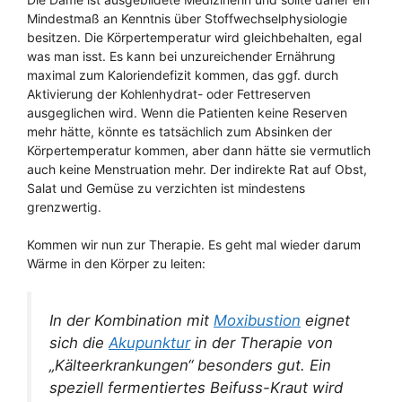
Mindestmaß an Kenntnis über Stoffwechselphysiologie
besitzen. Die Körpertemperatur wird gleichbehalten, egal
was man isst. Es kann bei unzureichender Ernährung
maximal zum Kaloriendefizit kommen, das ggf. durch
Aktivierung der Kohlenhydrat- oder Fettreserven
ausgeglichen wird. Wenn die Patienten keine Reserven
mehr hätte, könnte es tatsächlich zum Absinken der
Körpertemperatur kommen, aber dann hätte sie vermutlich
auch keine Menstruation mehr. Der indirekte Rat auf Obst,
Salat und Gemüse zu verzichten ist mindestens
grenzwertig.
Kommen wir nun zur Therapie. Es geht mal wieder darum
Wärme in den Körper zu leiten:
In der Kombination mit
Moxibustion
eignet
sich die
Akupunktur
in der Therapie von
„Kälteerkrankungen“ besonders gut. Ein
speziell fermentiertes Beifuss-Kraut wird