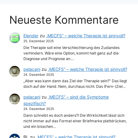
Neueste Kommentare
Elender
zu
„MECFS“ – welche Therapie ist sinnvoll?
25. Dezember 2025
Die Therapie soll eine Verschlechterung des Zustandes
verhindern. Wäre eine Option, kommt halt ganz auf die
Diagnose und Prognose an.…
pelacani
zu
„MECFS“ – welche Therapie ist sinnvoll?
24. Dezember 2025
„Aber was kann dann das Ziel der Therapie sein?“ Das liegt
doch auf der Hand. Nein, durchaus nicht. Das (Fern-)Ziel…
pelacani
zu
„MECFS“ – sind die Symptome
spezifisch?
24. Dezember 2025
Dann schreibt es doch anders?! Die Wirklichkeit lässt sich
nicht immer auf das Format einer Briefmarke plattdrücken,
und ein bisschen…
BL
zu
„MECFS“ – welche Therapie ist sinnvoll?