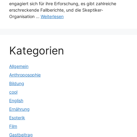
engagiert sich für ihre Erforschung, es gibt zahlreiche
erschreckende Fallberichte, und die Skeptiker-
Organisation ...
Weiterlesen
Kategorien
Allgemein
Anthroposophie
Bildung
cool
English
Ernährung
Esoterik
Film
Gastbeitrag