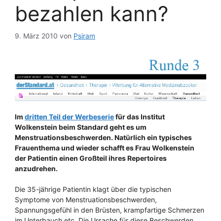
bezahlen kann?
9. März 2010
von
Psiram
Im
dritten Teil der Werbeserie
für das Institut
Wolkenstein beim Standard geht es um
Menstruationsbeschwerden. Natürlich ein typisches
Frauenthema und wieder schafft es Frau Wolkenstein
der Patientin einen Großteil ihres Repertoires
anzudrehen.
Die 35-jährige Patientin klagt über die typischen
Symptome von Menstruationsbeschwerden,
Spannungsgefühl in den Brüsten, krampfartige Schmerzen
im Unterbauch etc. Die Ursache für diese Beschwerden