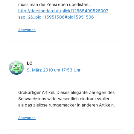
muss man die Zensi eben überlisten…
http://derstandard.at/plink/1266540952600?
sap=2&_pid=15951506#pid15951506
Antworten
LC
9. März 2010 um 17:53 Uhr
Großartiger Artikel. Dieses elegante Zerlegen des
Schwachsinns wirkt wesentlich eindrucksvoller
als das ziellose rumgemecker in anderen Artikeln.
Antworten