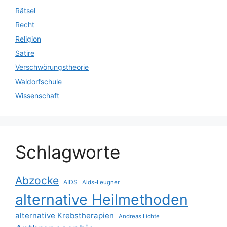
Rätsel
Recht
Religion
Satire
Verschwörungstheorie
Waldorfschule
Wissenschaft
Schlagworte
Abzocke
AIDS
Aids-Leugner
alternative Heilmethoden
alternative Krebstherapien
Andreas Lichte