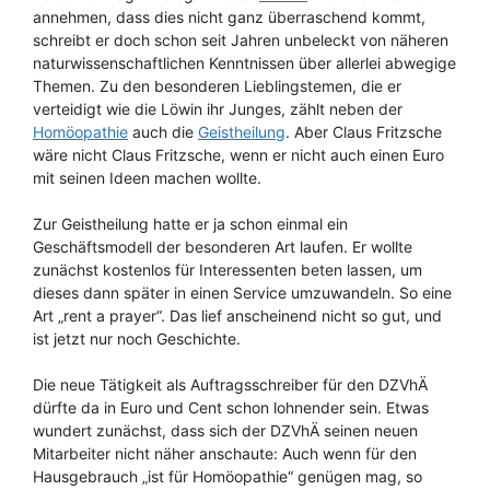
annehmen, dass dies nicht ganz überraschend kommt,
schreibt er doch schon seit Jahren unbeleckt von näheren
naturwissenschaftlichen Kenntnissen über allerlei abwegige
Themen. Zu den besonderen Lieblingstemen, die er
verteidigt wie die Löwin ihr Junges, zählt neben der
Homöopathie
auch die
Geistheilung
. Aber Claus Fritzsche
wäre nicht Claus Fritzsche, wenn er nicht auch einen Euro
mit seinen Ideen machen wollte.
Zur Geistheilung hatte er ja schon einmal ein
Geschäftsmodell der besonderen Art laufen. Er wollte
zunächst kostenlos für Interessenten beten lassen, um
dieses dann später in einen Service umzuwandeln. So eine
Art „rent a prayer“. Das lief anscheinend nicht so gut, und
ist jetzt nur noch Geschichte.
Die neue Tätigkeit als Auftragsschreiber für den DZVhÄ
dürfte da in Euro und Cent schon lohnender sein. Etwas
wundert zunächst, dass sich der DZVhÄ seinen neuen
Mitarbeiter nicht näher anschaute: Auch wenn für den
Hausgebrauch „ist für Homöopathie“ genügen mag, so