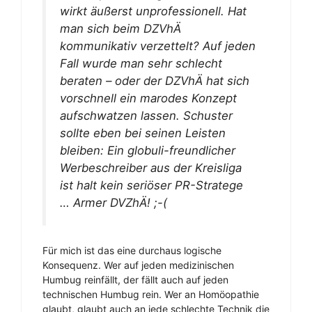
wirkt äußerst unprofessionell. Hat
man sich beim DZVhÄ
kommunikativ verzettelt? Auf jeden
Fall wurde man sehr schlecht
beraten – oder der DZVhÄ hat sich
vorschnell ein marodes Konzept
aufschwatzen lassen. Schuster
sollte eben bei seinen Leisten
bleiben: Ein globuli-freundlicher
Werbeschreiber aus der Kreisliga
ist halt kein seriöser PR-Stratege
… Armer DVZhÄ! ;-(
Für mich ist das eine durchaus logische
Konsequenz. Wer auf jeden medizinischen
Humbug reinfällt, der fällt auch auf jeden
technischen Humbug rein. Wer an Homöopathie
glaubt, glaubt auch an jede schlechte Technik die