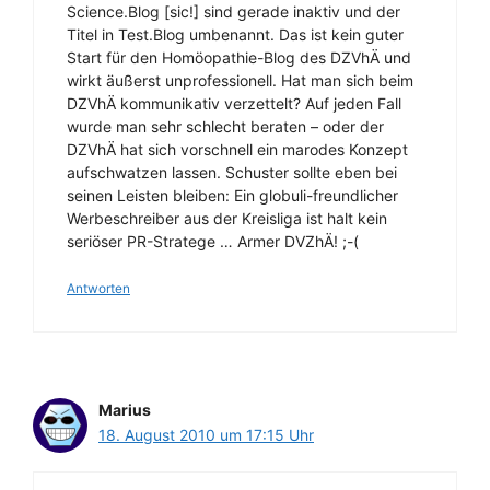
Science.Blog [sic!] sind gerade inaktiv und der
Titel in Test.Blog umbenannt. Das ist kein guter
Start für den Homöopathie-Blog des DZVhÄ und
wirkt äußerst unprofessionell. Hat man sich beim
DZVhÄ kommunikativ verzettelt? Auf jeden Fall
wurde man sehr schlecht beraten – oder der
DZVhÄ hat sich vorschnell ein marodes Konzept
aufschwatzen lassen. Schuster sollte eben bei
seinen Leisten bleiben: Ein globuli-freundlicher
Werbeschreiber aus der Kreisliga ist halt kein
seriöser PR-Stratege … Armer DVZhÄ! ;-(
Antworten
Marius
18. August 2010 um 17:15 Uhr