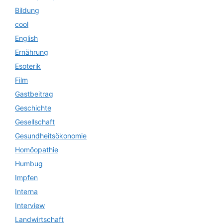
Bildung
cool
English
Ernährung
Esoterik
Film
Gastbeitrag
Geschichte
Gesellschaft
Gesundheitsökonomie
Homöopathie
Humbug
Impfen
Interna
Interview
Landwirtschaft