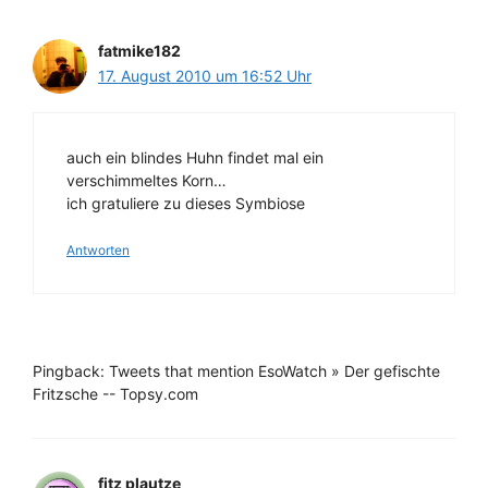
fatmike182
17. August 2010 um 16:52 Uhr
auch ein blindes Huhn findet mal ein
verschimmeltes Korn…
ich gratuliere zu dieses Symbiose
Antworten
Pingback: Tweets that mention EsoWatch » Der gefischte
Fritzsche -- Topsy.com
fitz plautze