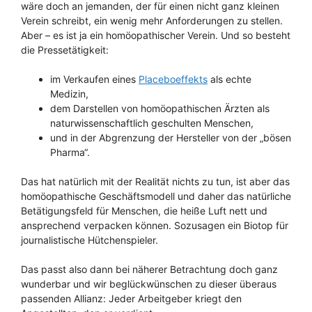
wäre doch an jemanden, der für einen nicht ganz kleinen
Verein schreibt, ein wenig mehr Anforderungen zu stellen.
Aber – es ist ja ein homöopathischer Verein. Und so besteht
die Pressetätigkeit:
im Verkaufen eines
Placeboeffekts
als echte
Medizin,
dem Darstellen von homöopathischen Ärzten als
naturwissenschaftlich geschulten Menschen,
und in der Abgrenzung der Hersteller von der „bösen
Pharma“.
Das hat natürlich mit der Realität nichts zu tun, ist aber das
homöopathische Geschäftsmodell und daher das natürliche
Betätigungsfeld für Menschen, die heiße Luft nett und
ansprechend verpacken können. Sozusagen ein Biotop für
journalistische Hütchenspieler.
Das passt also dann bei näherer Betrachtung doch ganz
wunderbar und wir beglückwünschen zu dieser überaus
passenden Allianz: Jeder Arbeitgeber kriegt den