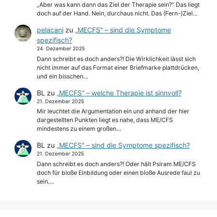
„Aber was kann dann das Ziel der Therapie sein?“ Das liegt
doch auf der Hand. Nein, durchaus nicht. Das (Fern-)Ziel…
pelacani
zu
„MECFS“ – sind die Symptome
spezifisch?
24. Dezember 2025
Dann schreibt es doch anders?! Die Wirklichkeit lässt sich
nicht immer auf das Format einer Briefmarke plattdrücken,
und ein bisschen…
BL
zu
„MECFS“ – welche Therapie ist sinnvoll?
21. Dezember 2025
Mir leuchtet die Argumentation ein und anhand der hier
dargestellten Punkten liegt es nahe, dass ME/CFS
mindestens zu einem großen…
BL
zu
„MECFS“ – sind die Symptome spezifisch?
21. Dezember 2025
Dann schreibt es doch anders?! Oder hält Psiram ME/CFS
doch für bloße Einbildung oder einen bloße Ausrede faul zu
sein.…