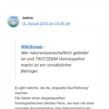
Jadzia
18. August 2010 um 14:06 Uhr
WikiSysop
:
Wer naturwissenschaftlich gebildet
ist und TROTZDEM Homöopathie
macht ist ein vorsätzlicher
Betrüger.
Es gibt welche, die da „doppelte Buchführung“
machen.
Die haben einen abgekapselten
homöopathischen blinden Fleck, wo man mit einer
normalen Argumentation über Naturgesetze etc.