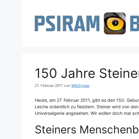
Zum
Inhalt
springen
150 Jahre Steine
27. Februar 2011
von
WikiSysop
Heute, am 27. Februar 2011, gibt es den 150. Gebu
Leiche ordentlich zu fleddern. Steiner wird von den
Universalgenie angesehen. Wir wollen doch mal sc
Steiners Menschenb