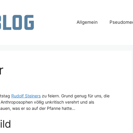
Allgemein
Pseudomed
r
rtstag
Rudolf Steiners
zu feiern. Grund genug für uns, die
 Anthroposophen völlig unkritisch verehrt und als
hauen, was er so auf der Pfanne hatte…
ild