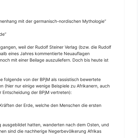
mmenhang mit der germanisch-nordischen Mythologie“
de“
gangen, weil der Rudolf Steiner Verlag (bzw. die Rudolf
rhalb eines Jahres kommentierte Neuauflagen
och mit einer Beilage auszuliefern. Doch bis heute ist
e folgende von der BPjM als rassistisch bewertete
 (hier nur einige wenige Beispiele zu Afrikanern, auch
er Entscheidung der BPjM vertreten):
 Kräften der Erde, welche den Menschen die ersten
ng ausgebildet hatten, wanderten nach dem Osten, und
hen sind die nachherige Negerbevölkerung Afrikas