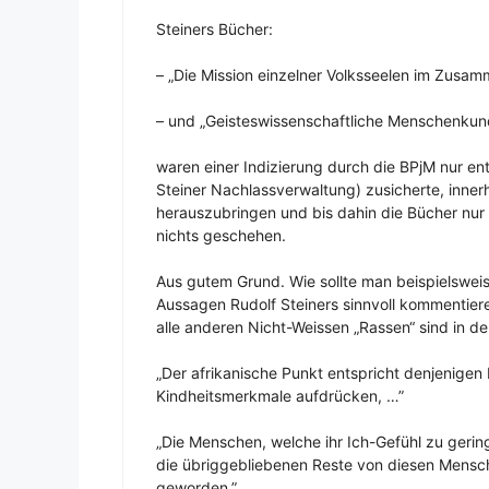
Steiners Bücher:
– „Die Mission einzelner Volksseelen im Zusa
– und „Geisteswissenschaftliche Menschenkun
waren einer Indizierung durch die BPjM nur ent
Steiner Nachlassverwaltung) zusicherte, inne
herauszubringen und bis dahin die Bücher nur n
nichts geschehen.
Aus gutem Grund. Wie sollte man beispielsweis
Aussagen Rudolf Steiners sinnvoll kommentieren
alle anderen Nicht-Weissen „Rassen“ sind in d
„Der afrikanische Punkt entspricht denjenigen
Kindheitsmerkmale aufdrücken, …”
„Die Menschen, welche ihr Ich-Gefühl zu geri
die übriggebliebenen Reste von diesen Mensc
geworden.”