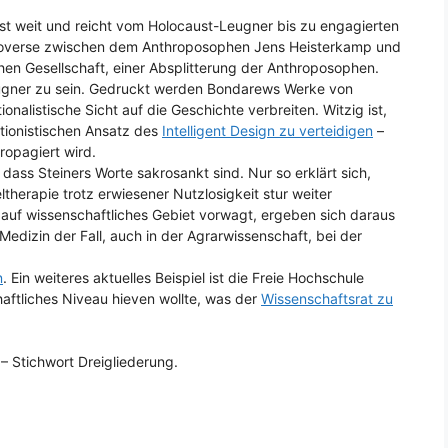
st weit und reicht vom Holocaust-Leugner bis zu engagierten
ntroverse zwischen dem Anthroposophen Jens Heisterkamp und
en Gesellschaft, einer Absplitterung der Anthroposophen.
eugner zu sein. Gedruckt werden Bondarews Werke von
nalistische Sicht auf die Geschichte verbreiten. Witzig ist,
tionistischen Ansatz des
Intelligent Design zu verteidigen
–
ropagiert wird.
 dass Steiners Worte sakrosankt sind. Nur so erklärt sich,
ltherapie trotz erwiesener Nutzlosigkeit stur weiter
auf wissenschaftliches Gebiet vorwagt, ergeben sich daraus
Medizin der Fall, auch in der Agrarwissenschaft, bei der
n
. Ein weiteres aktuelles Beispiel ist die Freie Hochschule
aftliches Niveau hieven wollte, was der
Wissenschaftsrat zu
– Stichwort Dreigliederung.