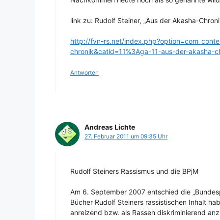
link zu: Rudolf Steiner, „Aus der Akasha-Chronik
http://fvn-rs.net/index.php?option=com_con
chronik&catid=11%3Aga-11-aus-der-akasha-c
Antworten
Andreas Lichte
27. Februar 2011 um 09:35 Uhr
Rudolf Steiners Rassismus und die BPjM
Am 6. September 2007 entschied die „Bundesp
Bücher Rudolf Steiners rassistischen Inhalt ha
anreizend bzw. als Rassen diskriminierend anz