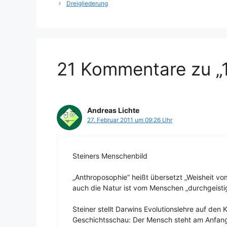
Dreigliederung
21 Kommentare zu „1
Andreas Lichte
27. Februar 2011 um 09:26 Uhr
Steiners Menschenbild
„Anthroposophie“ heißt übersetzt „Weisheit vo
auch die Natur ist vom Menschen „durchgeisti
Steiner stellt Darwins Evolutionslehre auf de
Geschichtsschau: Der Mensch steht am Anfang.