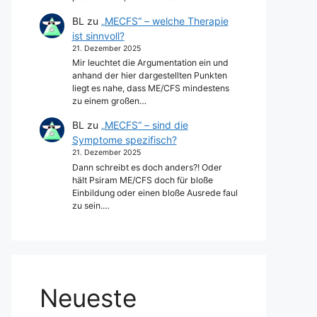
BL
zu
„MECFS“ – welche Therapie
ist sinnvoll?
21. Dezember 2025
Mir leuchtet die Argumentation ein und
anhand der hier dargestellten Punkten
liegt es nahe, dass ME/CFS mindestens
zu einem großen…
BL
zu
„MECFS“ – sind die
Symptome spezifisch?
21. Dezember 2025
Dann schreibt es doch anders?! Oder
hält Psiram ME/CFS doch für bloße
Einbildung oder einen bloße Ausrede faul
zu sein.…
Neueste