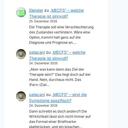
Elender
zu
„MECFS“ – welche
Therapie ist sinnvoll?
25. Dezember 2025
Die Therapie soll eine Verschlechterung
des Zustandes verhindern. Wäre eine
Option, kommt halt ganz auf die
Diagnose und Prognose an.…
pelacani
zu
„MECFS“ – welche
Therapie ist sinnvoll?
24. Dezember 2025
„Aber was kann dann das Ziel der
Therapie sein?“ Das liegt doch auf der
Hand. Nein, durchaus nicht. Das
(Fern-)Ziel…
pelacani
zu
„MECFS“ – sind die
Symptome spezifisch?
24. Dezember 2025
Dann schreibt es doch anders?! Die
Wirklichkeit lässt sich nicht immer auf
das Format einer Briefmarke
plattdrücken, und ein bisschen…