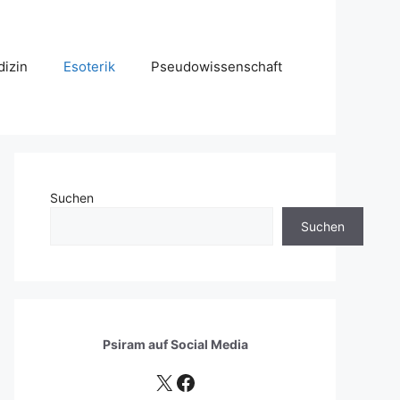
izin
Esoterik
Pseudowissenschaft
Suchen
Suchen
Psiram auf
Social Media
X
Facebook