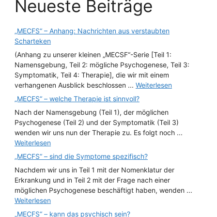
Neueste Beiträge
„MECFS“ – Anhang: Nachrichten aus verstaubten
Scharteken
(Anhang zu unserer kleinen „MECSF“-Serie [Teil 1:
Namensgebung, Teil 2: mögliche Psychogenese, Teil 3:
Symptomatik, Teil 4: Therapie], die wir mit einem
verhangenen Ausblick beschlossen ...
Weiterlesen
„MECFS“ – welche Therapie ist sinnvoll?
Nach der Namensgebung (Teil 1), der möglichen
Psychogenese (Teil 2) und der Symptomatik (Teil 3)
wenden wir uns nun der Therapie zu. Es folgt noch ...
Weiterlesen
„MECFS“ – sind die Symptome spezifisch?
Nachdem wir uns in Teil 1 mit der Nomenklatur der
Erkrankung und in Teil 2 mit der Frage nach einer
möglichen Psychogenese beschäftigt haben, wenden ...
Weiterlesen
„MECFS“ – kann das psychisch sein?