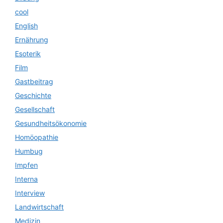
cool
English
Ernährung
Esoterik
Film
Gastbeitrag
Geschichte
Gesellschaft
Gesundheitsökonomie
Homöopathie
Humbug
Impfen
Interna
Interview
Landwirtschaft
Medizin