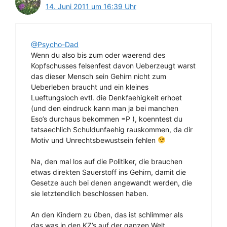
14. Juni 2011 um 16:39 Uhr
@Psycho-Dad
Wenn du also bis zum oder waerend des
Kopfschusses felsenfest davon Ueberzeugt warst
das dieser Mensch sein Gehirn nicht zum
Ueberleben braucht und ein kleines
Lueftungsloch evtl. die Denkfaehigkeit erhoet
(und den eindruck kann man ja bei manchen
Eso’s durchaus bekommen =P ), koenntest du
tatsaechlich Schuldunfaehig rauskommen, da dir
Motiv und Unrechtsbewustsein fehlen
Na, den mal los auf die Politiker, die brauchen
etwas direkten Sauerstoff ins Gehirn, damit die
Gesetze auch bei denen angewandt werden, die
sie letztendlich beschlossen haben.
An den Kindern zu üben, das ist schlimmer als
das was in den KZ’s auf der ganzen Welt