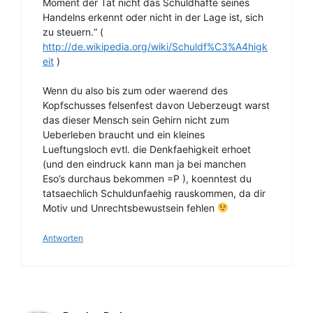
Moment der Tat nicht das Schuldhafte seines
Handelns erkennt oder nicht in der Lage ist, sich
zu steuern.“ (
http://de.wikipedia.org/wiki/Schuldf%C3%A4higk
eit
)
Wenn du also bis zum oder waerend des
Kopfschusses felsenfest davon Ueberzeugt warst
das dieser Mensch sein Gehirn nicht zum
Ueberleben braucht und ein kleines
Lueftungsloch evtl. die Denkfaehigkeit erhoet
(und den eindruck kann man ja bei manchen
Eso’s durchaus bekommen =P ), koenntest du
tatsaechlich Schuldunfaehig rauskommen, da dir
Motiv und Unrechtsbewustsein fehlen
Antworten