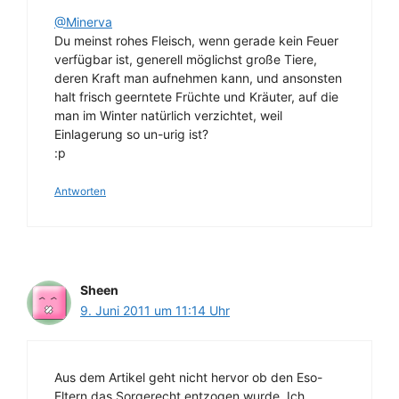
@Minerva
Du meinst rohes Fleisch, wenn gerade kein Feuer
verfügbar ist, generell möglichst große Tiere,
deren Kraft man aufnehmen kann, und ansonsten
halt frisch geerntete Früchte und Kräuter, auf die
man im Winter natürlich verzichtet, weil
Einlagerung so un-urig ist?
:p
Antworten
Sheen
9. Juni 2011 um 11:14 Uhr
Aus dem Artikel geht nicht hervor ob den Eso-
Eltern das Sorgerecht entzogen wurde. Ich