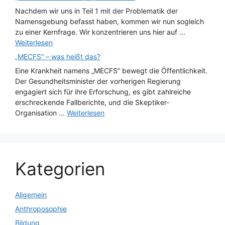
Nachdem wir uns in Teil 1 mit der Problematik der
Namensgebung befasst haben, kommen wir nun sogleich
zu einer Kernfrage. Wir konzentrieren uns hier auf ...
Weiterlesen
„MECFS“ – was heißt das?
Eine Krankheit namens „MECFS“ bewegt die Öffentlichkeit.
Der Gesundheitsminister der vorherigen Regierung
engagiert sich für ihre Erforschung, es gibt zahlreiche
erschreckende Fallberichte, und die Skeptiker-
Organisation ...
Weiterlesen
Kategorien
Allgemein
Anthroposophie
Bildung