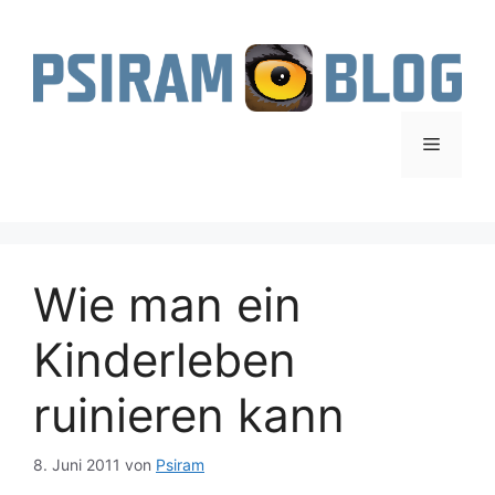
Zum
Inhalt
springen
Menü
Wie man ein
Kinderleben
ruinieren kann
8. Juni 2011
von
Psiram