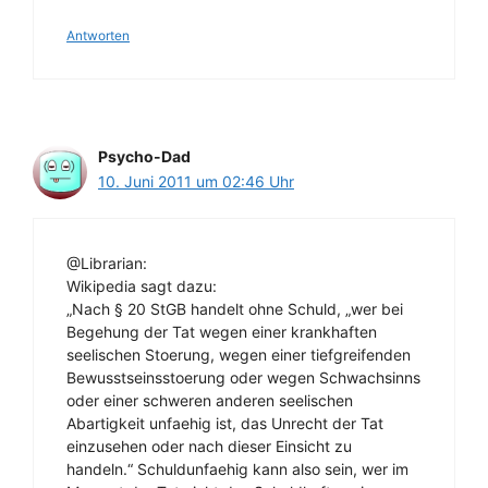
Antworten
Psycho-Dad
10. Juni 2011 um 02:46 Uhr
@Librarian:
Wikipedia sagt dazu:
„Nach § 20 StGB handelt ohne Schuld, „wer bei
Begehung der Tat wegen einer krankhaften
seelischen Stoerung, wegen einer tiefgreifenden
Bewusstseinsstoerung oder wegen Schwachsinns
oder einer schweren anderen seelischen
Abartigkeit unfaehig ist, das Unrecht der Tat
einzusehen oder nach dieser Einsicht zu
handeln.“ Schuldunfaehig kann also sein, wer im