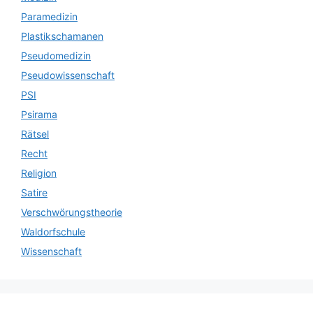
Paramedizin
Plastikschamanen
Pseudomedizin
Pseudowissenschaft
PSI
Psirama
Rätsel
Recht
Religion
Satire
Verschwörungstheorie
Waldorfschule
Wissenschaft