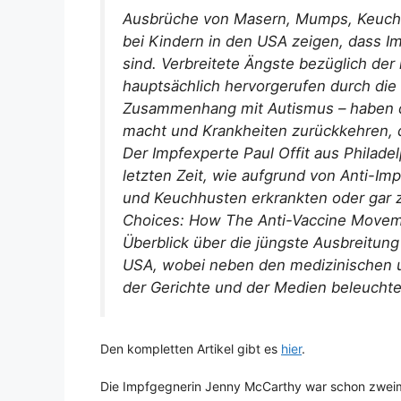
Ausbrüche von Masern, Mumps, Keuchh
bei Kindern in den USA zeigen, dass I
sind. Verbreitete Ängste bezüglich d
hauptsächlich hervorgerufen durch die
Zusammenhang mit Autismus – haben da
macht und Krankheiten zurückkehren,
Der Impfexperte Paul Offit aus Philadel
letzten Zeit, wie aufgrund von Anti-I
und Keuchhusten erkrankten oder gar 
Choices: How The Anti-Vaccine Moveme
Überblick über die jüngste Ausbreitung
USA, wobei neben den medizinischen u
der Gerichte und der Medien beleuchte
Den kompletten Artikel gibt es
hier
.
Die Impfgegnerin Jenny McCarthy war schon zweima