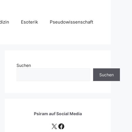
izin
Esoterik
Pseudowissenschaft
Suchen
Suchen
Psiram auf
Social Media
X
Facebook