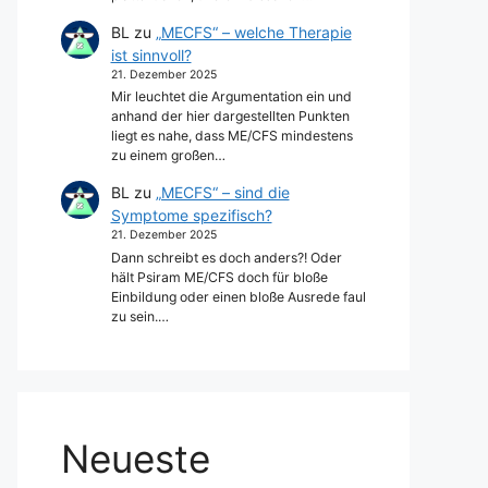
BL
zu
„MECFS“ – welche Therapie
ist sinnvoll?
21. Dezember 2025
Mir leuchtet die Argumentation ein und
anhand der hier dargestellten Punkten
liegt es nahe, dass ME/CFS mindestens
zu einem großen…
BL
zu
„MECFS“ – sind die
Symptome spezifisch?
21. Dezember 2025
Dann schreibt es doch anders?! Oder
hält Psiram ME/CFS doch für bloße
Einbildung oder einen bloße Ausrede faul
zu sein.…
Neueste