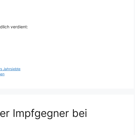
dlich verdient:
rs Jahrsiebte
men
er Impfgegner bei