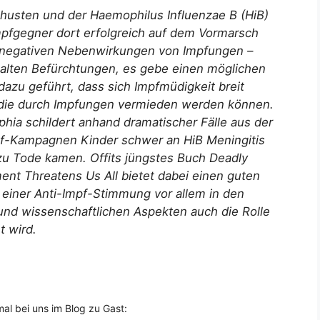
usten und der Haemophilus Influenzae B (HiB)
mpfgegner dort erfolgreich auf dem Vormarsch
er negativen Nebenwirkungen von Impfungen –
 alten Befürchtungen, es gebe einen möglichen
zu geführt, dass sich Impfmüdigkeit breit
 die durch Impfungen vermieden werden können.
phia schildert anhand dramatischer Fälle aus der
mpf-Kampagnen Kinder schwer an HiB Meningitis
zu Tode kamen. Offits jüngstes Buch Deadly
nt Threatens Us All bietet dabei einen guten
 einer Anti-Impf-Stimmung vor allem in den
nd wissenschaftlichen Aspekten auch die Rolle
t wird.
l bei uns im Blog zu Gast: