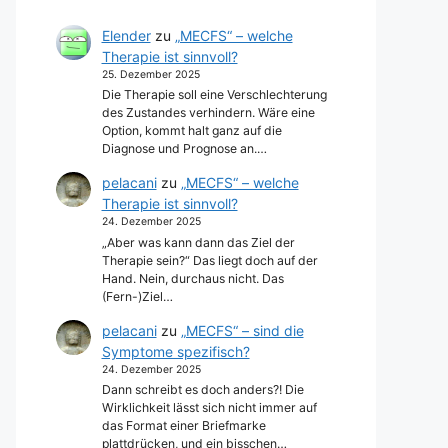
Elender
zu
„MECFS“ – welche
Therapie ist sinnvoll?
25. Dezember 2025
Die Therapie soll eine Verschlechterung
des Zustandes verhindern. Wäre eine
Option, kommt halt ganz auf die
Diagnose und Prognose an.…
pelacani
zu
„MECFS“ – welche
Therapie ist sinnvoll?
24. Dezember 2025
„Aber was kann dann das Ziel der
Therapie sein?“ Das liegt doch auf der
Hand. Nein, durchaus nicht. Das
(Fern-)Ziel…
pelacani
zu
„MECFS“ – sind die
Symptome spezifisch?
24. Dezember 2025
Dann schreibt es doch anders?! Die
Wirklichkeit lässt sich nicht immer auf
das Format einer Briefmarke
plattdrücken, und ein bisschen…