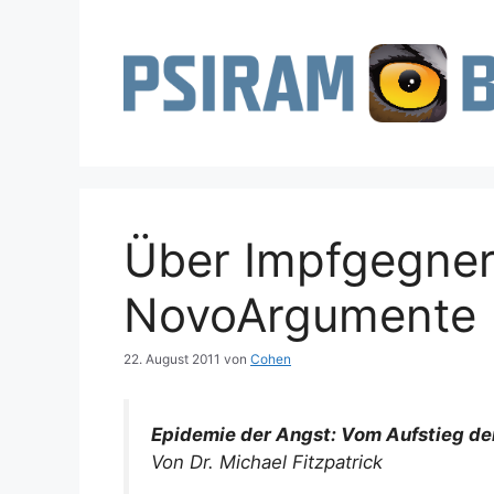
Zum
Inhalt
springen
Über Impfgegner
NovoArgumente
22. August 2011
von
Cohen
Epidemie der Angst: Vom Aufstieg de
Von Dr. Michael Fitzpatrick