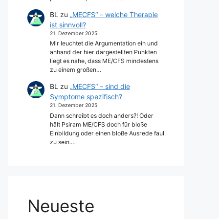
BL
zu
„MECFS“ – welche Therapie
ist sinnvoll?
21. Dezember 2025
Mir leuchtet die Argumentation ein und
anhand der hier dargestellten Punkten
liegt es nahe, dass ME/CFS mindestens
zu einem großen…
BL
zu
„MECFS“ – sind die
Symptome spezifisch?
21. Dezember 2025
Dann schreibt es doch anders?! Oder
hält Psiram ME/CFS doch für bloße
Einbildung oder einen bloße Ausrede faul
zu sein.…
Neueste