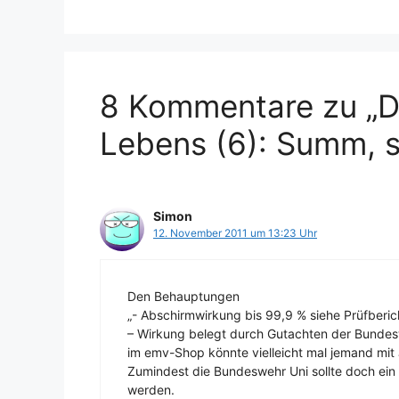
8 Kommentare zu „D
Lebens (6): Summ,
Simon
12. November 2011 um 13:23 Uhr
Den Behauptungen
„- Abschirmwirkung bis 99,9 % siehe Prüfberich
– Wirkung belegt durch Gutachten der Bundes
im emv-Shop könnte vielleicht mal jemand mit 
Zumindest die Bundeswehr Uni sollte doch ein
werden.