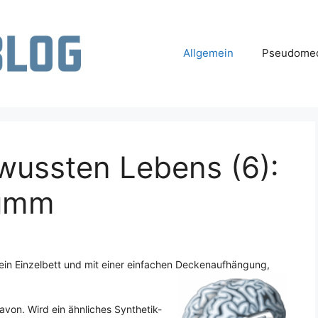
Allgemein
Pseudomed
wussten Lebens (6):
umm
r ein Einzelbett und mit einer einfachen Deckenaufhängung,
avon. Wird ein ähnliches Synthetik-