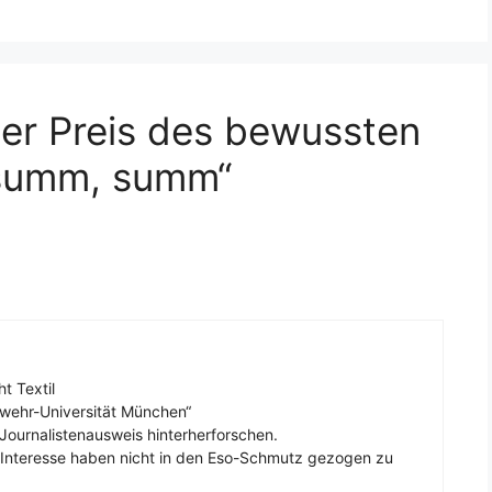
er Preis des bewussten
 summ, summ“
t Textil
wehr-Universität München“
Journalistenausweis hinterherforschen.
 Interesse haben nicht in den Eso-Schmutz gezogen zu