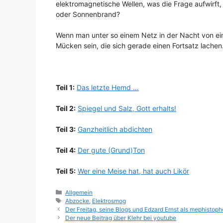
elektromagnetische Wellen, was die Frage aufwirft
oder Sonnenbrand?
Wenn man unter so einem Netz in der Nacht von e
Mücken sein, die sich gerade einen Fortsatz lachen
Teil 1:
Das letzte Hemd …
Teil 2:
Spiegel und Salz, Gott erhalts!
Teil 3:
Ganzheitlich abdichten
Teil 4:
Der gute (Grund)Ton
Teil 5:
Wer eine Meise hat, hat auch Likör
Kategorien
Allgemein
Schlagwörter
Abzocke
,
Elektrosmog
Der Freitag, seine Blogs und Edzard Ernst als mephistop
Der neue Beitrag über Klehr bei youtube