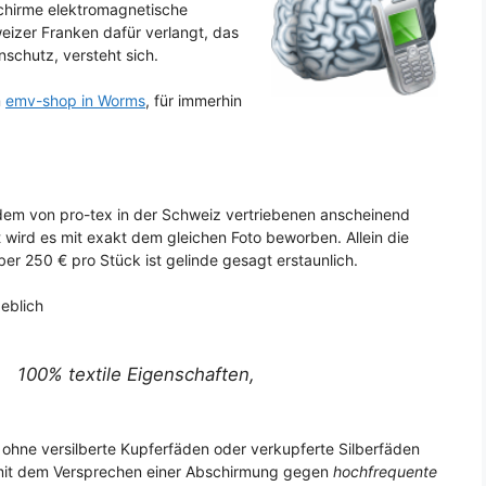
schirme elektromagnetische
izer Franken dafür verlangt, das
schutz, versteht sich.
m
emv-shop in Worms
, für immerhin
 dem von pro-tex in der Schweiz vertriebenen anscheinend
 wird es mit exakt dem gleichen Foto beworben. Allein die
ber 250 € pro Stück ist gelinde gesagt erstaunlich.
eblich
100% textile Eigenschaften,
 ohne versilberte Kupferfäden oder verkupferte Silberfäden
mit dem Versprechen einer Abschirmung gegen
hochfrequente