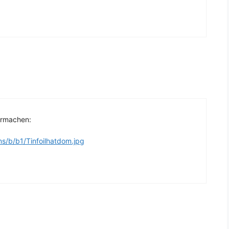
ermachen:
s/b/b1/Tinfoilhatdom.jpg