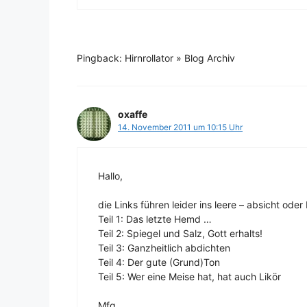
Pingback: Hirnrollator » Blog Archiv
oxaffe
14. November 2011 um 10:15 Uhr
Hallo,
die Links führen leider ins leere – absicht ode
Teil 1: Das letzte Hemd …
Teil 2: Spiegel und Salz, Gott erhalts!
Teil 3: Ganzheitlich abdichten
Teil 4: Der gute (Grund)Ton
Teil 5: Wer eine Meise hat, hat auch Likör
Mfg