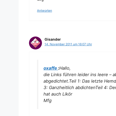
Antworten
Gisander
14. November 2011 um 16:07 Uhr
oxaffe
:
Hallo,
die Links führen leider ins leere – 
abgedichtet.Teil 1: Das letzte Hemd 
3: Ganzheitlich abdichtenTeil 4: De
hat auch Likör
Mfg