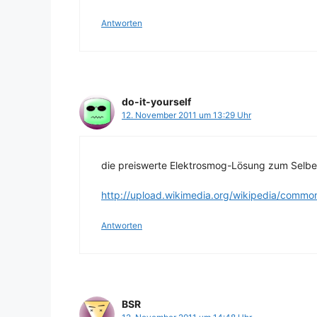
Antworten
do-it-yourself
12. November 2011 um 13:29 Uhr
die preiswerte Elektrosmog-Lösung zum Selb
http://upload.wikimedia.org/wikipedia/common
Antworten
BSR