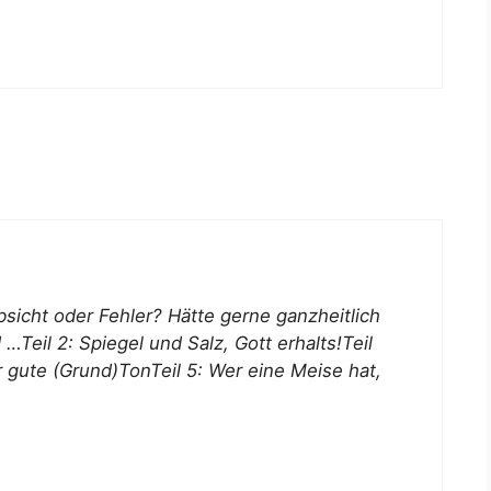
absicht oder Fehler? Hätte gerne ganzheitlich
…Teil 2: Spiegel und Salz, Gott erhalts!Teil
r gute (Grund)TonTeil 5: Wer eine Meise hat,