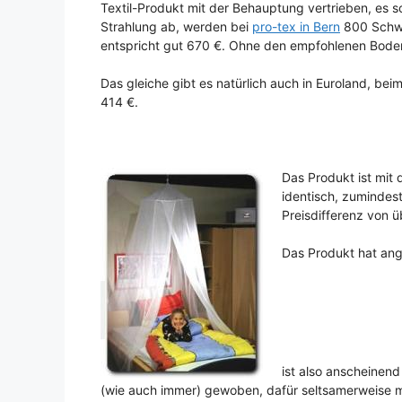
Textil-Produkt mit der Behauptung vertrieben, es 
Strahlung ab, werden bei
pro-tex in Bern
800 Schwe
entspricht gut 670 €. Ohne den empfohlenen Boden
Das gleiche gibt es natürlich auch in Euroland, bei
414 €.
Das Produkt ist mit
identisch, zumindest
Preisdifferenz von ü
Das Produkt hat ang
ist also anscheinend
(wie auch immer) gewoben, dafür seltsamerweise 