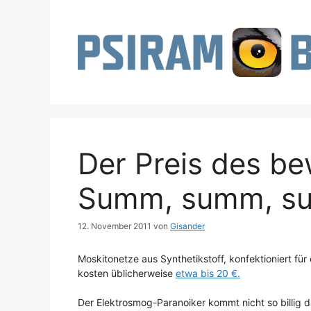
Zum
Inhalt
springen
Der Preis des be
Summ, summ, s
12. November 2011
von
Gisander
Moskitonetze aus Synthetikstoff, konfektioniert fü
kosten üblicherweise
etwa bis 20 €.
Der Elektrosmog-Paranoiker kommt nicht so billig d