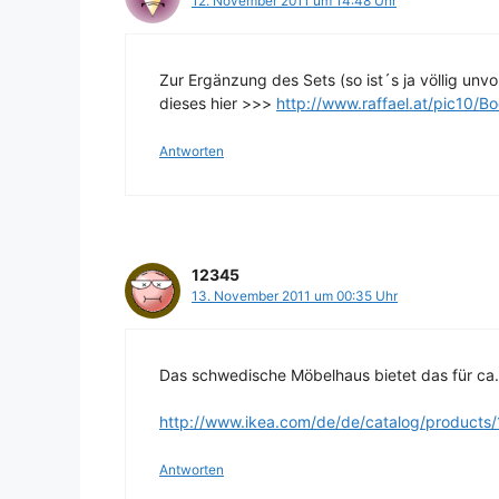
12. November 2011 um 14:48 Uhr
Zur Ergänzung des Sets (so ist´s ja völlig unv
dieses hier >>>
http://www.raffael.at/pic10/B
Antworten
12345
13. November 2011 um 00:35 Uhr
Das schwedische Möbelhaus bietet das für ca.
http://www.ikea.com/de/de/catalog/products
Antworten