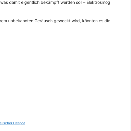
, was damit eigentlich bekämpft werden soll – Elektrosmog
inem unbekannten Geräusch geweckt wird, könnten es die
.
helischer Despot