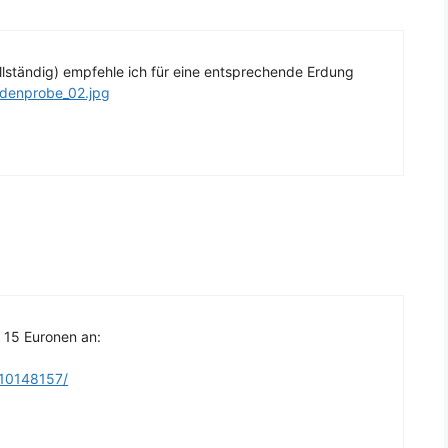
ollständig) empfehle ich für eine entsprechende Erdung
odenprobe_02.jpg
 15 Euronen an:
/10148157/