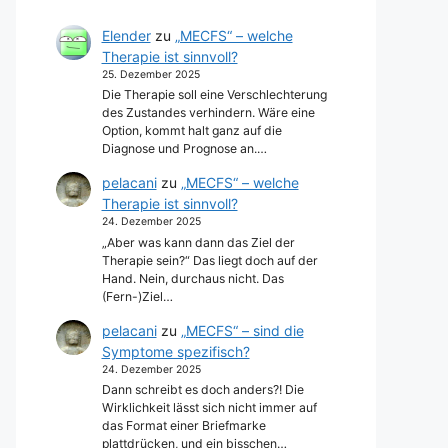
Elender
zu
„MECFS“ – welche
Therapie ist sinnvoll?
25. Dezember 2025
Die Therapie soll eine Verschlechterung
des Zustandes verhindern. Wäre eine
Option, kommt halt ganz auf die
Diagnose und Prognose an.…
pelacani
zu
„MECFS“ – welche
Therapie ist sinnvoll?
24. Dezember 2025
„Aber was kann dann das Ziel der
Therapie sein?“ Das liegt doch auf der
Hand. Nein, durchaus nicht. Das
(Fern-)Ziel…
pelacani
zu
„MECFS“ – sind die
Symptome spezifisch?
24. Dezember 2025
Dann schreibt es doch anders?! Die
Wirklichkeit lässt sich nicht immer auf
das Format einer Briefmarke
plattdrücken, und ein bisschen…