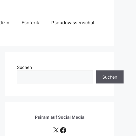
izin
Esoterik
Pseudowissenschaft
Suchen
Suchen
Psiram auf
Social Media
X
Facebook