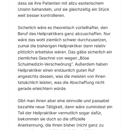
dass sie ihre Patienten mit allzu esoterischem
Unsinn behandeln, und sie gleichzeitig ein Stück
weit besser kontrollieren.
Sicherlich wäre es theoretisch vorteilhafter, den
Beruf des Heilpraktikers ganz abzuschaffen. Nur
wäre das wohl ziemlich schwer durchzusetzen,
zumal die bisherigen Heilpraktiker dann relativ
plötzlich arbeitslos wären. Das gäbe sicherlich ein
ziemliches Geschrei von wegen „Böse
Schulmedizin-Verschwörung“. Außerdem haben
Heilpraktiker einen erstaunlich guten Ruf
angesichts dessen, was die meisten von ihnen
tatsächlich leisten, was die Abschaffung nicht
gerade erleichtern würde.
Gibt man ihnen aber eine sinnvolle und passabel
bezahlte neue Tätigkeit, dann wäre zumindest ein
Teil der Heilpraktiker vermutlich sogar dafür,
bekommen sie doch so die offizielle
Anerkennung, die ihnen bisher (nicht ganz zu