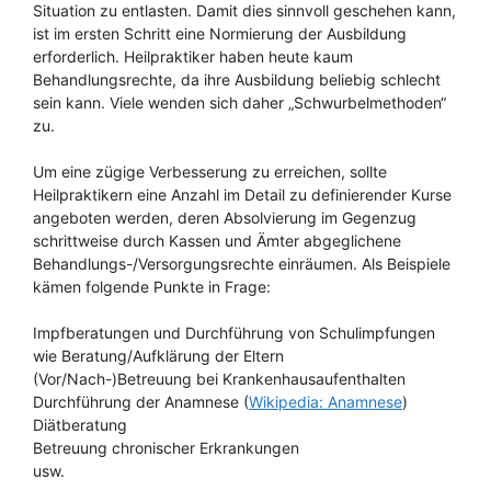
Situation zu entlasten. Damit dies sinnvoll geschehen kann,
ist im ersten Schritt eine Normierung der Ausbildung
erforderlich. Heilpraktiker haben heute kaum
Behandlungsrechte, da ihre Ausbildung beliebig schlecht
sein kann. Viele wenden sich daher „Schwurbelmethoden“
zu.
Um eine zügige Verbesserung zu erreichen, sollte
Heilpraktikern eine Anzahl im Detail zu definierender Kurse
angeboten werden, deren Absolvierung im Gegenzug
schrittweise durch Kassen und Ämter abgeglichene
Behandlungs-/Versorgungsrechte einräumen. Als Beispiele
kämen folgende Punkte in Frage:
Impfberatungen und Durchführung von Schulimpfungen
wie Beratung/Aufklärung der Eltern
(Vor/Nach-)Betreuung bei Krankenhausaufenthalten
Durchführung der Anamnese (
Wikipedia: Anamnese
)
Diätberatung
Betreuung chronischer Erkrankungen
usw.