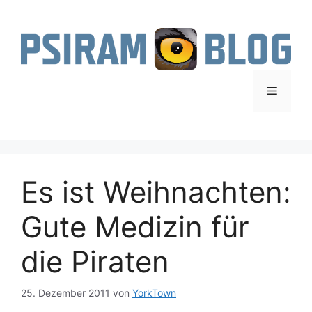
Zum
Inhalt
springen
Menü
Es ist Weihnachten:
Gute Medizin für
die Piraten
25. Dezember 2011
von
YorkTown