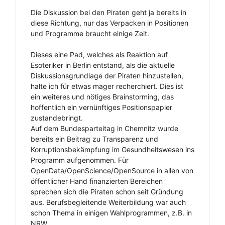
Die Diskussion bei den Piraten geht ja bereits in
diese Richtung, nur das Verpacken in Positionen
und Programme braucht einige Zeit.
Dieses eine Pad, welches als Reaktion auf
Esoteriker in Berlin entstand, als die aktuelle
Diskussionsgrundlage der Piraten hinzustellen,
halte ich für etwas mager recherchiert. Dies ist
ein weiteres und nötiges Brainstorming, das
hoffentlich ein vernünftiges Positionspapier
zustandebringt.
Auf dem Bundesparteitag in Chemnitz wurde
bereits ein Beitrag zu Transparenz und
Korruptionsbekämpfung im Gesundheitswesen ins
Programm aufgenommen. Für
OpenData/OpenScience/OpenSource in allen von
öffentlicher Hand finanzierten Bereichen
sprechen sich die Piraten schon seit Gründung
aus. Berufsbegleitende Weiterbildung war auch
schon Thema in einigen Wahlprogrammen, z.B. in
NRW.