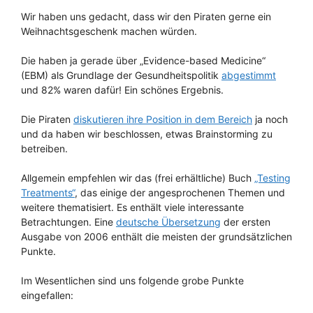
Wir haben uns gedacht, dass wir den Piraten gerne ein
Weihnachtsgeschenk machen würden.
Die haben ja gerade über „Evidence-based Medicine“
(EBM) als Grundlage der Gesundheitspolitik
abgestimmt
und 82% waren dafür! Ein schönes Ergebnis.
Die Piraten
diskutieren ihre Position in dem Bereich
ja noch
und da haben wir beschlossen, etwas Brainstorming zu
betreiben.
Allgemein empfehlen wir das (frei erhältliche) Buch
„Testing
Treatments“
, das einige der angesprochenen Themen und
weitere thematisiert. Es enthält viele interessante
Betrachtungen. Eine
deutsche Übersetzung
der ersten
Ausgabe von 2006 enthält die meisten der grundsätzlichen
Punkte.
Im Wesentlichen sind uns folgende grobe Punkte
eingefallen: