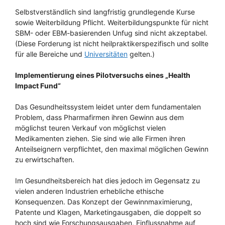
Selbstverständlich sind langfristig grundlegende Kurse
sowie Weiterbildung Pflicht. Weiterbildungspunkte für nicht
SBM- oder EBM-basierenden Unfug sind nicht akzeptabel.
(Diese Forderung ist nicht heilpraktikerspezifisch und sollte
für alle Bereiche und
Universitäten
gelten.)
Implementierung eines Pilotversuchs eines „Health
Impact Fund“
Das Gesundheitssystem leidet unter dem fundamentalen
Problem, dass Pharmafirmen ihren Gewinn aus dem
möglichst teuren Verkauf von möglichst vielen
Medikamenten ziehen. Sie sind wie alle Firmen ihren
Anteilseignern verpflichtet, den maximal möglichen Gewinn
zu erwirtschaften.
Im Gesundheitsbereich hat dies jedoch im Gegensatz zu
vielen anderen Industrien erhebliche ethische
Konsequenzen. Das Konzept der Gewinnmaximierung,
Patente und Klagen, Marketingausgaben, die doppelt so
hoch sind wie Forschungsausgaben, Einflussnahme auf