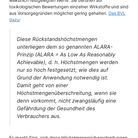
willkürlich festgelegten Werte. Sie beruhen auf
toxikologischen Bewertungen einzelner Wirkstoffe und sind
aus Vorsorgegründen möglichst gering gehalten.
Das BVL
dazu
:
Diese Rückstandshöchstmengen
unterliegen dem so genannten ALARA-
Prinzip (ALARA = As Low As Reasonably
Achievable), d. h. Höchstmengen werden
nur so hoch festgesetzt, wie dies auf
Grund der Anwendung notwendig ist.
Damit geht von einer
Höchstmengenüberschreitung, wenn sie
denn vorkommt, nicht zwangsläufig eine
Gefährdung der Gesundheit des
Verbrauchers aus.
Es macht Sinn, sich diese Höchstmengenüberschreitungen