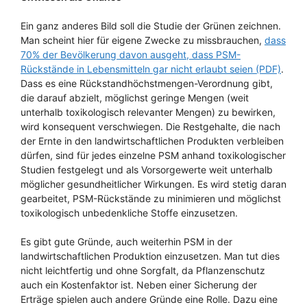
Ein ganz anderes Bild soll die Studie der Grünen zeichnen.
Man scheint hier für eigene Zwecke zu missbrauchen,
dass
70% der Bevölkerung davon ausgeht, dass PSM-
Rückstände in Lebensmitteln gar nicht erlaubt seien (PDF)
.
Dass es eine Rückstandhöchstmengen-Verordnung gibt,
die darauf abzielt, möglichst geringe Mengen (weit
unterhalb toxikologisch relevanter Mengen) zu bewirken,
wird konsequent verschwiegen. Die Restgehalte, die nach
der Ernte in den landwirtschaftlichen Produkten verbleiben
dürfen, sind für jedes einzelne PSM anhand toxikologischer
Studien festgelegt und als Vorsorgewerte weit unterhalb
möglicher gesundheitlicher Wirkungen. Es wird stetig daran
gearbeitet, PSM-Rückstände zu minimieren und möglichst
toxikologisch unbedenkliche Stoffe einzusetzen.
Es gibt gute Gründe, auch weiterhin PSM in der
landwirtschaftlichen Produktion einzusetzen. Man tut dies
nicht leichtfertig und ohne Sorgfalt, da Pflanzenschutz
auch ein Kostenfaktor ist. Neben einer Sicherung der
Erträge spielen auch andere Gründe eine Rolle. Dazu eine