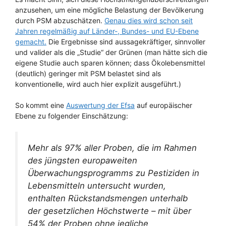
anzusehen, um eine mögliche Belastung der Bevölkerung
durch PSM abzuschätzen.
Genau dies wird schon seit
Jahren regelmäßig auf Länder-, Bundes- und EU-Ebene
gemacht.
Die Ergebnisse sind aussagekräftiger, sinnvoller
und valider als die „Studie“ der Grünen (man hätte sich die
eigene Studie auch sparen können; dass Ökolebensmittel
(deutlich) geringer mit PSM belastet sind als
konventionelle, wird auch hier explizit ausgeführt.)
So kommt eine
Auswertung der Efsa
auf europäischer
Ebene zu folgender Einschätzung:
Mehr als 97% aller Proben, die im Rahmen
des jüngsten europaweiten
Überwachungsprogramms zu Pestiziden in
Lebensmitteln untersucht wurden,
enthalten Rückstandsmengen unterhalb
der gesetzlichen Höchstwerte – mit über
54% der Proben ohne jegliche