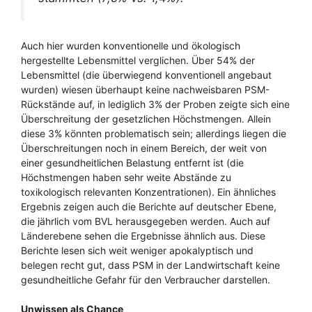
Auch hier wurden konventionelle und ökologisch
hergestellte Lebensmittel verglichen. Über 54% der
Lebensmittel (die überwiegend konventionell angebaut
wurden) wiesen überhaupt keine nachweisbaren PSM-
Rückstände auf, in lediglich 3% der Proben zeigte sich eine
Überschreitung der gesetzlichen Höchstmengen. Allein
diese 3% könnten problematisch sein; allerdings liegen die
Überschreitungen noch in einem Bereich, der weit von
einer gesundheitlichen Belastung entfernt ist (die
Höchstmengen haben sehr weite Abstände zu
toxikologisch relevanten Konzentrationen). Ein ähnliches
Ergebnis zeigen auch die Berichte auf deutscher Ebene,
die jährlich vom BVL herausgegeben werden. Auch auf
Länderebene sehen die Ergebnisse ähnlich aus. Diese
Berichte lesen sich weit weniger apokalyptisch und
belegen recht gut, dass PSM in der Landwirtschaft keine
gesundheitliche Gefahr für den Verbraucher darstellen.
Unwissen als Chance