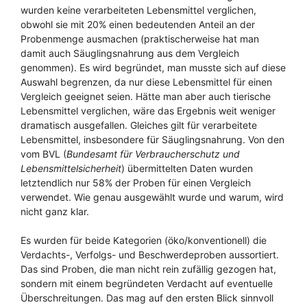
wurden keine verarbeiteten Lebensmittel verglichen,
obwohl sie mit 20% einen bedeutenden Anteil an der
Probenmenge ausmachen (praktischerweise hat man
damit auch Säuglingsnahrung aus dem Vergleich
genommen). Es wird begründet, man musste sich auf diese
Auswahl begrenzen, da nur diese Lebensmittel für einen
Vergleich geeignet seien. Hätte man aber auch tierische
Lebensmittel verglichen, wäre das Ergebnis weit weniger
dramatisch ausgefallen. Gleiches gilt für verarbeitete
Lebensmittel, insbesondere für Säuglingsnahrung. Von den
vom BVL (
Bundesamt für Verbraucherschutz und
Lebensmittelsicherheit
) übermittelten Daten wurden
letztendlich nur 58% der Proben für einen Vergleich
verwendet. Wie genau ausgewählt wurde und warum, wird
nicht ganz klar.
Es wurden für beide Kategorien (öko/konventionell) die
Verdachts-, Verfolgs- und Beschwerdeproben aussortiert.
Das sind Proben, die man nicht rein zufällig gezogen hat,
sondern mit einem begründeten Verdacht auf eventuelle
Überschreitungen. Das mag auf den ersten Blick sinnvoll