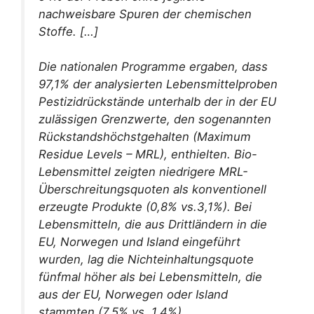
nachweisbare Spuren der chemischen
Stoffe. […]
Die nationalen Programme ergaben, dass
97,1% der analysierten Lebensmittelproben
Pestizidrückstände unterhalb der in der EU
zulässigen Grenzwerte, den sogenannten
Rückstandshöchstgehalten (
Maximum
Residue Levels
– MRL), enthielten. Bio-
Lebensmittel zeigten niedrigere MRL-
Überschreitungsquoten als konventionell
erzeugte Produkte (0,8%
vs.
3,1%). Bei
Lebensmitteln, die aus Drittländern in die
EU, Norwegen und Island eingeführt
wurden, lag die Nichteinhaltungsquote
fünfmal höher als bei Lebensmitteln, die
aus der EU, Norwegen oder Island
stammten (7,5%
vs.
1,4%).