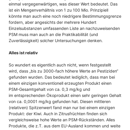
einmal vergegenwärtigen, was dieser Wert bedeutet. Das
ist ein Mengenverhältnis von 1 zu 100 Mio. Prinzipiell
könnte man auch eine noch niedrigere Bestimmungsgrenze
fordern, aber angesichts der mehrere Hundert
Einzelsubstanzen umfassenden Liste an nachzuweisenden
PSM muss man auch an die Praktikabilität (und
Zuverlässigkeit) solcher Untersuchungen denken.
Alles ist relativ
So wundert es eigentlich auch nicht, wenn festgestellt
wird, dass „bis zu 3000-fach höhere Werte an Pestiziden“
gefunden wurden. Das bedeutet lediglich, dass man bei
einem einzigen konventionell erzeugten Produkt einen
PSM-Gesamtgehalt von ca. 0,3 mg/kg und
im entsprechenden Ökoprodukt einen sehr geringen Gehalt
von ca. 0,0001 mg/kg gefunden hat. Diesen mittleren
(relativen) Spitzenwert fand man nur bei einem einzigen
Produkt: der Kiwi. Auch in Zitrusfrüchten finden sich
vergleichsweise hohe Werte an PSM-Rückständen. Alles
Produkte, die z.T. aus dem EU-Ausland kommen und weite