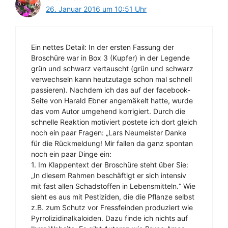
26. Januar 2016 um 10:51 Uhr
Ein nettes Detail: In der ersten Fassung der
Broschüre war in Box 3 (Kupfer) in der Legende
grün und schwarz vertauscht (grün und schwarz
verwechseln kann heutzutage schon mal schnell
passieren). Nachdem ich das auf der facebook-
Seite von Harald Ebner angemäkelt hatte, wurde
das vom Autor umgehend korrigiert. Durch die
schnelle Reaktion motiviert postete ich dort gleich
noch ein paar Fragen: „Lars Neumeister Danke
für die Rückmeldung! Mir fallen da ganz spontan
noch ein paar Dinge ein:
1. Im Klappentext der Broschüre steht über Sie:
„In diesem Rahmen beschäftigt er sich intensiv
mit fast allen Schadstoffen in Lebensmitteln.“ Wie
sieht es aus mit Pestiziden, die die Pflanze selbst
z.B. zum Schutz vor Fressfeinden produziert wie
Pyrrolizidinalkaloiden. Dazu finde ich nichts auf