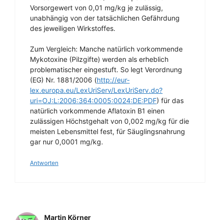
Vorsorgewert von 0,01 mg/kg je zulässig,
unabhängig von der tatsächlichen Gefährdung
des jeweiligen Wirkstoffes.
Zum Vergleich: Manche natürlich vorkommende
Mykotoxine (Pilzgifte) werden als erheblich
problematischer eingestuft. So legt Verordnung
(EG) Nr. 1881/2006 (
http://eur-
lex.europa.eu/LexUriServ/LexUriServ.do?
uri=OJ:L:2006:364:0005:0024:DE:PDF
) für das
natürlich vorkommende Aflatoxin B1 einen
zulässigen Höchstgehalt von 0,002 mg/kg für die
meisten Lebensmittel fest, für Säuglingsnahrung
gar nur 0,0001 mg/kg.
Antworten
Martin Körner