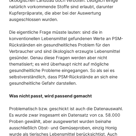
ökologischen Landbau doch verboten. Lediglich einige
natürlich vorkommende Stoffe sind erlaubt, darunter
Kupferpräparate, die aber bei der Auswertung
ausgeschlossen wurden.
Die eigentliche Frage müsste lauten: sind die in
konventionellen Lebensmittel gefundenen Werte an PSM-
Rückständen ein gesundheitliches Problem für den
Verbraucher und sind ökologisch erzeugte Lebensmittel
gesünder. Genau diese Fragen werden aber nicht
thematisiert; es wird überhaupt nicht auf mögliche
gesundheitliche Probleme eingegangen. So als sei es
selbstverständlich, dass PSM-Rückstände an sich eine
gesundheitliche Gefahr darstellen.
Was nicht passt, wird passend gemacht
Problematisch bzw. geschickt ist auch die Datenauswahl.
Es wurde zwar insgesamt ein Datensatz von ca. 58.000
Proben gewählt, aber ausgewertet wurden beinahe
ausschließlich Obst- und Gemüseproben, einzig Honig
wurde als tierisches Lebensmittel berücksichtigt. Auch