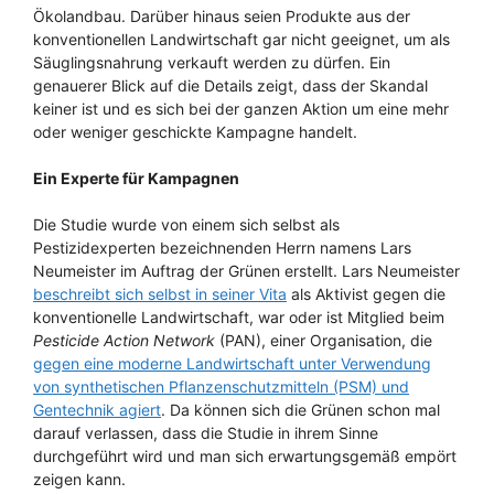
Ökolandbau. Darüber hinaus seien Produkte aus der
konventionellen Landwirtschaft gar nicht geeignet, um als
Säuglingsnahrung verkauft werden zu dürfen. Ein
genauerer Blick auf die Details zeigt, dass der Skandal
keiner ist und es sich bei der ganzen Aktion um eine mehr
oder weniger geschickte Kampagne handelt.
Ein Experte für Kampagnen
Die Studie wurde von einem sich selbst als
Pestizidexperten bezeichnenden Herrn namens Lars
Neumeister im Auftrag der Grünen erstellt. Lars Neumeister
beschreibt sich selbst in seiner Vita
als Aktivist gegen die
konventionelle Landwirtschaft, war oder ist Mitglied beim
Pesticide Action Network
(PAN), einer Organisation, die
gegen eine moderne Landwirtschaft unter Verwendung
von synthetischen Pflanzenschutzmitteln (PSM) und
Gentechnik agiert
. Da können sich die Grünen schon mal
darauf verlassen, dass die Studie in ihrem Sinne
durchgeführt wird und man sich erwartungsgemäß empört
zeigen kann.