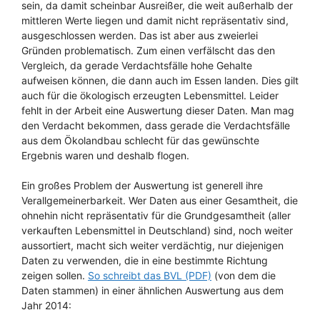
sein, da damit scheinbar Ausreißer, die weit außerhalb der
mittleren Werte liegen und damit nicht repräsentativ sind,
ausgeschlossen werden. Das ist aber aus zweierlei
Gründen problematisch. Zum einen verfälscht das den
Vergleich, da gerade Verdachtsfälle hohe Gehalte
aufweisen können, die dann auch im Essen landen. Dies gilt
auch für die ökologisch erzeugten Lebensmittel. Leider
fehlt in der Arbeit eine Auswertung dieser Daten. Man mag
den Verdacht bekommen, dass gerade die Verdachtsfälle
aus dem Ökolandbau schlecht für das gewünschte
Ergebnis waren und deshalb flogen.
Ein großes Problem der Auswertung ist generell ihre
Verallgemeinerbarkeit. Wer Daten aus einer Gesamtheit, die
ohnehin nicht repräsentativ für die Grundgesamtheit (aller
verkauften Lebensmittel in Deutschland) sind, noch weiter
aussortiert, macht sich weiter verdächtig, nur diejenigen
Daten zu verwenden, die in eine bestimmte Richtung
zeigen sollen.
So schreibt das BVL (PDF)
(von dem die
Daten stammen) in einer ähnlichen Auswertung aus dem
Jahr 2014: