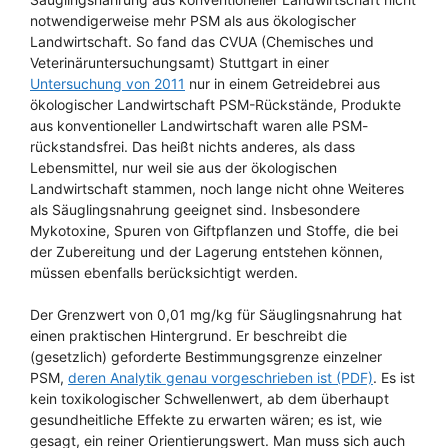
notwendigerweise mehr PSM als aus ökologischer
Landwirtschaft. So fand das CVUA (Chemisches und
Veterinäruntersuchungsamt) Stuttgart in einer
Untersuchung von 2011
nur in einem Getreidebrei aus
ökologischer Landwirtschaft PSM-Rückstände, Produkte
aus konventioneller Landwirtschaft waren alle PSM-
rückstandsfrei. Das heißt nichts anderes, als dass
Lebensmittel, nur weil sie aus der ökologischen
Landwirtschaft stammen, noch lange nicht ohne Weiteres
als Säuglingsnahrung geeignet sind. Insbesondere
Mykotoxine, Spuren von Giftpflanzen und Stoffe, die bei
der Zubereitung und der Lagerung entstehen können,
müssen ebenfalls berücksichtigt werden.
Der Grenzwert von 0,01 mg/kg für Säuglingsnahrung hat
einen praktischen Hintergrund. Er beschreibt die
(gesetzlich) geforderte Bestimmungsgrenze einzelner
PSM,
deren Analytik genau vorgeschrieben ist (PDF)
. Es ist
kein toxikologischer Schwellenwert, ab dem überhaupt
gesundheitliche Effekte zu erwarten wären; es ist, wie
gesagt, ein reiner Orientierungswert. Man muss sich auch