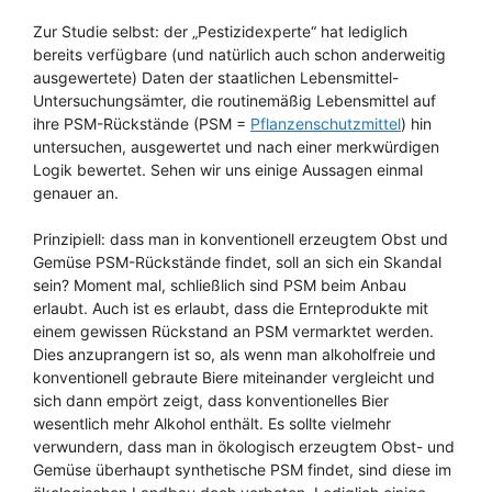
Zur Studie selbst: der „Pestizidexperte“ hat lediglich
bereits verfügbare (und natürlich auch schon anderweitig
ausgewertete) Daten der staatlichen Lebensmittel-
Untersuchungsämter, die routinemäßig Lebensmittel auf
ihre PSM-Rückstände (PSM =
Pflanzenschutzmittel
) hin
untersuchen, ausgewertet und nach einer merkwürdigen
Logik bewertet. Sehen wir uns einige Aussagen einmal
genauer an.
Prinzipiell: dass man in konventionell erzeugtem Obst und
Gemüse PSM-Rückstände findet, soll an sich ein Skandal
sein? Moment mal, schließlich sind PSM beim Anbau
erlaubt. Auch ist es erlaubt, dass die Ernteprodukte mit
einem gewissen Rückstand an PSM vermarktet werden.
Dies anzuprangern ist so, als wenn man alkoholfreie und
konventionell gebraute Biere miteinander vergleicht und
sich dann empört zeigt, dass konventionelles Bier
wesentlich mehr Alkohol enthält. Es sollte vielmehr
verwundern, dass man in ökologisch erzeugtem Obst- und
Gemüse überhaupt synthetische PSM findet, sind diese im