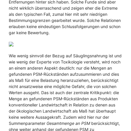
Entfernungen hinter sich haben. Solche Funde sind aber
nicht wirklich überraschend und zeigen eher die Extreme
als den typischen Fall, zumal hier mit sehr niedrigen
Bestimmungsgrenzen gearbeitet wurde. Solche Relationen
erlauben keine eindeutigen Schlussfolgerungen und schon
gar keine Bewertung.
Wie wenig sinnvoll der Bezug auf Säuglingsnahrung ist und
wie wenig der Experte von Toxikologie versteht, wird noch
an einem anderen Aspekt deutlich: nur die Mengen an
gefundenen PSM-Rückständen aufzusummieren und dies
als Maß für eine Belastung heranzuziehen, berücksichtigt
nicht ansatzweise eine mögliche Gefahr, die von solchen
Werten ausgeht. Das ist auch der zentrale Kritikpunkt: die
Menge an gefundenen PSM-Rückständen aus Produkten
konventioneller Landwirtschaft in Relation zu denen aus
der ökologischen Landwirtschaft als Maß hat überhaupt
keine weitere Aussagekraft. Zudem wird hier nur der
Summenparameter
Gesamtmenge an PSM
berücksichtigt,
ohne weiter anhand der gefundenen PSM zu