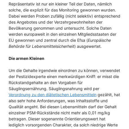
Repräsentativ ist nur ein kleiner Teil der Daten, nämlich
solche, die explizit für das Monitoring gewonnen wurden.
Dabei werden Proben zufällig (nicht selektiv) entsprechend
des Angebotes und der Verzehrgewohnheiten der
Bevölkerung genommen und untersucht. Solche Daten
werden europaweit in den einzelnen Mitgliedsstaaten der
EU gewonnen und zentral durch die Efsa (
Europäische
Behörde für Lebensmittelsicherheit
) ausgewertet.
Die armen Kleinen
Um die Gehalte irgendwie einordnen zu können, verwendet
der Pestizidexperte einen merkwürdigen Kniff: er misst die
Rückstandgehalte an den Vorgaben für
Säuglingsernährung. Säuglingsnahrung wird per
Verordnung zu den diätetischen Lebensmitteln
gezählt, hat
also sehr hohe Anforderungen, was Inhaltsstoffe und
Qualität angeht. Bei diesen Lebensmitteln darf der Gehalt
einzelner PSM-Rückstände nicht mehr als 0,01 mg/kg
betragen. Dieser sogenannte Orientierungswert hat
lediglich vorsorgenden Charakter, da solch niedrige Werte