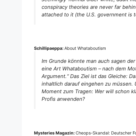
conspiracy theories are never far behi
attached to it (the U.S. government is t
Schillipaeppa:
About Whataboutism
Im Grunde könnte man auch sagen der 
eine Art Whataboutism – nach dem Mot
Argument.“ Das Ziel ist das Gleiche: 
inhaltlich darauf eingehen zu müssen.
Moment zum Tragen: Wer will schon k
Profis anwenden?
Mysteries Magazin:
Cheops-Skandal: Deutscher Fors