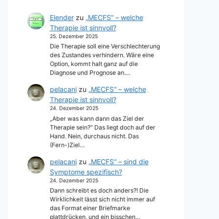
Elender
zu
„MECFS“ – welche
Therapie ist sinnvoll?
25. Dezember 2025
Die Therapie soll eine Verschlechterung
des Zustandes verhindern. Wäre eine
Option, kommt halt ganz auf die
Diagnose und Prognose an.…
pelacani
zu
„MECFS“ – welche
Therapie ist sinnvoll?
24. Dezember 2025
„Aber was kann dann das Ziel der
Therapie sein?“ Das liegt doch auf der
Hand. Nein, durchaus nicht. Das
(Fern-)Ziel…
pelacani
zu
„MECFS“ – sind die
Symptome spezifisch?
24. Dezember 2025
Dann schreibt es doch anders?! Die
Wirklichkeit lässt sich nicht immer auf
das Format einer Briefmarke
plattdrücken, und ein bisschen…