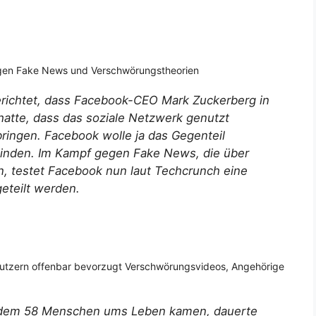
en Fake News und Verschwörungstheorien
berichtet, dass Facebook-CEO Mark Zuckerberg in
atte, dass das soziale Netzwerk genutzt
ingen. Facebook wolle ja das Gegenteil
inden. Im Kampf gegen Fake News, die über
n, testet Facebook nun laut Techcrunch eine
eteilt werden.
utzern offenbar bevorzugt Verschwörungsvideos, Angehörige
i dem 58 Menschen ums Leben kamen, dauerte