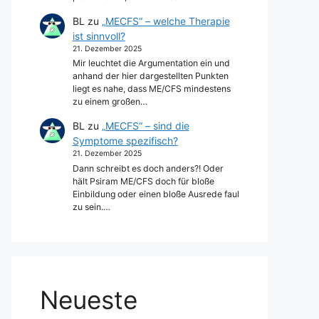
BL
zu
„MECFS“ – welche Therapie
ist sinnvoll?
21. Dezember 2025
Mir leuchtet die Argumentation ein und
anhand der hier dargestellten Punkten
liegt es nahe, dass ME/CFS mindestens
zu einem großen…
BL
zu
„MECFS“ – sind die
Symptome spezifisch?
21. Dezember 2025
Dann schreibt es doch anders?! Oder
hält Psiram ME/CFS doch für bloße
Einbildung oder einen bloße Ausrede faul
zu sein.…
Neueste