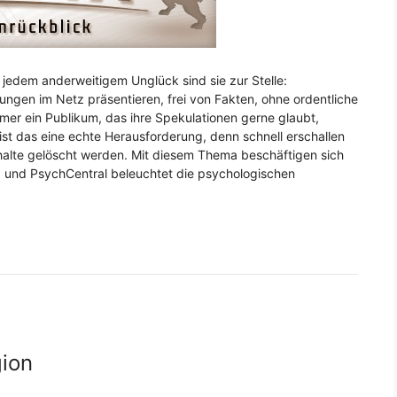
jedem anderweitigem Unglück sind sie zur Stelle:
rungen im Netz präsentieren, frei von Fakten, ohne ordentliche
mer ein Publikum, das ihre Spekulationen gerne glaubt,
 ist das eine echte Herausforderung, denn schnell erschallen
nhalte gelöscht werden. Mit diesem Thema beschäftigen sich
 und PsychCentral beleuchtet die psychologischen
gion