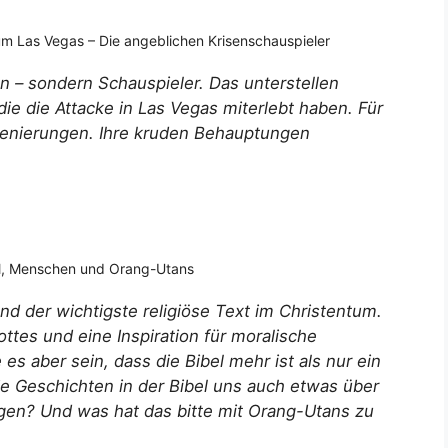
m Las Vegas – Die angeblichen Krisenschauspieler
 – sondern Schauspieler. Das unterstellen
e die Attacke in Las Vegas miterlebt haben. Für
szenierungen. Ihre kruden Behauptungen
el, Menschen und Orang-Utans
nd der wichtigste religiöse Text im Christentum.
ottes und eine Inspiration für moralische
 aber sein, dass die Bibel mehr ist als nur ein
die Geschichten in der Bibel uns auch etwas über
gen? Und was hat das bitte mit Orang-Utans zu