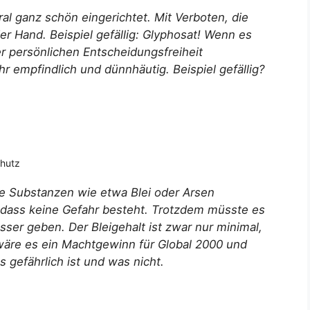
l ganz schön eingerichtet. Mit Verboten, die
der Hand. Beispiel gefällig: Glyphosat! Wenn es
r persönlichen Entscheidungsfreiheit
r empfindlich und dünnhäutig. Beispiel gefällig?
chutz
 Substanzen wie etwa Blei oder Arsen
, dass keine Gefahr besteht. Trotzdem müsste es
ser geben. Der Bleigehalt ist zwar nur minimal,
 wäre es ein Machtgewinn für Global 2000 und
gefährlich ist und was nicht.