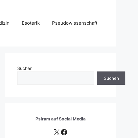
izin
Esoterik
Pseudowissenschaft
Suchen
Suchen
Psiram auf
Social Media
X
Facebook