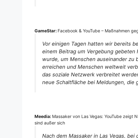
GameStar:
Facebook & YouTube – Maßnahmen geg
Vor einigen Tagen hatten wir bereits 
einem Beitrag um Vergebung gebeten h
wurde, um Menschen auseinander zu br
erreichen und Menschen weltweit verb
das soziale Netzwerk verbreitet werde
neue Schaltfläche bei Meldungen, die g
Meedia:
Massaker von Las Vegas: YouTube zeigt N
sind außer sich
Nach dem Massaker in Las Vegas, be