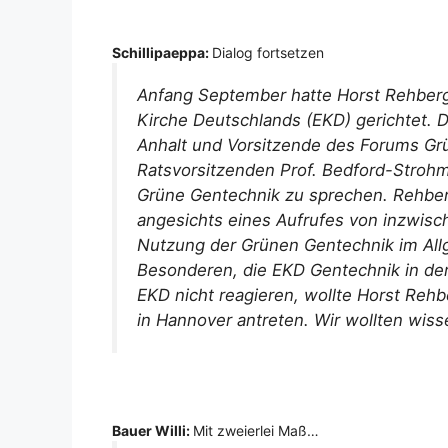
Schillipaeppa:
Dialog fortsetzen
Anfang September hatte Horst Rehberge
Kirche Deutschlands (EKD) gerichtet. 
Anhalt und Vorsitzende des Forums Grü
Ratsvorsitzenden Prof. Bedford-Strohm
Grüne Gentechnik zu sprechen. Rehber
angesichts eines Aufrufes von inzwisc
Nutzung der Grünen Gentechnik im Al
Besonderen, die EKD Gentechnik in der 
EKD nicht reagieren, wollte Horst Rehb
in Hannover antreten. Wir wollten wiss
Bauer Willi:
Mit zweierlei Maß…