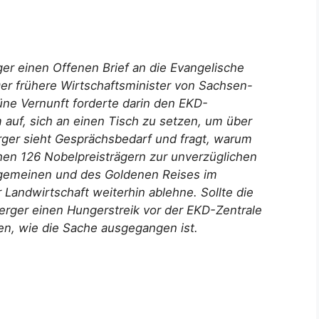
r einen Offenen Brief an die Evangelische
Der frühere Wirtschaftsminister von Sachsen-
ne Vernunft forderte darin den EKD-
 auf, sich an einen Tisch zu setzen, um über
ger sieht Gesprächsbedarf und fragt, warum
hen 126 Nobelpreisträgern zur unverzüglichen
lgemeinen und des Goldenen Reises im
Landwirtschaft weiterhin ablehne. Sollte die
erger einen Hungerstreik vor der EKD-Zentrale
en, wie die Sache ausgegangen ist.