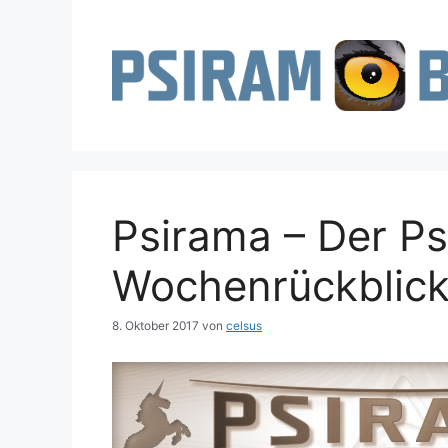
Zum
Inhalt
springen
Psirama – Der P
Wochenrückblick
8. Oktober 2017
von
celsus