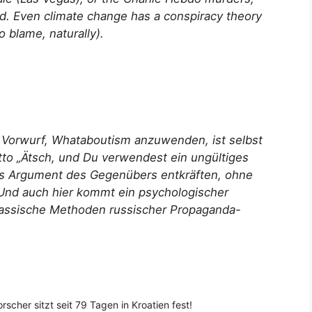
nd. Even climate change has a conspiracy theory
o blame, naturally).
Vorwurf, Whataboutism anzuwenden, ist selbst
to „Ätsch, und Du verwendest ein ungültiges
Das Argument des Gegenübers entkräften, ohne
 Und auch hier kommt ein psychologischer
lassische Methoden russischer Propaganda-
cher sitzt seit 79 Tagen in Kroatien fest!