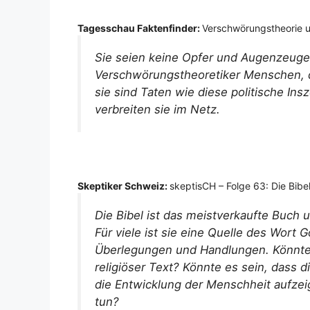
Tagesschau Faktenfinder:
Verschwörungstheorie u
Sie seien keine Opfer und Augenzeugen
Verschwörungstheoretiker Menschen, di
sie sind Taten wie diese politische In
verbreiten sie im Netz.
Skeptiker Schweiz:
skeptisCH – Folge 63: Die Bib
Die Bibel ist das meistverkaufte Buch u
Für viele ist sie eine Quelle des Wort G
Überlegungen und Handlungen. Könnte es
religiöser Text? Könnte es sein, dass 
die Entwicklung der Menschheit aufzei
tun?