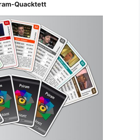
ram-Quacktett