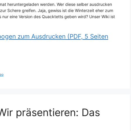
mat heruntergeladen werden. Wer diese selber ausdrucken
ur Schere greifen. Jaja, gewiss ist die Winterzeit eher zum
 nur eine Version des Quacktetts geben wird? Unser Wiki ist
bogen zum Ausdrucken (PDF, 5 Seiten
eo
ir präsentieren: Das