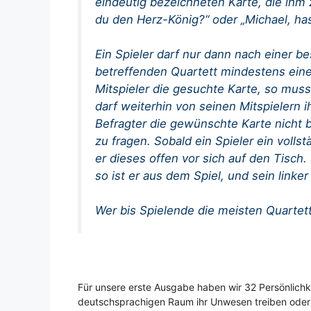
eindeutig bezeichneten Karte, die ihm z
du den Herz-König?“ oder „Michael, has
Ein Spieler darf nur dann nach einer 
betreffenden Quartett mindestens eine 
Mitspieler die gesuchte Karte, so mus
darf weiterhin von seinen Mitspielern 
Befragter die gewünschte Karte nicht b
zu fragen. Sobald ein Spieler ein vollstä
er dieses offen vor sich auf den Tisch.
so ist er aus dem Spiel, und sein linke
Wer bis Spielende die meisten Quarte
Für unsere erste Ausgabe haben wir 32 Persönlichk
deutschsprachigen Raum ihr Unwesen treiben oder b