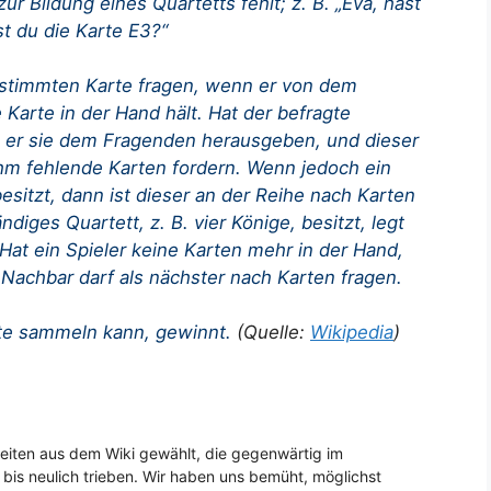
ur Bildung eines Quartetts fehlt; z. B. „Eva, hast
t du die Karte E3?“
bestimmten Karte fragen, wenn er von dem
Karte in der Hand hält. Hat der befragte
s er sie dem Fragenden herausgeben, und dieser
ihm fehlende Karten fordern. Wenn jedoch ein
esitzt, dann ist dieser an der Reihe nach Karten
ndiges Quartett, z. B. vier Könige, besitzt, legt
 Hat ein Spieler keine Karten mehr in der Hand,
r Nachbar darf als nächster nach Karten fragen.
tte sammeln kann, gewinnt.
(Quelle:
Wikipedia
)
eiten aus dem Wiki gewählt, die gegenwärtig im
is neulich trieben. Wir haben uns bemüht, möglichst