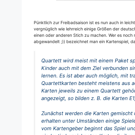
Pünktlich zur Freibadsaison ist es nun auch in leic
vergnüglich wie lehrreich einige Größen der deut
einen oder anderen Stich zu machen. Wer es noch ni
abgewandelt ;)) bezeichnet man ein Kartenspiel, d
Quartett
wird meist mit einem Paket spe
Kinder auch mit dem Ziel verbunden s
lernen. Es ist aber auch möglich, mit tr
Quartettkarten besteht meistens aus a
Karten jeweils zu einem Quartett gehö
angezeigt, so bilden z. B. die Karten E
Zunächst werden die Karten gemischt un
erhalten unter Umständen einige Spiele
vom Kartengeber beginnt das Spiel und 