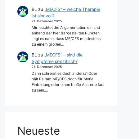
BL
zu
„MECFS“ – welche Therapie
ist sinnvoll?
21. Dezember 2025
Mir leuchtet die Argumentation ein und
anhand der hier dargestellten Punkten
liegt es nahe, dass ME/CFS mindestens
zu einem großen…
BL
zu
„MECFS“ – sind die
Symptome spezifisch?
21. Dezember 2025
Dann schreibt es doch anders?! Oder
hält Psiram ME/CFS doch für bloße
Einbildung oder einen bloße Ausrede faul
zu sein.…
Neueste