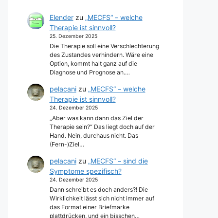
Elender
zu
„MECFS“ – welche
Therapie ist sinnvoll?
25. Dezember 2025
Die Therapie soll eine Verschlechterung
des Zustandes verhindern. Wäre eine
Option, kommt halt ganz auf die
Diagnose und Prognose an.…
pelacani
zu
„MECFS“ – welche
Therapie ist sinnvoll?
24. Dezember 2025
„Aber was kann dann das Ziel der
Therapie sein?“ Das liegt doch auf der
Hand. Nein, durchaus nicht. Das
(Fern-)Ziel…
pelacani
zu
„MECFS“ – sind die
Symptome spezifisch?
24. Dezember 2025
Dann schreibt es doch anders?! Die
Wirklichkeit lässt sich nicht immer auf
das Format einer Briefmarke
plattdrücken, und ein bisschen…