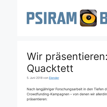
Zum
Inhalt
springen
Wir präsentieren
Quacktett
5. Juni 2018
von
Elender
Nach langjähriger Forschungsarbeit in den Tiefen 
Crowdfunding-Kampagnen – von denen wir allerdin
präsentieren: