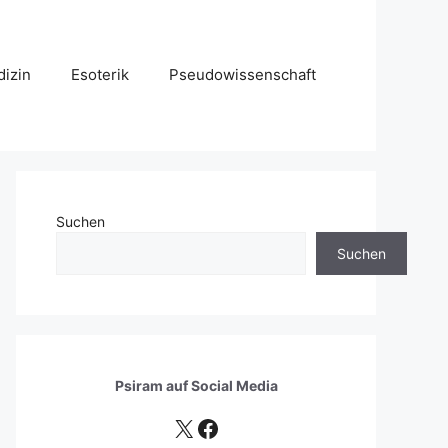
izin
Esoterik
Pseudowissenschaft
Suchen
Suchen
Psiram auf
Social Media
X
Facebook