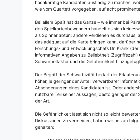
hochkarätige Kandidaten ausfindig zu machen, wobe
wie vom Quartett vorgegeben, auf acht prominente
Bei allem Spaß hat das Ganze – wie immer bei Psira
den Spielkartenbewohnern handelt es sich keine
als Spinner abtun; andere verdienen es durchaus,
das adäquat auf die Karte bringen kann, darüber h
Forschungs- und Entwicklungschefs Dr. Kränk (der 
informativen Angaben zu Beliebtheit (Zugriffszahl
Schwurbelfaktor und die Gefährlichkeit hinzugefügt
Der Begriff der Schwurbizität bedarf der Erläuterun
höher, je geringer der Anteil verwertbarer Informat
Absonderungen eines Kandidaten ist. Oder andersh
nutzbare Teil seiner Aussagen, desto geringer der
der Art.
Die Gefährlichkeit lässt sich nicht so leicht bewert
Diskussionen zu vermeiden, haben wir uns an folge
gehalten: