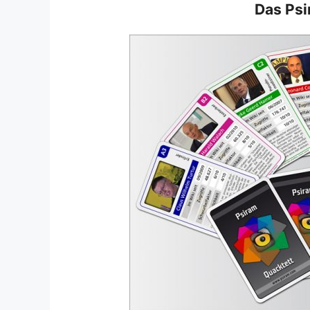
Das Psi