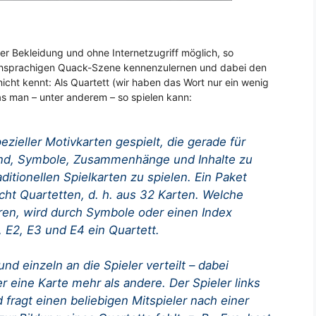
hter Bekleidung und ohne Internetzugriff möglich, so
schsprachigen Quack-Szene kennenzulernen und dabei den
cht kennt: Als Quartett (wir haben das Wort nur ein wenig
as man – unter anderem – so spielen kann:
zieller Motivkarten gespielt, die gerade für
ind, Symbole, Zusammenhänge und Inhalte zu
aditionellen Spielkarten zu spielen. Ein Paket
cht Quartetten, d. h. aus 32 Karten. Welche
ren, wird durch Symbole oder einen Index
1, E2, E3 und E4 ein Quartett.
d einzeln an die Spieler verteilt – dabei
r eine Karte mehr als andere. Der Spieler links
fragt einen beliebigen Mitspieler nach einer