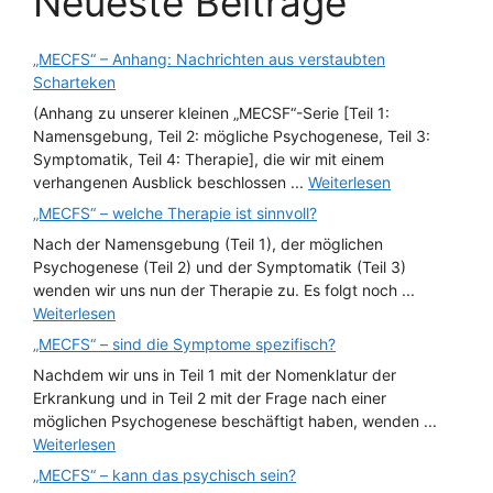
Neueste Beiträge
„MECFS“ – Anhang: Nachrichten aus verstaubten
Scharteken
(Anhang zu unserer kleinen „MECSF“-Serie [Teil 1:
Namensgebung, Teil 2: mögliche Psychogenese, Teil 3:
Symptomatik, Teil 4: Therapie], die wir mit einem
verhangenen Ausblick beschlossen ...
Weiterlesen
„MECFS“ – welche Therapie ist sinnvoll?
Nach der Namensgebung (Teil 1), der möglichen
Psychogenese (Teil 2) und der Symptomatik (Teil 3)
wenden wir uns nun der Therapie zu. Es folgt noch ...
Weiterlesen
„MECFS“ – sind die Symptome spezifisch?
Nachdem wir uns in Teil 1 mit der Nomenklatur der
Erkrankung und in Teil 2 mit der Frage nach einer
möglichen Psychogenese beschäftigt haben, wenden ...
Weiterlesen
„MECFS“ – kann das psychisch sein?