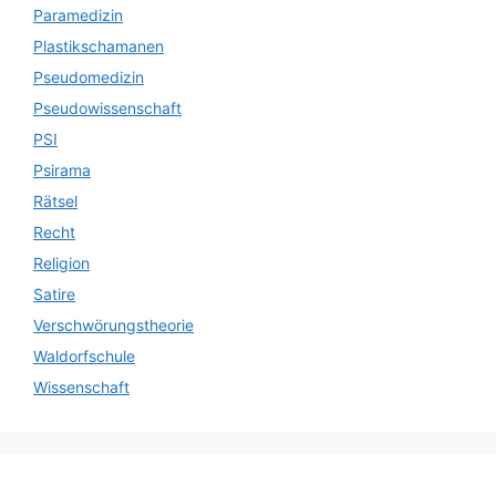
Paramedizin
Plastikschamanen
Pseudomedizin
Pseudowissenschaft
PSI
Psirama
Rätsel
Recht
Religion
Satire
Verschwörungstheorie
Waldorfschule
Wissenschaft