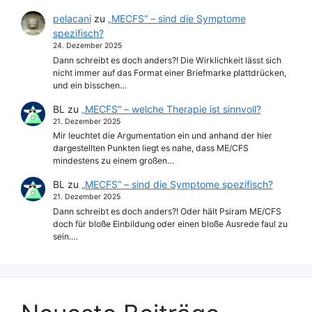
pelacani
zu
„MECFS“ – sind die Symptome
spezifisch?
24. Dezember 2025
Dann schreibt es doch anders?! Die Wirklichkeit lässt sich
nicht immer auf das Format einer Briefmarke plattdrücken,
und ein bisschen…
BL
zu
„MECFS“ – welche Therapie ist sinnvoll?
21. Dezember 2025
Mir leuchtet die Argumentation ein und anhand der hier
dargestellten Punkten liegt es nahe, dass ME/CFS
mindestens zu einem großen…
BL
zu
„MECFS“ – sind die Symptome spezifisch?
21. Dezember 2025
Dann schreibt es doch anders?! Oder hält Psiram ME/CFS
doch für bloße Einbildung oder einen bloße Ausrede faul zu
sein.…