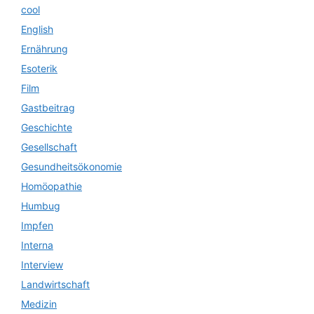
cool
English
Ernährung
Esoterik
Film
Gastbeitrag
Geschichte
Gesellschaft
Gesundheitsökonomie
Homöopathie
Humbug
Impfen
Interna
Interview
Landwirtschaft
Medizin