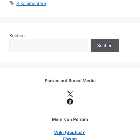
9 Kommentare
Suchen
Suchen
Psiram auf
Social Media
X
Facebook
Mehr von Psiram
Wiki (deutsch)
Forum