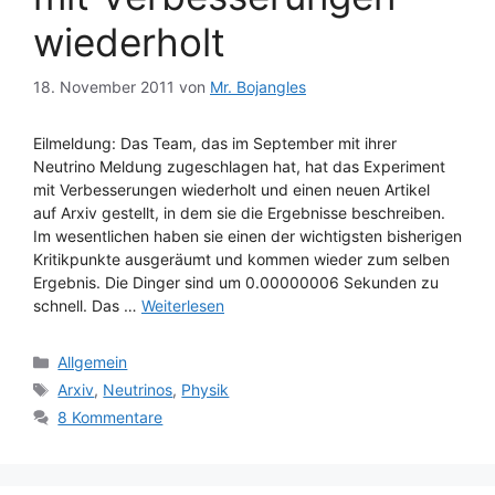
wiederholt
18. November 2011
von
Mr. Bojangles
Eilmeldung: Das Team, das im September mit ihrer
Neutrino Meldung zugeschlagen hat, hat das Experiment
mit Verbesserungen wiederholt und einen neuen Artikel
auf Arxiv gestellt, in dem sie die Ergebnisse beschreiben.
Im wesentlichen haben sie einen der wichtigsten bisherigen
Kritikpunkte ausgeräumt und kommen wieder zum selben
Ergebnis. Die Dinger sind um 0.00000006 Sekunden zu
schnell. Das …
Weiterlesen
Kategorien
Allgemein
Schlagwörter
Arxiv
,
Neutrinos
,
Physik
8 Kommentare