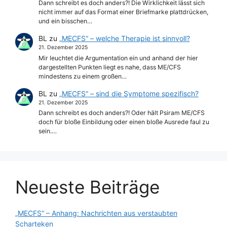
Dann schreibt es doch anders?! Die Wirklichkeit lässt sich
nicht immer auf das Format einer Briefmarke plattdrücken,
und ein bisschen…
BL
zu
„MECFS“ – welche Therapie ist sinnvoll?
21. Dezember 2025
Mir leuchtet die Argumentation ein und anhand der hier
dargestellten Punkten liegt es nahe, dass ME/CFS
mindestens zu einem großen…
BL
zu
„MECFS“ – sind die Symptome spezifisch?
21. Dezember 2025
Dann schreibt es doch anders?! Oder hält Psiram ME/CFS
doch für bloße Einbildung oder einen bloße Ausrede faul zu
sein.…
Neueste Beiträge
„MECFS“ – Anhang: Nachrichten aus verstaubten
Scharteken