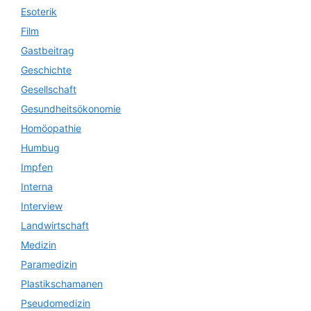
Esoterik
Film
Gastbeitrag
Geschichte
Gesellschaft
Gesundheitsökonomie
Homöopathie
Humbug
Impfen
Interna
Interview
Landwirtschaft
Medizin
Paramedizin
Plastikschamanen
Pseudomedizin