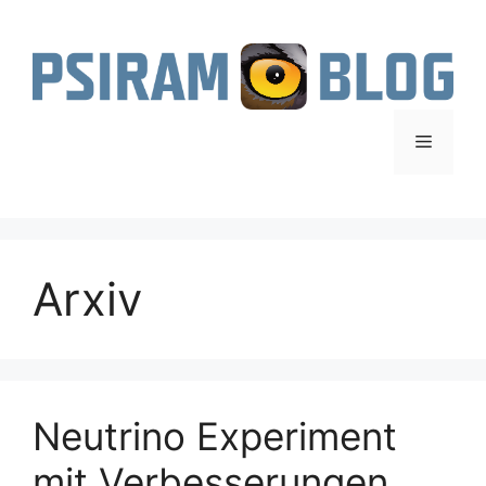
Zum
Inhalt
springen
Menü
Arxiv
Neutrino Experiment
mit Verbesserungen