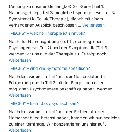
(Anhang zu unserer kleinen „MECSF“-Serie [Teil 1:
Namensgebung, Teil 2: mögliche Psychogenese, Teil 3:
Symptomatik, Teil 4: Therapie], die wir mit einem
verhangenen Ausblick beschlossen ...
Weiterlesen
„MECFS“ – welche Therapie ist sinnvoll?
Nach der Namensgebung (Teil 1), der möglichen
Psychogenese (Teil 2) und der Symptomatik (Teil 3)
wenden wir uns nun der Therapie zu. Es folgt noch ...
Weiterlesen
„MECFS“ – sind die Symptome spezifisch?
Nachdem wir uns in Teil 1 mit der Nomenklatur der
Erkrankung und in Teil 2 mit der Frage nach einer
möglichen Psychogenese beschäftigt haben, wenden ...
Weiterlesen
„MECFS“ – kann das psychisch sein?
Nachdem wir uns in Teil 1 mit der Problematik der
Namensgebung befasst haben, kommen wir nun sogleich
zu einer Kernfrage. Wir konzentrieren uns hier auf ...
Weiterlesen