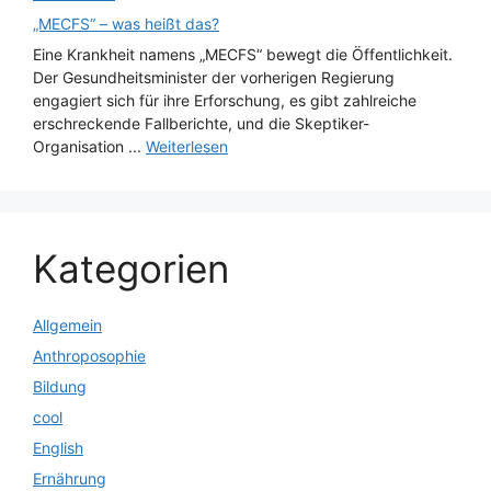
„MECFS“ – was heißt das?
Eine Krankheit namens „MECFS“ bewegt die Öffentlichkeit.
Der Gesundheitsminister der vorherigen Regierung
engagiert sich für ihre Erforschung, es gibt zahlreiche
erschreckende Fallberichte, und die Skeptiker-
Organisation ...
Weiterlesen
Kategorien
Allgemein
Anthroposophie
Bildung
cool
English
Ernährung