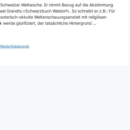
der Schweizer Weltwoche. Er nimmt Bezug auf die Abstimmung
ael Grandts «Schwarzbuch Waldorf». So schreibt er z.B.: Für
esoterisch-okkulte Weltanschauungsanstalt mit religiösen
 werde glorifiziert, der tatsächliche Hintergrund …
,
Waldorfpädagogik