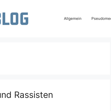
Allgemein
Pseudomed
und Rassisten