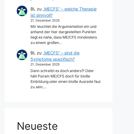
BL
zu
„MECFS“ – welche Therapie
ist sinnvoll?
21. Dezember 2025
Mir leuchtet die Argumentation ein und
anhand der hier dargestellten Punkten
liegt es nahe, dass ME/CFS mindestens
zu einem großen…
BL
zu
„MECFS“ – sind die
Symptome spezifisch?
21. Dezember 2025
Dann schreibt es doch anders?! Oder
hält Psiram ME/CFS doch für bloße
Einbildung oder einen bloße Ausrede faul
zu sein.…
Neueste