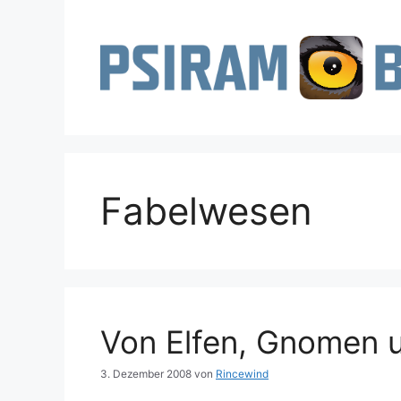
Zum
Inhalt
springen
Fabelwesen
Von Elfen, Gnomen 
3. Dezember 2008
von
Rincewind