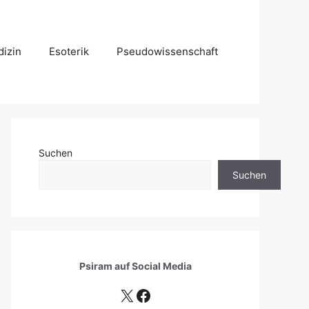
izin
Esoterik
Pseudowissenschaft
Suchen
Suchen
Psiram auf
Social Media
X
Facebook