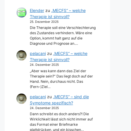
Elender
zu
„MECFS“ – welche
Therapie ist sinnvoll?
25. Dezember 2025
Die Therapie soll eine Verschlechterung
des Zustandes verhindern. Wäre eine
Option, kommt halt ganz auf die
Diagnose und Prognose an.…
pelacani
zu
„MECFS“ – welche
Therapie ist sinnvoll?
24. Dezember 2025
„Aber was kann dann das Ziel der
Therapie sein?“ Das liegt doch auf der
Hand. Nein, durchaus nicht. Das
(Fern-)Ziel…
pelacani
zu
„MECFS“ – sind die
Symptome spezifisch?
24. Dezember 2025
Dann schreibt es doch anders?! Die
Wirklichkeit lässt sich nicht immer auf
das Format einer Briefmarke
plattdrücken, und ein bisschen…