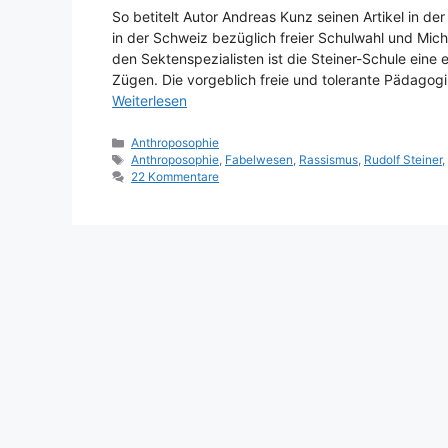
So betitelt Autor Andreas Kunz seinen Artikel in 
in der Schweiz bezüglich freier Schulwahl und Mich
den Sektenspezialisten ist die Steiner-Schule eine 
Zügen. Die vorgeblich freie und tolerante Pädagogik
Weiterlesen
Kategorien
Anthroposophie
Schlagwörter
Anthroposophie
,
Fabelwesen
,
Rassismus
,
Rudolf Steiner
22 Kommentare