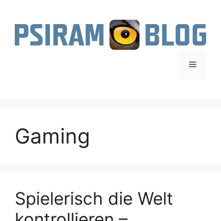
Zum
Inhalt
springen
Menü
Gaming
Spielerisch die Welt
kontrollieren –