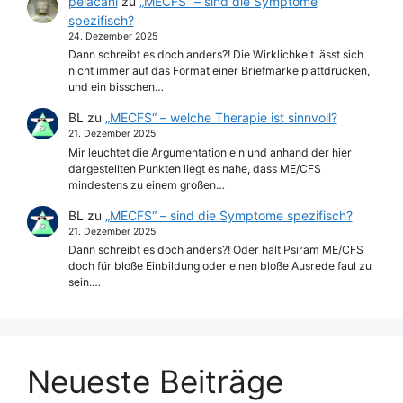
pelacani
zu
„MECFS“ – sind die Symptome
spezifisch?
24. Dezember 2025
Dann schreibt es doch anders?! Die Wirklichkeit lässt sich
nicht immer auf das Format einer Briefmarke plattdrücken,
und ein bisschen…
BL
zu
„MECFS“ – welche Therapie ist sinnvoll?
21. Dezember 2025
Mir leuchtet die Argumentation ein und anhand der hier
dargestellten Punkten liegt es nahe, dass ME/CFS
mindestens zu einem großen…
BL
zu
„MECFS“ – sind die Symptome spezifisch?
21. Dezember 2025
Dann schreibt es doch anders?! Oder hält Psiram ME/CFS
doch für bloße Einbildung oder einen bloße Ausrede faul zu
sein.…
Neueste Beiträge