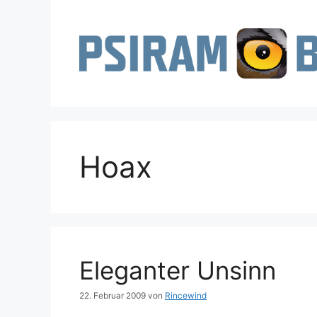
Zum
Inhalt
springen
Hoax
Eleganter Unsinn
22. Februar 2009
von
Rincewind