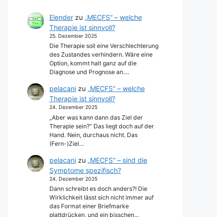
Elender
zu
„MECFS“ – welche
Therapie ist sinnvoll?
25. Dezember 2025
Die Therapie soll eine Verschlechterung
des Zustandes verhindern. Wäre eine
Option, kommt halt ganz auf die
Diagnose und Prognose an.…
pelacani
zu
„MECFS“ – welche
Therapie ist sinnvoll?
24. Dezember 2025
„Aber was kann dann das Ziel der
Therapie sein?“ Das liegt doch auf der
Hand. Nein, durchaus nicht. Das
(Fern-)Ziel…
pelacani
zu
„MECFS“ – sind die
Symptome spezifisch?
24. Dezember 2025
Dann schreibt es doch anders?! Die
Wirklichkeit lässt sich nicht immer auf
das Format einer Briefmarke
plattdrücken, und ein bisschen…