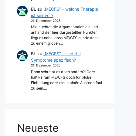
BL
zu
„MECFS“ – welche Therapie
ist sinnvoll?
21. Dezember 2025
Mir leuchtet die Argumentation ein und
anhand der hier dargestellten Punkten
liegt es nahe, dass ME/CFS mindestens
zu einem großen…
BL
zu
„MECFS“ – sind die
Symptome spezifisch?
21. Dezember 2025
Dann schreibt es doch anders?! Oder
hält Psiram ME/CFS doch für bloße
Einbildung oder einen bloße Ausrede faul
zu sein.…
Neueste