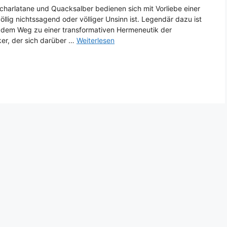
charlatane und Quacksalber bedienen sich mit Vorliebe einer
öllig nichtssagend oder völliger Unsinn ist. Legendär dazu ist
uf dem Weg zu einer transformativen Hermeneutik der
ker, der sich darüber …
Weiterlesen