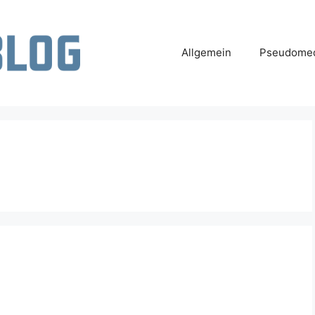
Allgemein
Pseudomed