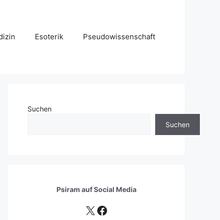
izin
Esoterik
Pseudowissenschaft
Suchen
Suchen
Psiram auf
Social Media
X
Facebook