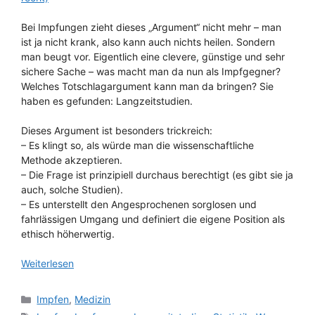
Bei Impfungen zieht dieses „Argument“ nicht mehr – man
ist ja nicht krank, also kann auch nichts heilen. Sondern
man beugt vor. Eigentlich eine clevere, günstige und sehr
sichere Sache – was macht man da nun als Impfgegner?
Welches Totschlagargument kann man da bringen? Sie
haben es gefunden: Langzeitstudien.
Dieses Argument ist besonders trickreich:
– Es klingt so, als würde man die wissenschaftliche
Methode akzeptieren.
– Die Frage ist prinzipiell durchaus berechtigt (es gibt sie ja
auch, solche Studien).
– Es unterstellt den Angesprochenen sorglosen und
fahrlässigen Umgang und definiert die eigene Position als
ethisch höherwertig.
Weiterlesen
Kategorien
Impfen
,
Medizin
Schlagwörter