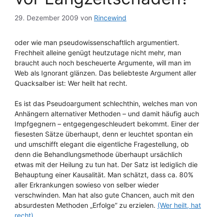
29. Dezember 2009
von
Rincewind
oder wie man pseudowissenschaftlich argumentiert.
Frechheit alleine genügt heutzutage nicht mehr, man
braucht auch noch bescheuerte Argumente, will man im
Web als Ignorant glänzen. Das beliebteste Argument aller
Quacksalber ist: Wer heilt hat recht.
Es ist das Pseudoargument schlechthin, welches man von
Anhängern alternativer Methoden – und damit häufig auch
Impfgegnern – entgegengeschleudert bekommt. Einer der
fiesesten Sätze überhaupt, denn er leuchtet spontan ein
und umschifft elegant die eigentliche Fragestellung, ob
denn die Behandlungsmethode überhaupt ursächlich
etwas mit der Heilung zu tun hat. Der Satz ist lediglich die
Behauptung einer Kausalität. Man schätzt, dass ca. 80%
aller Erkrankungen sowieso von selber wieder
verschwinden. Man hat also gute Chancen, auch mit den
absurdesten Methoden „Erfolge“ zu erzielen.
(Wer heilt, hat
recht)