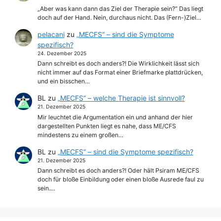
„Aber was kann dann das Ziel der Therapie sein?“ Das liegt
doch auf der Hand. Nein, durchaus nicht. Das (Fern-)Ziel…
pelacani
zu
„MECFS“ – sind die Symptome
spezifisch?
24. Dezember 2025
Dann schreibt es doch anders?! Die Wirklichkeit lässt sich
nicht immer auf das Format einer Briefmarke plattdrücken,
und ein bisschen…
BL
zu
„MECFS“ – welche Therapie ist sinnvoll?
21. Dezember 2025
Mir leuchtet die Argumentation ein und anhand der hier
dargestellten Punkten liegt es nahe, dass ME/CFS
mindestens zu einem großen…
BL
zu
„MECFS“ – sind die Symptome spezifisch?
21. Dezember 2025
Dann schreibt es doch anders?! Oder hält Psiram ME/CFS
doch für bloße Einbildung oder einen bloße Ausrede faul zu
sein.…