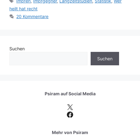
Impfen
,
Impfgegner
,
Langzeitstudien
,
Statistik
,
Wer
heilt hat recht
20 Kommentare
Suchen
Suchen
Psiram auf
Social Media
X
Facebook
Mehr von Psiram