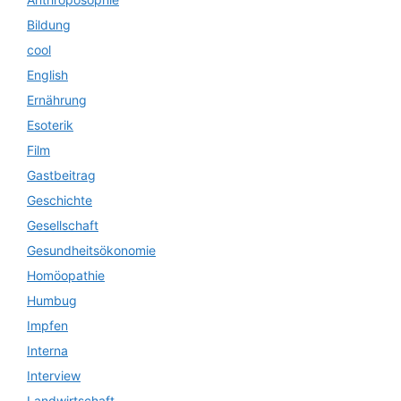
Bildung
cool
English
Ernährung
Esoterik
Film
Gastbeitrag
Geschichte
Gesellschaft
Gesundheitsökonomie
Homöopathie
Humbug
Impfen
Interna
Interview
Landwirtschaft