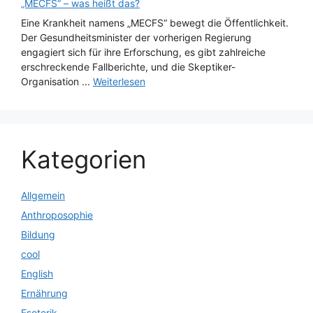
„MECFS“ – was heißt das?
Eine Krankheit namens „MECFS“ bewegt die Öffentlichkeit.
Der Gesundheitsminister der vorherigen Regierung
engagiert sich für ihre Erforschung, es gibt zahlreiche
erschreckende Fallberichte, und die Skeptiker-
Organisation ...
Weiterlesen
Kategorien
Allgemein
Anthroposophie
Bildung
cool
English
Ernährung
Esoterik