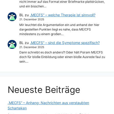
nicht immer auf das Format einer Briefmarke plattdrücken,
und ein bisschen…
BL
zu
„MECFS“ – welche Therapie ist sinnvoll?
21. Dezember 2025
Mir leuchtet die Argumentation ein und anhand der hier
dargestellten Punkten liegt es nahe, dass ME/CFS
mindestens zu einem großen…
BL
zu
„MECFS“ – sind die Symptome spezifisch?
21. Dezember 2025
Dann schreibt es doch anders?! Oder hält Psiram ME/CFS
doch für bloße Einbildung oder einen bloße Ausrede faul zu
sein.…
Neueste Beiträge
„MECFS“ – Anhang: Nachrichten aus verstaubten
Scharteken