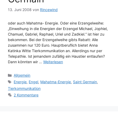
13. Juni 2008
von
Rincewind
oder auch Mahatma- Energie. Oder eine Erzengelweihe:
„Einweihung in die Energien der Erzengel Michael, Jophiel,
Chamuel, Gabriel, Raphael, Uriel und Zadkiel.“ ist hier zu
bekommen. Bei der Erzengelweihe gibts Rabatt: Alle
zusammen nur 120 Euro. Hauptberuflich bietet Anna
Katinka Witte Tierkommunikation an. Allerdings nur per
Telepathie. Ist jemandem zufällig ein Haustier entlaufen?
Dann könnten wir …
Weiterlesen
Kategorien
Allgemein
Schlagwörter
Energie
,
Engel
,
Mahatma-Energie
,
Saint Germain
,
Tierkommunikation
2 Kommentare