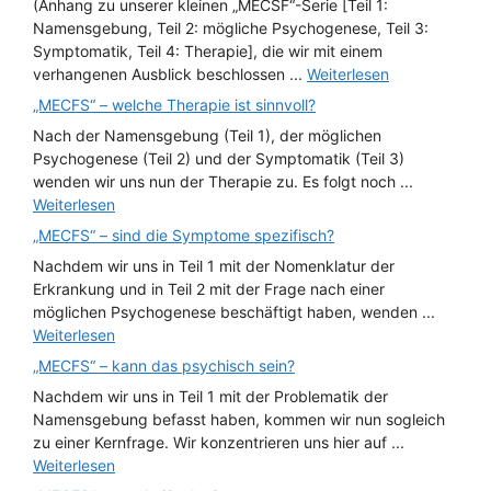
(Anhang zu unserer kleinen „MECSF“-Serie [Teil 1:
Namensgebung, Teil 2: mögliche Psychogenese, Teil 3:
Symptomatik, Teil 4: Therapie], die wir mit einem
verhangenen Ausblick beschlossen ...
Weiterlesen
„MECFS“ – welche Therapie ist sinnvoll?
Nach der Namensgebung (Teil 1), der möglichen
Psychogenese (Teil 2) und der Symptomatik (Teil 3)
wenden wir uns nun der Therapie zu. Es folgt noch ...
Weiterlesen
„MECFS“ – sind die Symptome spezifisch?
Nachdem wir uns in Teil 1 mit der Nomenklatur der
Erkrankung und in Teil 2 mit der Frage nach einer
möglichen Psychogenese beschäftigt haben, wenden ...
Weiterlesen
„MECFS“ – kann das psychisch sein?
Nachdem wir uns in Teil 1 mit der Problematik der
Namensgebung befasst haben, kommen wir nun sogleich
zu einer Kernfrage. Wir konzentrieren uns hier auf ...
Weiterlesen