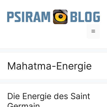
Zum
Inhalt
springen
Menü
Mahatma-Energie
Die Energie des Saint
Germain