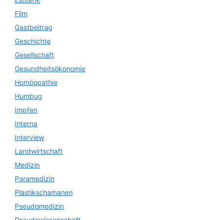
Film
Gastbeitrag
Geschichte
Gesellschaft
Gesundheitsökonomie
Homöopathie
Humbug
Impfen
Interna
Interview
Landwirtschaft
Medizin
Paramedizin
Plastikschamanen
Pseudomedizin
Pseudowissenschaft