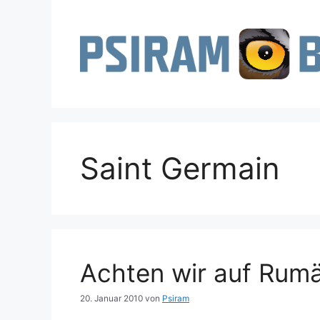
Zum
Inhalt
springen
Saint Germain
Achten wir auf Rum
20. Januar 2010
von
Psiram