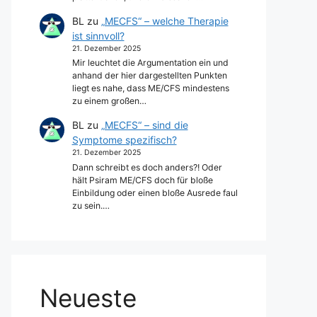
BL
zu
„MECFS“ – welche Therapie
ist sinnvoll?
21. Dezember 2025
Mir leuchtet die Argumentation ein und
anhand der hier dargestellten Punkten
liegt es nahe, dass ME/CFS mindestens
zu einem großen…
BL
zu
„MECFS“ – sind die
Symptome spezifisch?
21. Dezember 2025
Dann schreibt es doch anders?! Oder
hält Psiram ME/CFS doch für bloße
Einbildung oder einen bloße Ausrede faul
zu sein.…
Neueste