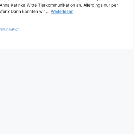
Anna Katinka Witte Tierkommunikation an. Allerdings nur per
laufen? Dann könnten wir …
Weiterlesen
mmunikation