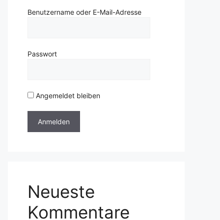
Benutzername oder E-Mail-Adresse
Passwort
Angemeldet bleiben
Neueste
Kommentare