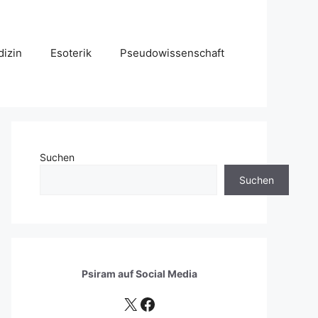
izin
Esoterik
Pseudowissenschaft
Suchen
Suchen
Psiram auf
Social Media
X
Facebook