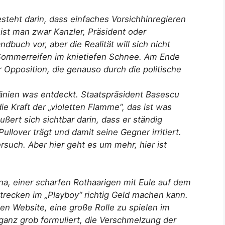
esteht darin, dass einfaches Vorsichhinregieren
 ist man zwar Kanzler, Präsident oder
buch vor, aber die Realität will sich nicht
 Sommerreifen im knietiefen Schnee. Am Ende
Opposition, die genauso durch die politische
änien was entdeckt. Staatspräsident Basescu
e Kraft der „violetten Flamme“, das ist was
ert sich sichtbar darin, dass er ständig
llover trägt und damit seine Gegner irritiert.
ersuch. Aber hier geht es um mehr, hier ist
na, einer scharfen Rothaarigen mit Eule auf dem
trecken im „Playboy“ richtig Geld machen kann.
gen Website, eine große Rolle zu spielen im
, ganz grob formuliert, die Verschmelzung der