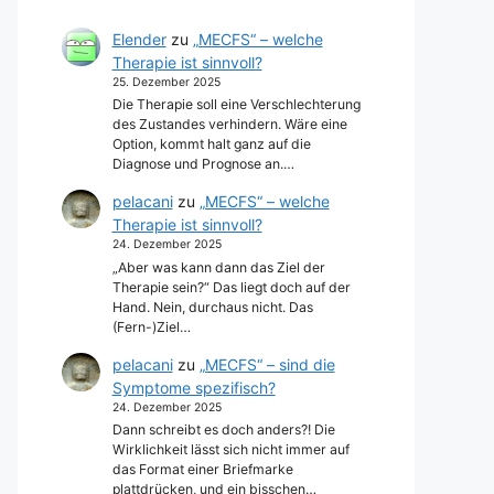
Elender
zu
„MECFS“ – welche
Therapie ist sinnvoll?
25. Dezember 2025
Die Therapie soll eine Verschlechterung
des Zustandes verhindern. Wäre eine
Option, kommt halt ganz auf die
Diagnose und Prognose an.…
pelacani
zu
„MECFS“ – welche
Therapie ist sinnvoll?
24. Dezember 2025
„Aber was kann dann das Ziel der
Therapie sein?“ Das liegt doch auf der
Hand. Nein, durchaus nicht. Das
(Fern-)Ziel…
pelacani
zu
„MECFS“ – sind die
Symptome spezifisch?
24. Dezember 2025
Dann schreibt es doch anders?! Die
Wirklichkeit lässt sich nicht immer auf
das Format einer Briefmarke
plattdrücken, und ein bisschen…