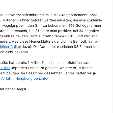
s Landwirtschaftsministerium in Mexiko gab bekannt, dass
5 Millionen Hühner getötet werden mussten, um eine Epidemie
r Vogelgrippe in den Griff zu bekommen. 148 Geflügelfarmen
rden untersucht, bei 31 hatte man positive, bei 34 negative
gebnisse bei den Tests auf den Stamm H7N3 (und wer sich
ndert, was diese Nomenklatur eigentlich heißen soll,
hier ein
höner Artikel
dazu). Die Daten der restlichen 83 Farmen sind
ch nicht bekannt.
xiko hat bereits 1 Million Einheiten an Impfstoffen aus
kistan
importiert und es ist geplant, weitere 80 Millionen
orzubeugen. Im Dezember des letzten Jahres hatten wir ja
 Vorfall in Hongkong berichtet
.
ter haben Angst.