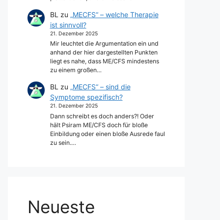
BL
zu
„MECFS“ – welche Therapie
ist sinnvoll?
21. Dezember 2025
Mir leuchtet die Argumentation ein und
anhand der hier dargestellten Punkten
liegt es nahe, dass ME/CFS mindestens
zu einem großen…
BL
zu
„MECFS“ – sind die
Symptome spezifisch?
21. Dezember 2025
Dann schreibt es doch anders?! Oder
hält Psiram ME/CFS doch für bloße
Einbildung oder einen bloße Ausrede faul
zu sein.…
Neueste