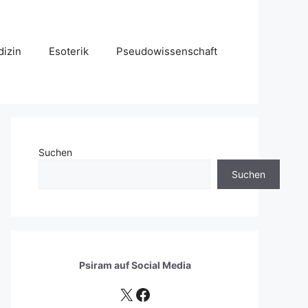
izin
Esoterik
Pseudowissenschaft
Suchen
Suchen
Psiram auf
Social Media
X
Facebook