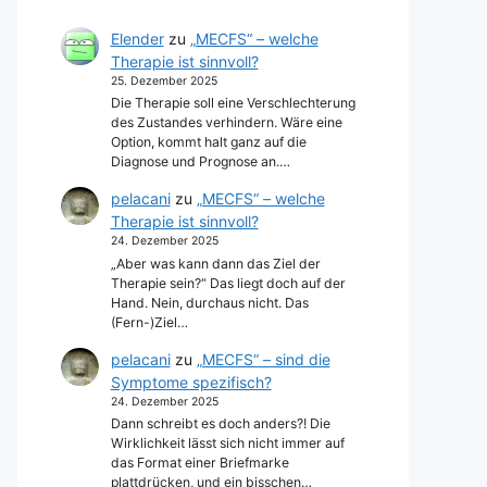
Elender
zu
„MECFS“ – welche
Therapie ist sinnvoll?
25. Dezember 2025
Die Therapie soll eine Verschlechterung
des Zustandes verhindern. Wäre eine
Option, kommt halt ganz auf die
Diagnose und Prognose an.…
pelacani
zu
„MECFS“ – welche
Therapie ist sinnvoll?
24. Dezember 2025
„Aber was kann dann das Ziel der
Therapie sein?“ Das liegt doch auf der
Hand. Nein, durchaus nicht. Das
(Fern-)Ziel…
pelacani
zu
„MECFS“ – sind die
Symptome spezifisch?
24. Dezember 2025
Dann schreibt es doch anders?! Die
Wirklichkeit lässt sich nicht immer auf
das Format einer Briefmarke
plattdrücken, und ein bisschen…