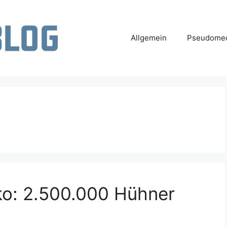
Allgemein
Pseudomed
ko: 2.500.000 Hühner