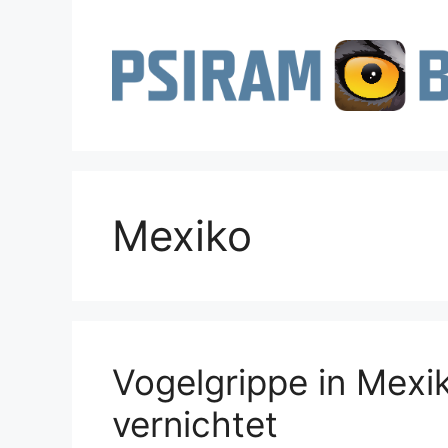
Zum
Inhalt
springen
Mexiko
Vogelgrippe in Mexi
vernichtet