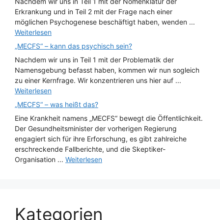
Nachdem wir uns in Teil 1 mit der Nomenklatur der
Erkrankung und in Teil 2 mit der Frage nach einer
möglichen Psychogenese beschäftigt haben, wenden ...
Weiterlesen
„MECFS“ – kann das psychisch sein?
Nachdem wir uns in Teil 1 mit der Problematik der
Namensgebung befasst haben, kommen wir nun sogleich
zu einer Kernfrage. Wir konzentrieren uns hier auf ...
Weiterlesen
„MECFS“ – was heißt das?
Eine Krankheit namens „MECFS“ bewegt die Öffentlichkeit.
Der Gesundheitsminister der vorherigen Regierung
engagiert sich für ihre Erforschung, es gibt zahlreiche
erschreckende Fallberichte, und die Skeptiker-
Organisation ...
Weiterlesen
Kategorien