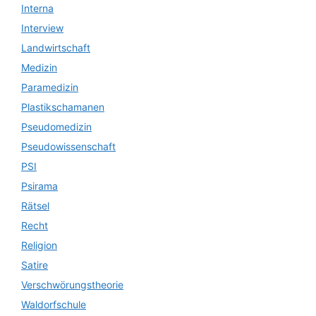
Interna
Interview
Landwirtschaft
Medizin
Paramedizin
Plastikschamanen
Pseudomedizin
Pseudowissenschaft
PSI
Psirama
Rätsel
Recht
Religion
Satire
Verschwörungstheorie
Waldorfschule