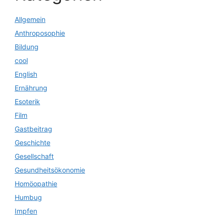
Allgemein
Anthroposophie
Bildung
cool
English
Ernährung
Esoterik
Film
Gastbeitrag
Geschichte
Gesellschaft
Gesundheitsökonomie
Homöopathie
Humbug
Impfen