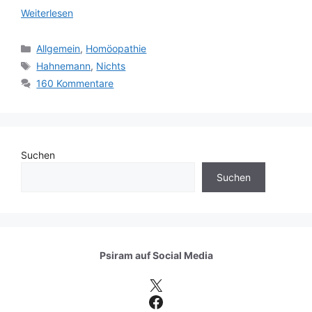
Weiterlesen
Kategorien
Allgemein
,
Homöopathie
Schlagwörter
Hahnemann
,
Nichts
160 Kommentare
Suchen
Suchen
Psiram auf
Social Media
X
Facebook