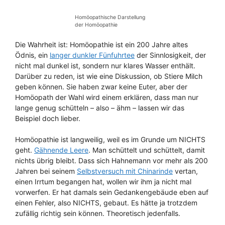
Homöopathische Darstellung
der Homöopathie
Die Wahrheit ist: Homöopathie ist ein 200 Jahre altes
Ödnis, ein
langer dunkler Fünfuhrtee
der Sinnlosigkeit, der
nicht mal dunkel ist, sondern nur klares Wasser enthält.
Darüber zu reden, ist wie eine Diskussion, ob Stiere Milch
geben können. Sie haben zwar keine Euter, aber der
Homöopath der Wahl wird einem erklären, dass man nur
lange genug schütteln – also – ähm – lassen wir das
Beispiel doch lieber.
Homöopathie ist langweilig, weil es im Grunde um NICHTS
geht.
Gähnende Leere
. Man schüttelt und schüttelt, damit
nichts übrig bleibt. Dass sich Hahnemann vor mehr als 200
Jahren bei seinem
Selbstversuch mit Chinarinde
vertan,
einen Irrtum begangen hat, wollen wir ihm ja nicht mal
vorwerfen. Er hat damals sein Gedankengebäude eben auf
einen Fehler, also NICHTS, gebaut. Es hätte ja trotzdem
zufällig richtig sein können. Theoretisch jedenfalls.