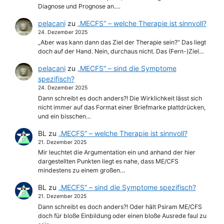
Diagnose und Prognose an.…
pelacani
zu
„MECFS“ – welche Therapie ist sinnvoll?
24. Dezember 2025
„Aber was kann dann das Ziel der Therapie sein?“ Das liegt
doch auf der Hand. Nein, durchaus nicht. Das (Fern-)Ziel…
pelacani
zu
„MECFS“ – sind die Symptome
spezifisch?
24. Dezember 2025
Dann schreibt es doch anders?! Die Wirklichkeit lässt sich
nicht immer auf das Format einer Briefmarke plattdrücken,
und ein bisschen…
BL
zu
„MECFS“ – welche Therapie ist sinnvoll?
21. Dezember 2025
Mir leuchtet die Argumentation ein und anhand der hier
dargestellten Punkten liegt es nahe, dass ME/CFS
mindestens zu einem großen…
BL
zu
„MECFS“ – sind die Symptome spezifisch?
21. Dezember 2025
Dann schreibt es doch anders?! Oder hält Psiram ME/CFS
doch für bloße Einbildung oder einen bloße Ausrede faul zu