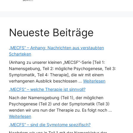
Neueste Beiträge
„MECFS“ – Anhang: Nachrichten aus verstaubten
Scharteken
(Anhang zu unserer kleinen „MECSF“-Serie [Teil 1:
Namensgebung, Teil 2: mögliche Psychogenese, Teil 3:
Symptomatik, Teil 4: Therapie], die wir mit einem
verhangenen Ausblick beschlossen ...
Weiterlesen
„MECFS“ – welche Therapie ist sinnvoll?
Nach der Namensgebung (Teil 1), der möglichen
Psychogenese (Teil 2) und der Symptomatik (Teil 3)
wenden wir uns nun der Therapie zu. Es folgt noch ...
Weiterlesen
„MECFS“ – sind die Symptome spezifisch?
Nachdem wir uns in Teil 1 mit der Nomenklatur der