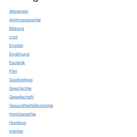
Allgemein
Anthroposophie
Bildung
cool
English
Ernährung
Esoterik
Film
Gastbeitrag
Geschichte
Gesellschaft
Gesundheitsökonomie
Homöopathie
Humbug
Impfen