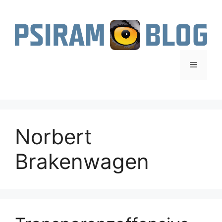
Zum
Inhalt
springen
Menü
Norbert
Brakenwagen