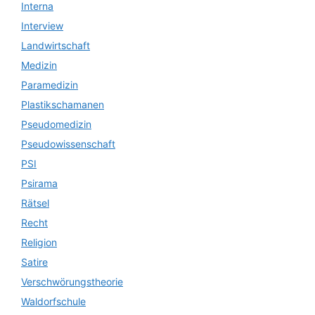
Interna
Interview
Landwirtschaft
Medizin
Paramedizin
Plastikschamanen
Pseudomedizin
Pseudowissenschaft
PSI
Psirama
Rätsel
Recht
Religion
Satire
Verschwörungstheorie
Waldorfschule