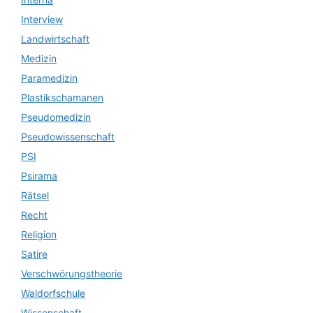
Interview
Landwirtschaft
Medizin
Paramedizin
Plastikschamanen
Pseudomedizin
Pseudowissenschaft
PSI
Psirama
Rätsel
Recht
Religion
Satire
Verschwörungstheorie
Waldorfschule
Wissenschaft