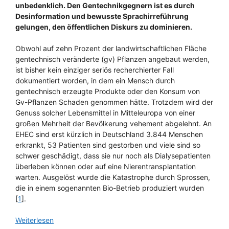
unbedenklich. Den Gentechnikgegnern ist es durch
Desinformation und bewusste Sprachirreführung
gelungen, den öffentlichen Diskurs zu dominieren.
Obwohl auf zehn Prozent der landwirtschaftlichen Fläche
gentechnisch veränderte (gv) Pflanzen angebaut werden,
ist bisher kein einziger seriös recherchierter Fall
dokumentiert worden, in dem ein Mensch durch
gentechnisch erzeugte Produkte oder den Konsum von
Gv-Pflanzen Schaden genommen hätte. Trotzdem wird der
Genuss solcher Lebensmittel in Mitteleuropa von einer
großen Mehrheit der Bevölkerung vehement abgelehnt. An
EHEC sind erst kürzlich in Deutschland 3.844 Menschen
erkrankt, 53 Patienten sind gestorben und viele sind so
schwer geschädigt, dass sie nur noch als Dialysepatienten
überleben können oder auf eine Nierentransplantation
warten. Ausgelöst wurde die Katastrophe durch Sprossen,
die in einem sogenannten Bio-Betrieb produziert wurden
[
1
].
Weiterlesen