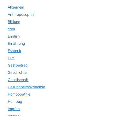
Allgemein
Anthroposophie
Bildung
cool
English
Ernährung
Esoterik
Film
Gastbeitrag
Geschichte
Gesellschaft
Gesundheitsökonomie
Homöopathie
Humbug
Impfen
Interna