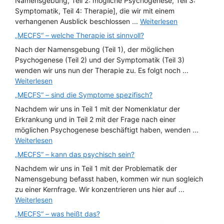
Namensgebung, Teil 2: mögliche Psychogenese, Teil 3:
Symptomatik, Teil 4: Therapie], die wir mit einem
verhangenen Ausblick beschlossen ...
Weiterlesen
„MECFS“ – welche Therapie ist sinnvoll?
Nach der Namensgebung (Teil 1), der möglichen
Psychogenese (Teil 2) und der Symptomatik (Teil 3)
wenden wir uns nun der Therapie zu. Es folgt noch ...
Weiterlesen
„MECFS“ – sind die Symptome spezifisch?
Nachdem wir uns in Teil 1 mit der Nomenklatur der
Erkrankung und in Teil 2 mit der Frage nach einer
möglichen Psychogenese beschäftigt haben, wenden ...
Weiterlesen
„MECFS“ – kann das psychisch sein?
Nachdem wir uns in Teil 1 mit der Problematik der
Namensgebung befasst haben, kommen wir nun sogleich
zu einer Kernfrage. Wir konzentrieren uns hier auf ...
Weiterlesen
„MECFS“ – was heißt das?