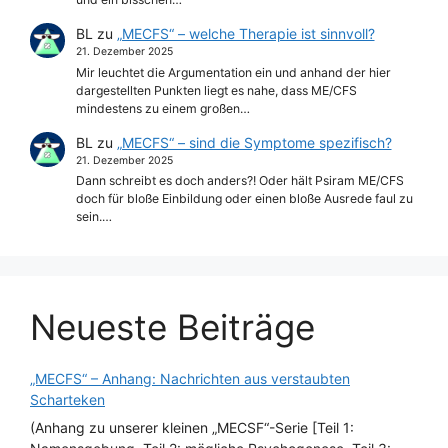
BL
zu
„MECFS“ – welche Therapie ist sinnvoll?
21. Dezember 2025
Mir leuchtet die Argumentation ein und anhand der hier
dargestellten Punkten liegt es nahe, dass ME/CFS
mindestens zu einem großen…
BL
zu
„MECFS“ – sind die Symptome spezifisch?
21. Dezember 2025
Dann schreibt es doch anders?! Oder hält Psiram ME/CFS
doch für bloße Einbildung oder einen bloße Ausrede faul zu
sein.…
Neueste Beiträge
„MECFS“ – Anhang: Nachrichten aus verstaubten
Scharteken
(Anhang zu unserer kleinen „MECSF“-Serie [Teil 1: