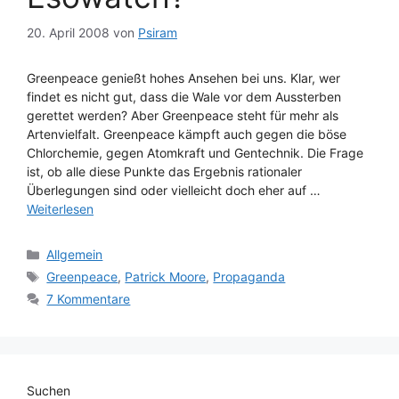
20. April 2008
von
Psiram
Greenpeace genießt hohes Ansehen bei uns. Klar, wer
findet es nicht gut, dass die Wale vor dem Aussterben
gerettet werden? Aber Greenpeace steht für mehr als
Artenvielfalt. Greenpeace kämpft auch gegen die böse
Chlorchemie, gegen Atomkraft und Gentechnik. Die Frage
ist, ob alle diese Punkte das Ergebnis rationaler
Überlegungen sind oder vielleicht doch eher auf …
Weiterlesen
Kategorien
Allgemein
Schlagwörter
Greenpeace
,
Patrick Moore
,
Propaganda
7 Kommentare
Suchen