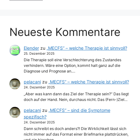
Neueste Kommentare
Elender
zu
„MECFS“ – welche Therapie ist sinnvoll?
25. Dezember 2025
Die Therapie soll eine Verschlechterung des Zustandes
verhindern. Wäre eine Option, kommt halt ganz auf die
Diagnose und Prognose an.…
pelacani
zu
„MECFS“ – welche Therapie ist sinnvoll?
24. Dezember 2025
„Aber was kann dann das Ziel der Therapie sein?“ Das liegt
doch auf der Hand. Nein, durchaus nicht. Das (Fern-)Ziel…
pelacani
zu
„MECFS“ – sind die Symptome
spezifisch?
24. Dezember 2025
Dann schreibt es doch anders?! Die Wirklichkeit lässt sich
nicht immer auf das Format einer Briefmarke plattdrücken,
und ein bisschen…