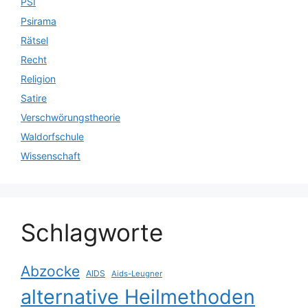
PSI
Psirama
Rätsel
Recht
Religion
Satire
Verschwörungstheorie
Waldorfschule
Wissenschaft
Schlagworte
Abzocke
AIDS
Aids-Leugner
alternative Heilmethoden