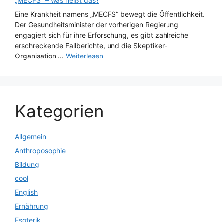
„MECFS“ – was heißt das?
Eine Krankheit namens „MECFS“ bewegt die Öffentlichkeit.
Der Gesundheitsminister der vorherigen Regierung
engagiert sich für ihre Erforschung, es gibt zahlreiche
erschreckende Fallberichte, und die Skeptiker-
Organisation ...
Weiterlesen
Kategorien
Allgemein
Anthroposophie
Bildung
cool
English
Ernährung
Esoterik