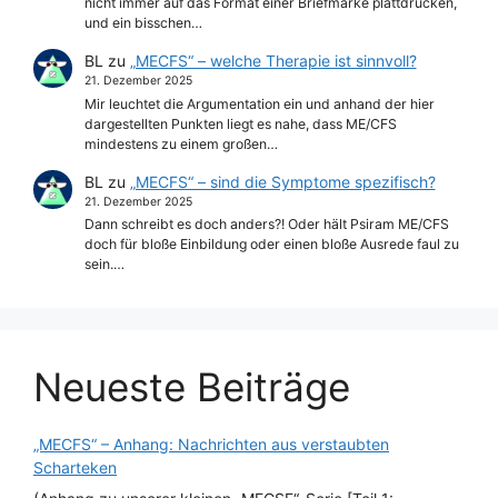
nicht immer auf das Format einer Briefmarke plattdrücken,
und ein bisschen…
BL
zu
„MECFS“ – welche Therapie ist sinnvoll?
21. Dezember 2025
Mir leuchtet die Argumentation ein und anhand der hier
dargestellten Punkten liegt es nahe, dass ME/CFS
mindestens zu einem großen…
BL
zu
„MECFS“ – sind die Symptome spezifisch?
21. Dezember 2025
Dann schreibt es doch anders?! Oder hält Psiram ME/CFS
doch für bloße Einbildung oder einen bloße Ausrede faul zu
sein.…
Neueste Beiträge
„MECFS“ – Anhang: Nachrichten aus verstaubten
Scharteken