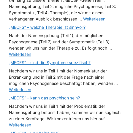
(Anhang zu unserer kleinen „MECSF“-Serie [Teil 1:
Namensgebung, Teil 2: mögliche Psychogenese, Teil 3:
Symptomatik, Teil 4: Therapie], die wir mit einem
verhangenen Ausblick beschlossen ...
Weiterlesen
„MECFS“ – welche Therapie ist sinnvoll?
Nach der Namensgebung (Teil 1), der möglichen
Psychogenese (Teil 2) und der Symptomatik (Teil 3)
wenden wir uns nun der Therapie zu. Es folgt noch ...
Weiterlesen
„MECFS“ – sind die Symptome spezifisch?
Nachdem wir uns in Teil 1 mit der Nomenklatur der
Erkrankung und in Teil 2 mit der Frage nach einer
möglichen Psychogenese beschäftigt haben, wenden ...
Weiterlesen
„MECFS“ – kann das psychisch sein?
Nachdem wir uns in Teil 1 mit der Problematik der
Namensgebung befasst haben, kommen wir nun sogleich
zu einer Kernfrage. Wir konzentrieren uns hier auf ...
Weiterlesen