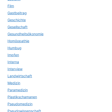
Film
Gastbeitrag
Geschichte
Gesellschaft
Gesundheitsökonomie
Homöopathie
Humbug
Impfen
Interna
Interview
Landwirtschaft
Medizin
Paramedizin
Plastikschamanen
Pseudomedizin
Pseudowissenschaft