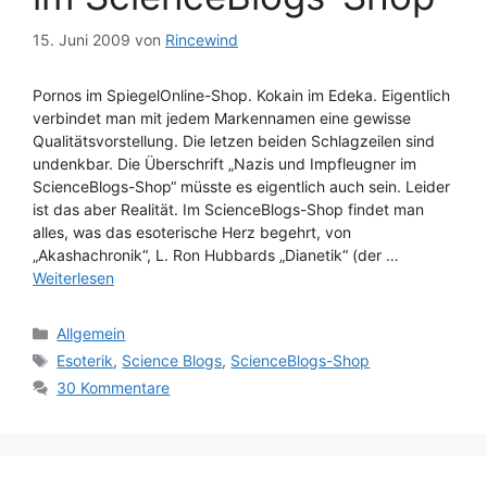
15. Juni 2009
von
Rincewind
Pornos im SpiegelOnline-Shop. Kokain im Edeka. Eigentlich
verbindet man mit jedem Markennamen eine gewisse
Qualitätsvorstellung. Die letzen beiden Schlagzeilen sind
undenkbar. Die Überschrift „Nazis und Impfleugner im
ScienceBlogs-Shop“ müsste es eigentlich auch sein. Leider
ist das aber Realität. Im ScienceBlogs-Shop findet man
alles, was das esoterische Herz begehrt, von
„Akashachronik“, L. Ron Hubbards „Dianetik“ (der …
Weiterlesen
Kategorien
Allgemein
Schlagwörter
Esoterik
,
Science Blogs
,
ScienceBlogs-Shop
30 Kommentare