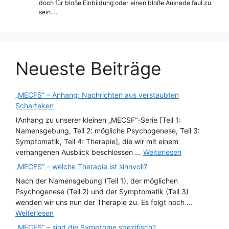
doch für bloße Einbildung oder einen bloße Ausrede faul zu
sein.…
Neueste Beiträge
„MECFS“ – Anhang: Nachrichten aus verstaubten
Scharteken
(Anhang zu unserer kleinen „MECSF“-Serie [Teil 1:
Namensgebung, Teil 2: mögliche Psychogenese, Teil 3:
Symptomatik, Teil 4: Therapie], die wir mit einem
verhangenen Ausblick beschlossen ...
Weiterlesen
„MECFS“ – welche Therapie ist sinnvoll?
Nach der Namensgebung (Teil 1), der möglichen
Psychogenese (Teil 2) und der Symptomatik (Teil 3)
wenden wir uns nun der Therapie zu. Es folgt noch ...
Weiterlesen
„MECFS“ – sind die Symptome spezifisch?