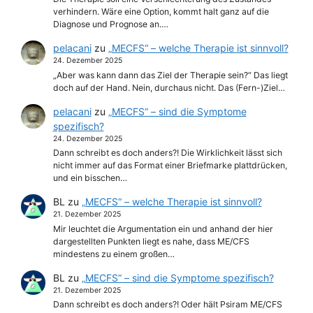
verhindern. Wäre eine Option, kommt halt ganz auf die
Diagnose und Prognose an.…
pelacani
zu
„MECFS“ – welche Therapie ist sinnvoll?
24. Dezember 2025
„Aber was kann dann das Ziel der Therapie sein?“ Das liegt
doch auf der Hand. Nein, durchaus nicht. Das (Fern-)Ziel…
pelacani
zu
„MECFS“ – sind die Symptome
spezifisch?
24. Dezember 2025
Dann schreibt es doch anders?! Die Wirklichkeit lässt sich
nicht immer auf das Format einer Briefmarke plattdrücken,
und ein bisschen…
BL
zu
„MECFS“ – welche Therapie ist sinnvoll?
21. Dezember 2025
Mir leuchtet die Argumentation ein und anhand der hier
dargestellten Punkten liegt es nahe, dass ME/CFS
mindestens zu einem großen…
BL
zu
„MECFS“ – sind die Symptome spezifisch?
21. Dezember 2025
Dann schreibt es doch anders?! Oder hält Psiram ME/CFS