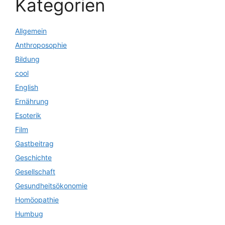
Kategorien
Allgemein
Anthroposophie
Bildung
cool
English
Ernährung
Esoterik
Film
Gastbeitrag
Geschichte
Gesellschaft
Gesundheitsökonomie
Homöopathie
Humbug