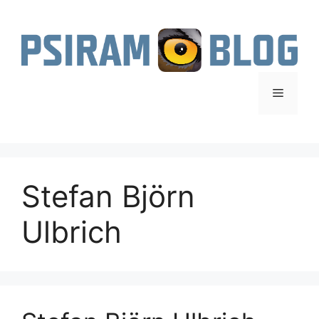
Zum
Inhalt
springen
Menü
Stefan Björn
Ulbrich