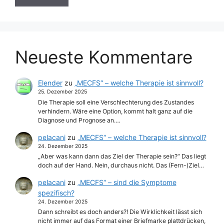
Neueste Kommentare
Elender
zu
„MECFS“ – welche Therapie ist sinnvoll?
25. Dezember 2025
Die Therapie soll eine Verschlechterung des Zustandes
verhindern. Wäre eine Option, kommt halt ganz auf die
Diagnose und Prognose an.…
pelacani
zu
„MECFS“ – welche Therapie ist sinnvoll?
24. Dezember 2025
„Aber was kann dann das Ziel der Therapie sein?“ Das liegt
doch auf der Hand. Nein, durchaus nicht. Das (Fern-)Ziel…
pelacani
zu
„MECFS“ – sind die Symptome
spezifisch?
24. Dezember 2025
Dann schreibt es doch anders?! Die Wirklichkeit lässt sich
nicht immer auf das Format einer Briefmarke plattdrücken,