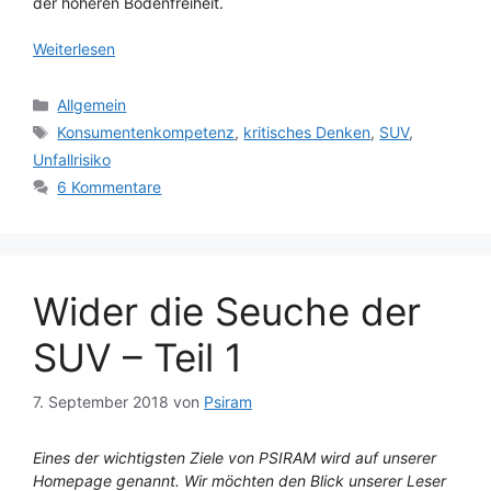
der höheren Bodenfreiheit.
Weiterlesen
Kategorien
Allgemein
Schlagwörter
Konsumentenkompetenz
,
kritisches Denken
,
SUV
,
Unfallrisiko
6 Kommentare
Wider die Seuche der
SUV – Teil 1
7. September 2018
von
Psiram
Eines der wichtigsten Ziele von PSIRAM wird auf unserer
Homepage genannt. Wir möchten den Blick unserer Leser