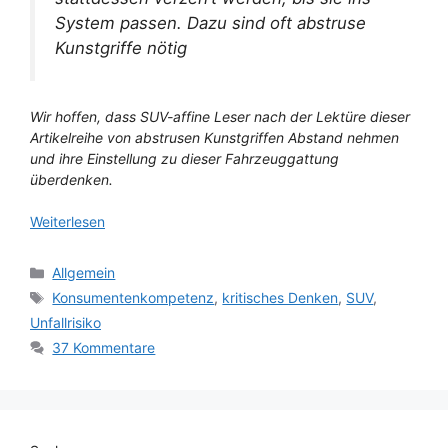
System passen. Dazu sind oft abstruse
Kunstgriffe nötig
Wir hoffen, dass SUV-affine Leser nach der Lektüre dieser
Artikelreihe von abstrusen Kunstgriffen Abstand nehmen
und ihre Einstellung zu dieser Fahrzeuggattung
überdenken.
Weiterlesen
Kategorien
Allgemein
Schlagwörter
Konsumentenkompetenz
,
kritisches Denken
,
SUV
,
Unfallrisiko
37 Kommentare