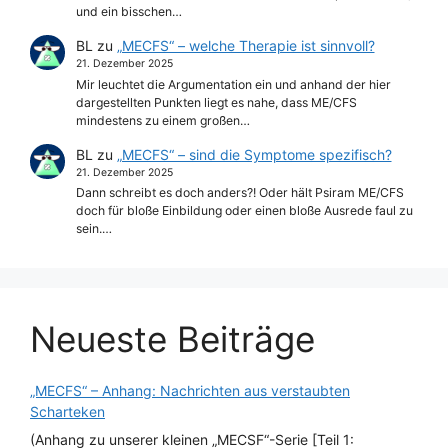
und ein bisschen…
BL
zu
„MECFS“ – welche Therapie ist sinnvoll?
21. Dezember 2025
Mir leuchtet die Argumentation ein und anhand der hier
dargestellten Punkten liegt es nahe, dass ME/CFS
mindestens zu einem großen…
BL
zu
„MECFS“ – sind die Symptome spezifisch?
21. Dezember 2025
Dann schreibt es doch anders?! Oder hält Psiram ME/CFS
doch für bloße Einbildung oder einen bloße Ausrede faul zu
sein.…
Neueste Beiträge
„MECFS“ – Anhang: Nachrichten aus verstaubten
Scharteken
(Anhang zu unserer kleinen „MECSF“-Serie [Teil 1: