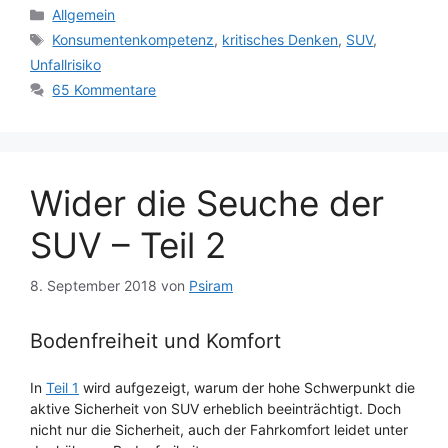
Kategorien
Allgemein
Schlagwörter
Konsumentenkompetenz
,
kritisches Denken
,
SUV
,
Unfallrisiko
65 Kommentare
Wider die Seuche der
SUV – Teil 2
8. September 2018
von
Psiram
Bodenfreiheit und Komfort
In
Teil 1
wird aufgezeigt, warum der hohe Schwerpunkt die
aktive Sicherheit von SUV erheblich beeinträchtigt. Doch
nicht nur die Sicherheit, auch der Fahrkomfort leidet unter