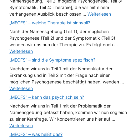
Namensgebung, Teil 2: mögliche Psychogenese, Teil 3:
Symptomatik, Teil 4: Therapie], die wir mit einem
verhangenen Ausblick beschlossen ...
Weiterlesen
„MECFS“ – welche Therapie ist sinnvoll?
Nach der Namensgebung (Teil 1), der möglichen
Psychogenese (Teil 2) und der Symptomatik (Teil 3)
wenden wir uns nun der Therapie zu. Es folgt noch ...
Weiterlesen
„MECFS“ – sind die Symptome spezifisch?
Nachdem wir uns in Teil 1 mit der Nomenklatur der
Erkrankung und in Teil 2 mit der Frage nach einer
möglichen Psychogenese beschäftigt haben, wenden ...
Weiterlesen
„MECFS“ – kann das psychisch sein?
Nachdem wir uns in Teil 1 mit der Problematik der
Namensgebung befasst haben, kommen wir nun sogleich
zu einer Kernfrage. Wir konzentrieren uns hier auf ...
Weiterlesen
„MECFS“ – was heißt das?