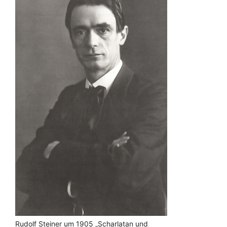
Rudolf Steiner um 1905 „Scharlatan und