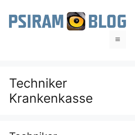
Zum
Inhalt
springen
Menü
Techniker
Krankenkasse