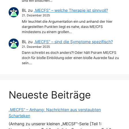
und ein bisschen…
BL
zu
„MECFS“ – welche Therapie ist sinnvoll?
21. Dezember 2025
Mir leuchtet die Argumentation ein und anhand der hier
dargestellten Punkten liegt es nahe, dass ME/CFS
mindestens zu einem großen…
BL
zu
„MECFS“ – sind die Symptome spezifisch?
21. Dezember 2025
Dann schreibt es doch anders?! Oder hält Psiram ME/CFS
doch für bloße Einbildung oder einen bloße Ausrede faul zu
sein.…
Neueste Beiträge
„MECFS“ – Anhang: Nachrichten aus verstaubten
Scharteken
(Anhang zu unserer kleinen „MECSF“-Serie [Teil 1: