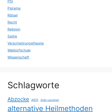
PSI
Psirama
Rätsel
Recht
Religion
Satire
Verschwörungstheorie
Waldorfschule
Wissenschaft
Schlagworte
Abzocke
AIDS
Aids-Leugner
alternative Heilmethoden