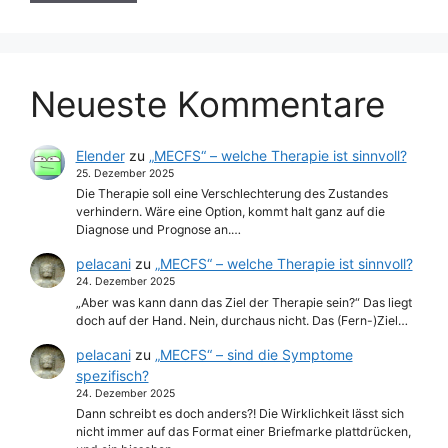
Neueste Kommentare
Elender
zu
„MECFS“ – welche Therapie ist sinnvoll?
25. Dezember 2025
Die Therapie soll eine Verschlechterung des Zustandes
verhindern. Wäre eine Option, kommt halt ganz auf die
Diagnose und Prognose an.…
pelacani
zu
„MECFS“ – welche Therapie ist sinnvoll?
24. Dezember 2025
„Aber was kann dann das Ziel der Therapie sein?“ Das liegt
doch auf der Hand. Nein, durchaus nicht. Das (Fern-)Ziel…
pelacani
zu
„MECFS“ – sind die Symptome
spezifisch?
24. Dezember 2025
Dann schreibt es doch anders?! Die Wirklichkeit lässt sich
nicht immer auf das Format einer Briefmarke plattdrücken,