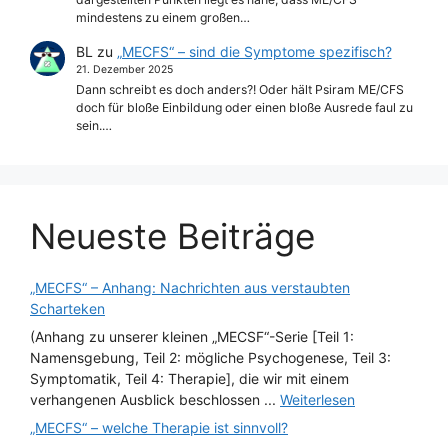
mindestens zu einem großen…
BL
zu
„MECFS“ – sind die Symptome spezifisch?
21. Dezember 2025
Dann schreibt es doch anders?! Oder hält Psiram ME/CFS
doch für bloße Einbildung oder einen bloße Ausrede faul zu
sein.…
Neueste Beiträge
„MECFS“ – Anhang: Nachrichten aus verstaubten
Scharteken
(Anhang zu unserer kleinen „MECSF“-Serie [Teil 1:
Namensgebung, Teil 2: mögliche Psychogenese, Teil 3:
Symptomatik, Teil 4: Therapie], die wir mit einem
verhangenen Ausblick beschlossen ...
Weiterlesen
„MECFS“ – welche Therapie ist sinnvoll?