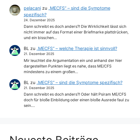
pelacani
zu
„MECFS“ – sind die Symptome
spezifisch?
24. Dezember 2025
Dann schreibt es doch anders?! Die Wirklichkeit lässt sich
nicht immer auf das Format einer Briefmarke plattdrücken,
und ein bisschen…
BL
zu
„MECFS“ – welche Therapie ist sinnvoll?
21. Dezember 2025
Mir leuchtet die Argumentation ein und anhand der hier
dargestellten Punkten liegt es nahe, dass ME/CFS
mindestens zu einem großen…
BL
zu
„MECFS“ – sind die Symptome spezifisch?
21. Dezember 2025
Dann schreibt es doch anders?! Oder hält Psiram ME/CFS
doch für bloße Einbildung oder einen bloße Ausrede faul zu
sein.…