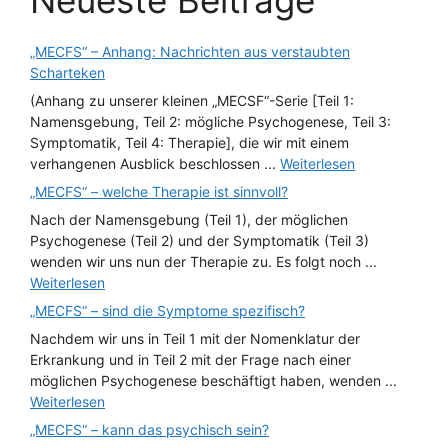
Neueste Beiträge
„MECFS“ – Anhang: Nachrichten aus verstaubten
Scharteken
(Anhang zu unserer kleinen „MECSF“-Serie [Teil 1:
Namensgebung, Teil 2: mögliche Psychogenese, Teil 3:
Symptomatik, Teil 4: Therapie], die wir mit einem
verhangenen Ausblick beschlossen ...
Weiterlesen
„MECFS“ – welche Therapie ist sinnvoll?
Nach der Namensgebung (Teil 1), der möglichen
Psychogenese (Teil 2) und der Symptomatik (Teil 3)
wenden wir uns nun der Therapie zu. Es folgt noch ...
Weiterlesen
„MECFS“ – sind die Symptome spezifisch?
Nachdem wir uns in Teil 1 mit der Nomenklatur der
Erkrankung und in Teil 2 mit der Frage nach einer
möglichen Psychogenese beschäftigt haben, wenden ...
Weiterlesen
„MECFS“ – kann das psychisch sein?