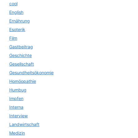
cool
English
Ernährung
Esoterik
Film
Gastbeitrag
Geschichte
Gesellschaft
Gesundheitsökonomie
Homöopathie
Humbug
Impfen
Interna
Interview
Landwirtschaft
Medizin