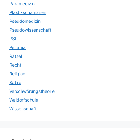
Paramedizin
Plastikschamanen
Pseudomedizin
Pseudowissenschaft
PSI
Psirama
Rätsel
Recht
Religion
Satire
Verschwörungstheorie
Waldorfschule
Wissenschaft