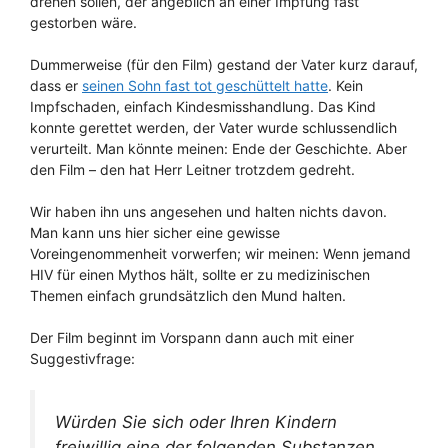
drehen sollen, der angeblich an einer Impfung fast
gestorben wäre.
Dummerweise (für den Film) gestand der Vater kurz darauf,
dass er
seinen Sohn fast tot geschüttelt hatte
. Kein
Impfschaden, einfach Kindesmisshandlung. Das Kind
konnte gerettet werden, der Vater wurde schlussendlich
verurteilt. Man könnte meinen: Ende der Geschichte. Aber
den Film – den hat Herr Leitner trotzdem gedreht.
Wir haben ihn uns angesehen und halten nichts davon.
Man kann uns hier sicher eine gewisse
Voreingenommenheit vorwerfen; wir meinen: Wenn jemand
HIV für einen Mythos hält, sollte er zu medizinischen
Themen einfach grundsätzlich den Mund halten.
Der Film beginnt im Vorspann dann auch mit einer
Suggestivfrage:
Würden Sie sich oder Ihren Kindern
freiwillig eine der folgenden Substanzen