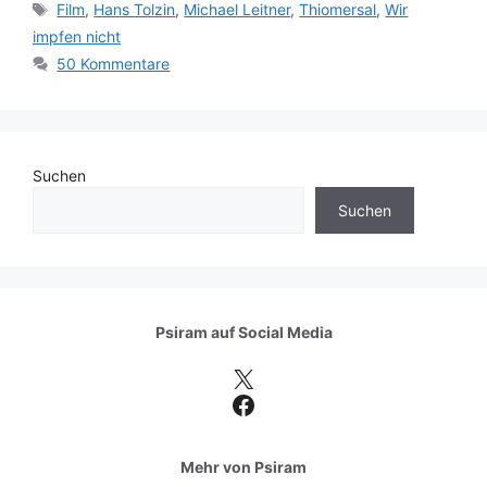
Schlagwörter
Film
,
Hans Tolzin
,
Michael Leitner
,
Thiomersal
,
Wir
impfen nicht
50 Kommentare
Suchen
Suchen
Psiram auf
Social Media
X
Facebook
Mehr von Psiram