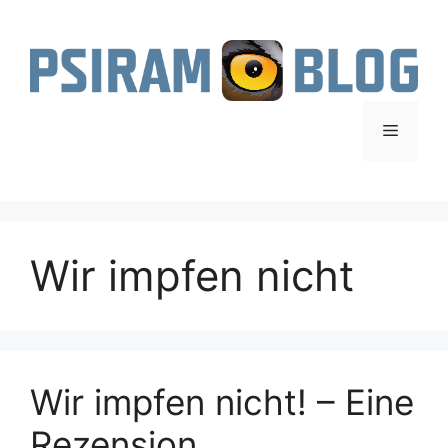
Zum
Inhalt
springen
Menü
Wir impfen nicht
Wir impfen nicht! – Eine
Rezension