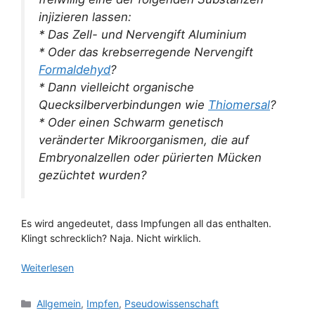
injizieren lassen:
* Das Zell- und Nervengift Aluminium
* Oder das krebserregende Nervengift
Formaldehyd
?
* Dann vielleicht organische
Quecksilberverbindungen wie
Thiomersal
?
* Oder einen Schwarm genetisch
veränderter Mikroorganismen, die auf
Embryonalzellen oder pürierten Mücken
gezüchtet wurden?
Es wird angedeutet, dass Impfungen all das enthalten.
Klingt schrecklich? Naja. Nicht wirklich.
Weiterlesen
Kategorien
Allgemein
,
Impfen
,
Pseudowissenschaft