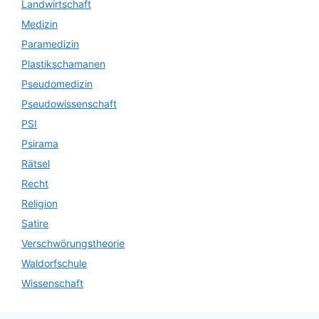
Landwirtschaft
Medizin
Paramedizin
Plastikschamanen
Pseudomedizin
Pseudowissenschaft
PSI
Psirama
Rätsel
Recht
Religion
Satire
Verschwörungstheorie
Waldorfschule
Wissenschaft