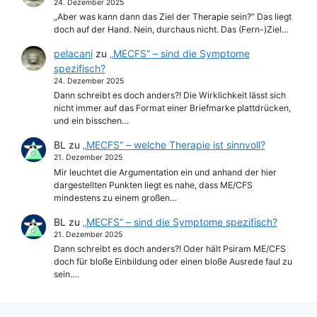
24. Dezember 2025
„Aber was kann dann das Ziel der Therapie sein?“ Das liegt
doch auf der Hand. Nein, durchaus nicht. Das (Fern-)Ziel…
pelacani
zu
„MECFS“ – sind die Symptome
spezifisch?
24. Dezember 2025
Dann schreibt es doch anders?! Die Wirklichkeit lässt sich
nicht immer auf das Format einer Briefmarke plattdrücken,
und ein bisschen…
BL
zu
„MECFS“ – welche Therapie ist sinnvoll?
21. Dezember 2025
Mir leuchtet die Argumentation ein und anhand der hier
dargestellten Punkten liegt es nahe, dass ME/CFS
mindestens zu einem großen…
BL
zu
„MECFS“ – sind die Symptome spezifisch?
21. Dezember 2025
Dann schreibt es doch anders?! Oder hält Psiram ME/CFS
doch für bloße Einbildung oder einen bloße Ausrede faul zu
sein.…