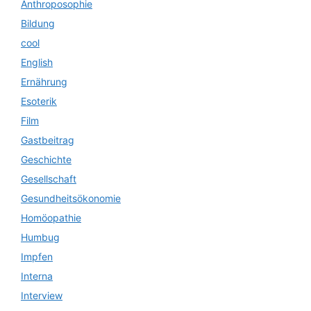
Anthroposophie
Bildung
cool
English
Ernährung
Esoterik
Film
Gastbeitrag
Geschichte
Gesellschaft
Gesundheitsökonomie
Homöopathie
Humbug
Impfen
Interna
Interview