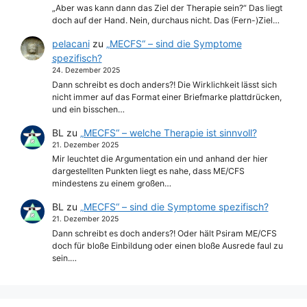
„Aber was kann dann das Ziel der Therapie sein?“ Das liegt
doch auf der Hand. Nein, durchaus nicht. Das (Fern-)Ziel…
pelacani
zu
„MECFS“ – sind die Symptome
spezifisch?
24. Dezember 2025
Dann schreibt es doch anders?! Die Wirklichkeit lässt sich
nicht immer auf das Format einer Briefmarke plattdrücken,
und ein bisschen…
BL
zu
„MECFS“ – welche Therapie ist sinnvoll?
21. Dezember 2025
Mir leuchtet die Argumentation ein und anhand der hier
dargestellten Punkten liegt es nahe, dass ME/CFS
mindestens zu einem großen…
BL
zu
„MECFS“ – sind die Symptome spezifisch?
21. Dezember 2025
Dann schreibt es doch anders?! Oder hält Psiram ME/CFS
doch für bloße Einbildung oder einen bloße Ausrede faul zu
sein.…