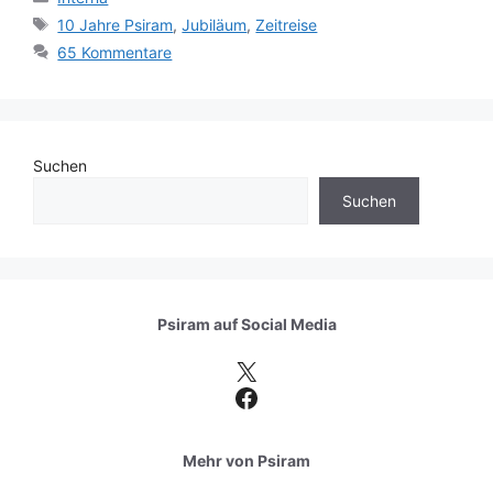
Schlagwörter
10 Jahre Psiram
,
Jubiläum
,
Zeitreise
65 Kommentare
Suchen
Suchen
Psiram auf
Social Media
X
Facebook
Mehr von Psiram