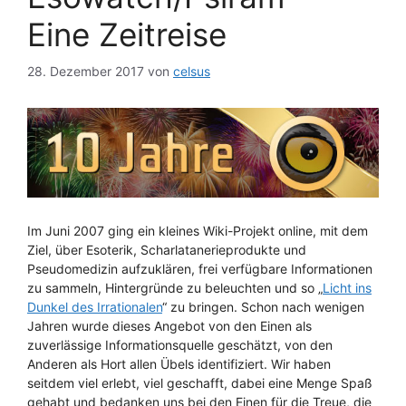
Eine Zeitreise
28. Dezember 2017
von
celsus
Im Juni 2007 ging ein kleines Wiki-Projekt online, mit dem
Ziel, über Esoterik, Scharlatanerieprodukte und
Pseudomedizin aufzuklären, frei verfügbare Informationen
zu sammeln, Hintergründe zu beleuchten und so „
Licht ins
Dunkel des Irrationalen
“ zu bringen. Schon nach wenigen
Jahren wurde dieses Angebot von den Einen als
zuverlässige Informationsquelle geschätzt, von den
Anderen als Hort allen Übels identifiziert. Wir haben
seitdem viel erlebt, viel geschafft, dabei eine Menge Spaß
gehabt und bedanken uns bei den Einen für die Treue, die