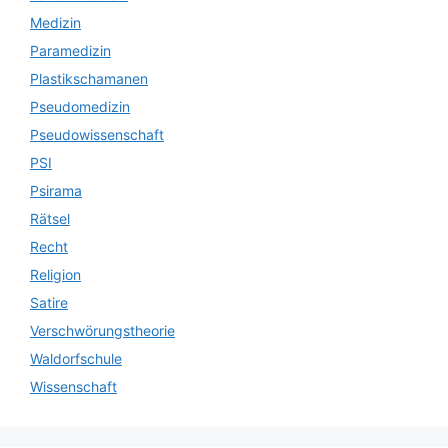
Medizin
Paramedizin
Plastikschamanen
Pseudomedizin
Pseudowissenschaft
PSI
Psirama
Rätsel
Recht
Religion
Satire
Verschwörungstheorie
Waldorfschule
Wissenschaft