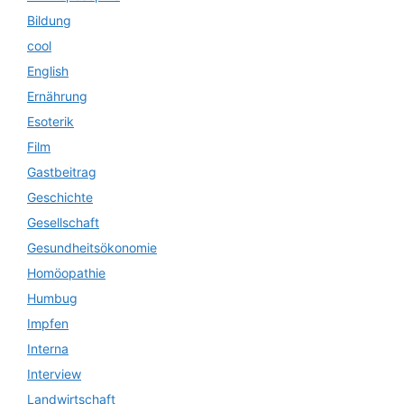
Bildung
cool
English
Ernährung
Esoterik
Film
Gastbeitrag
Geschichte
Gesellschaft
Gesundheitsökonomie
Homöopathie
Humbug
Impfen
Interna
Interview
Landwirtschaft