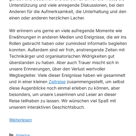
Unterstützung und viele anregende Diskussionen, bei den
Anderen für die Aufmerksamkeit, die Unterhaltung und den
einen oder anderen herzlichen Lacher.
Wir erinnern uns gerne an viele aufregende Momente wie
Erwähnungen in anderen Medien und Ereignisse, die wir ins
Rollen gebracht haben oder zumindest informativ begleiten
konnten. Außerdem sind wir froh, anstrengende Zeiten mit
Technikärger und organisatorischen Widrigkeiten gut
überstanden zu haben. Aber auch Trauer mischt sich in
unsere Erinnerungen, über den Verlust wertvoller
Wegbegleiter. Viele dieser Ereignisse haben wir gesammelt
und in einer kleinen
Zeitreise
zusammengestellt, um selbst
diese Augenblicke noch einmal erleben zu können, aber
besonders, um unsere Leserinnen und Leser an dieser
Reise teilhaben zu lassen. Wir wünschen viel Spaß mit
unserem interaktiven Geschichtsbuch.
Weiterlesen
Kategorien
Interna