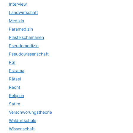
Interview
Landwirtschaft
Medizin
Paramedizin
Plastikschamanen
Pseudomedizin
Pseudowissenschaft
PSI
Psirama
Rätsel
Recht
Religion
Satire
Verschwörungstheorie
Waldorfschule
Wissenschaft