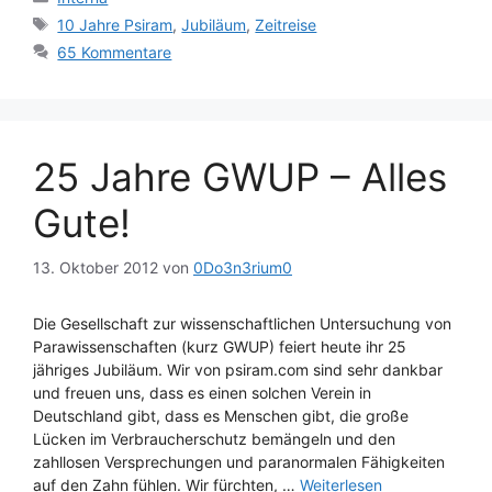
Schlagwörter
10 Jahre Psiram
,
Jubiläum
,
Zeitreise
65 Kommentare
25 Jahre GWUP – Alles
Gute!
13. Oktober 2012
von
0Do3n3rium0
Die Gesellschaft zur wissenschaftlichen Untersuchung von
Parawissenschaften (kurz GWUP) feiert heute ihr 25
jähriges Jubiläum. Wir von psiram.com sind sehr dankbar
und freuen uns, dass es einen solchen Verein in
Deutschland gibt, dass es Menschen gibt, die große
Lücken im Verbraucherschutz bemängeln und den
zahllosen Versprechungen und paranormalen Fähigkeiten
auf den Zahn fühlen. Wir fürchten, …
Weiterlesen