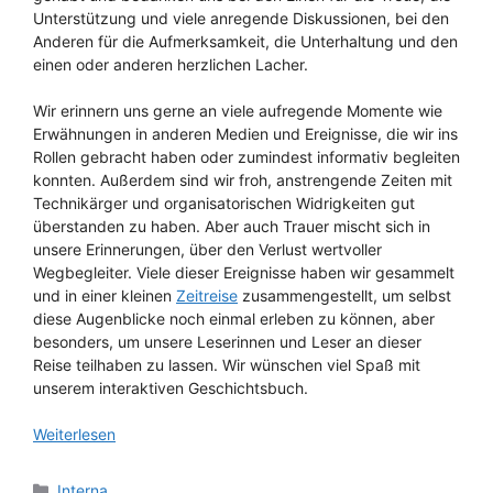
Unterstützung und viele anregende Diskussionen, bei den
Anderen für die Aufmerksamkeit, die Unterhaltung und den
einen oder anderen herzlichen Lacher.
Wir erinnern uns gerne an viele aufregende Momente wie
Erwähnungen in anderen Medien und Ereignisse, die wir ins
Rollen gebracht haben oder zumindest informativ begleiten
konnten. Außerdem sind wir froh, anstrengende Zeiten mit
Technikärger und organisatorischen Widrigkeiten gut
überstanden zu haben. Aber auch Trauer mischt sich in
unsere Erinnerungen, über den Verlust wertvoller
Wegbegleiter. Viele dieser Ereignisse haben wir gesammelt
und in einer kleinen
Zeitreise
zusammengestellt, um selbst
diese Augenblicke noch einmal erleben zu können, aber
besonders, um unsere Leserinnen und Leser an dieser
Reise teilhaben zu lassen. Wir wünschen viel Spaß mit
unserem interaktiven Geschichtsbuch.
Weiterlesen
Kategorien
Interna