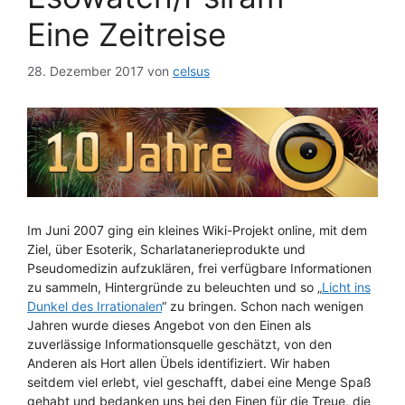
Eine Zeitreise
28. Dezember 2017
von
celsus
Im Juni 2007 ging ein kleines Wiki-Projekt online, mit dem
Ziel, über Esoterik, Scharlatanerieprodukte und
Pseudomedizin aufzuklären, frei verfügbare Informationen
zu sammeln, Hintergründe zu beleuchten und so „
Licht ins
Dunkel des Irrationalen
“ zu bringen. Schon nach wenigen
Jahren wurde dieses Angebot von den Einen als
zuverlässige Informationsquelle geschätzt, von den
Anderen als Hort allen Übels identifiziert. Wir haben
seitdem viel erlebt, viel geschafft, dabei eine Menge Spaß
gehabt und bedanken uns bei den Einen für die Treue, die