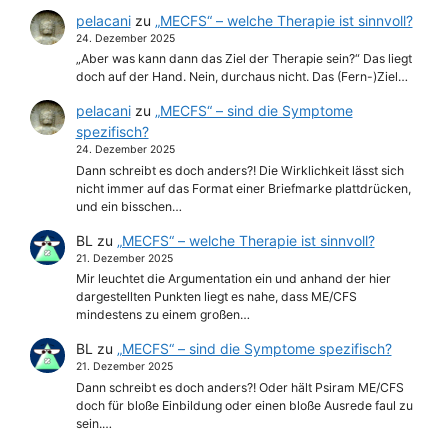
pelacani
zu
„MECFS“ – welche Therapie ist sinnvoll?
24. Dezember 2025
„Aber was kann dann das Ziel der Therapie sein?“ Das liegt
doch auf der Hand. Nein, durchaus nicht. Das (Fern-)Ziel…
pelacani
zu
„MECFS“ – sind die Symptome
spezifisch?
24. Dezember 2025
Dann schreibt es doch anders?! Die Wirklichkeit lässt sich
nicht immer auf das Format einer Briefmarke plattdrücken,
und ein bisschen…
BL
zu
„MECFS“ – welche Therapie ist sinnvoll?
21. Dezember 2025
Mir leuchtet die Argumentation ein und anhand der hier
dargestellten Punkten liegt es nahe, dass ME/CFS
mindestens zu einem großen…
BL
zu
„MECFS“ – sind die Symptome spezifisch?
21. Dezember 2025
Dann schreibt es doch anders?! Oder hält Psiram ME/CFS
doch für bloße Einbildung oder einen bloße Ausrede faul zu
sein.…