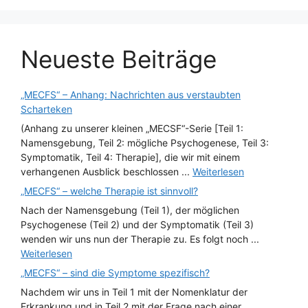
Neueste Beiträge
„MECFS“ – Anhang: Nachrichten aus verstaubten
Scharteken
(Anhang zu unserer kleinen „MECSF“-Serie [Teil 1:
Namensgebung, Teil 2: mögliche Psychogenese, Teil 3:
Symptomatik, Teil 4: Therapie], die wir mit einem
verhangenen Ausblick beschlossen ...
Weiterlesen
„MECFS“ – welche Therapie ist sinnvoll?
Nach der Namensgebung (Teil 1), der möglichen
Psychogenese (Teil 2) und der Symptomatik (Teil 3)
wenden wir uns nun der Therapie zu. Es folgt noch ...
Weiterlesen
„MECFS“ – sind die Symptome spezifisch?
Nachdem wir uns in Teil 1 mit der Nomenklatur der
Erkrankung und in Teil 2 mit der Frage nach einer