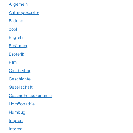
Allgemein
Anthroposophie
Bildung
cool
English
Ernährung
Esoterik
Film
Gastbeitrag
Geschichte
Gesellschaft
Gesundheitsökonomie
Homöopathie
Humbug
Impfen
Interna