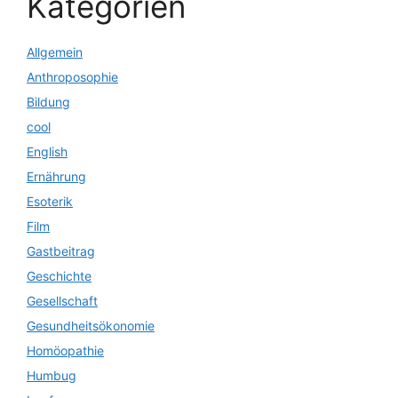
Kategorien
Allgemein
Anthroposophie
Bildung
cool
English
Ernährung
Esoterik
Film
Gastbeitrag
Geschichte
Gesellschaft
Gesundheitsökonomie
Homöopathie
Humbug