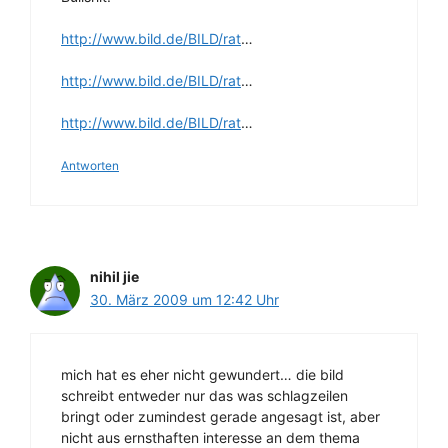
http://www.bild.de/BILD/rat
…
http://www.bild.de/BILD/rat
…
http://www.bild.de/BILD/rat
…
Antworten
nihil jie
30. März 2009 um 12:42 Uhr
mich hat es eher nicht gewundert… die bild
schreibt entweder nur das was schlagzeilen
bringt oder zumindest gerade angesagt ist, aber
nicht aus ernsthaften interesse an dem thema