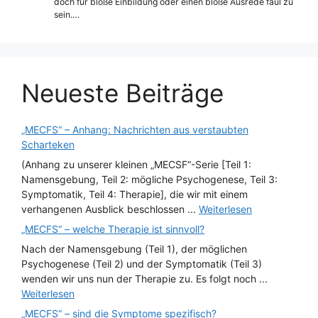
doch für bloße Einbildung oder einen bloße Ausrede faul zu
sein.…
Neueste Beiträge
„MECFS“ – Anhang: Nachrichten aus verstaubten
Scharteken
(Anhang zu unserer kleinen „MECSF“-Serie [Teil 1:
Namensgebung, Teil 2: mögliche Psychogenese, Teil 3:
Symptomatik, Teil 4: Therapie], die wir mit einem
verhangenen Ausblick beschlossen ...
Weiterlesen
„MECFS“ – welche Therapie ist sinnvoll?
Nach der Namensgebung (Teil 1), der möglichen
Psychogenese (Teil 2) und der Symptomatik (Teil 3)
wenden wir uns nun der Therapie zu. Es folgt noch ...
Weiterlesen
„MECFS“ – sind die Symptome spezifisch?