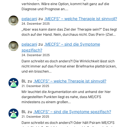
verhindern. Wäre eine Option, kommt halt ganz auf die
Diagnose und Prognose an.…
pelacani
zu
„MECFS“ – welche Therapie ist sinnvoll?
24. Dezember 2025
„Aber was kann dann das Ziel der Therapie sein?“ Das liegt
doch auf der Hand. Nein, durchaus nicht. Das (Fern-)Ziel…
pelacani
zu
„MECFS“ – sind die Symptome
spezifisch?
24. Dezember 2025
Dann schreibt es doch anders?! Die Wirklichkeit lässt sich
nicht immer auf das Format einer Briefmarke plattdrücken,
und ein bisschen…
BL
zu
„MECFS“ – welche Therapie ist sinnvoll?
21. Dezember 2025
Mir leuchtet die Argumentation ein und anhand der hier
dargestellten Punkten liegt es nahe, dass ME/CFS
mindestens zu einem großen…
BL
zu
„MECFS“ – sind die Symptome spezifisch?
21. Dezember 2025
Dann schreibt es doch anders?! Oder hält Psiram ME/CFS