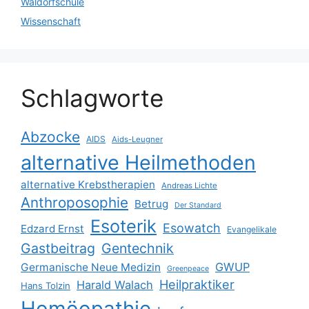
Waldorfschule
Wissenschaft
Schlagworte
Abzocke
AIDS
Aids-Leugner
alternative Heilmethoden
alternative Krebstherapien
Andreas Lichte
Anthroposophie
Betrug
Der Standard
Esoterik
Esowatch
Edzard Ernst
Evangelikale
Gastbeitrag
Gentechnik
GWUP
Germanische Neue Medizin
Greenpeace
Heilpraktiker
Harald Walach
Hans Tolzin
Homöopathie