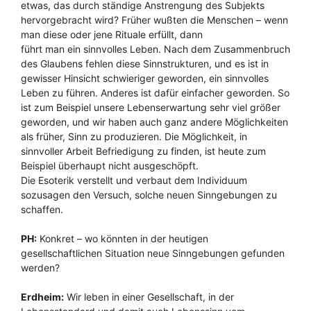
etwas, das durch ständige Anstrengung des Subjekts
hervorgebracht wird? Früher wußten die Menschen – wenn
man diese oder jene Rituale erfüllt, dann
führt man ein sinnvolles Leben. Nach dem Zusammenbruch
des Glaubens fehlen diese Sinnstrukturen, und es ist in
gewisser Hinsicht schwieriger geworden, ein sinnvolles
Leben zu führen. Anderes ist dafür einfacher geworden. So
ist zum Beispiel unsere Lebenserwartung sehr viel größer
geworden, und wir haben auch ganz andere Möglichkeiten
als früher, Sinn zu produzieren. Die Möglichkeit, in
sinnvoller Arbeit Befriedigung zu finden, ist heute zum
Beispiel überhaupt nicht ausgeschöpft.
Die Esoterik verstellt und verbaut dem Individuum
sozusagen den Versuch, solche neuen Sinngebungen zu
schaffen.
PH:
Konkret – wo könnten in der heutigen
gesellschaftlichen Situation neue Sinngebungen gefunden
werden?
Erdheim:
Wir leben in einer Gesellschaft, in der