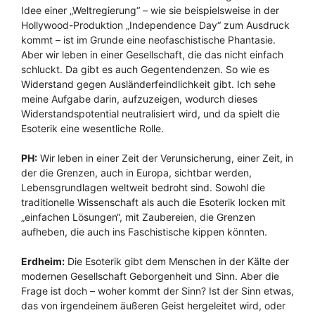
Idee einer „Weltregierung“ – wie sie beispielsweise in der
Hollywood-Produktion „Independence Day“ zum Ausdruck
kommt – ist im Grunde eine neofaschistische Phantasie.
Aber wir leben in einer Gesellschaft, die das nicht einfach
schluckt. Da gibt es auch Gegentendenzen. So wie es
Widerstand gegen Ausländerfeindlichkeit gibt. Ich sehe
meine Aufgabe darin, aufzuzeigen, wodurch dieses
Widerstandspotential neutralisiert wird, und da spielt die
Esoterik eine wesentliche Rolle.
PH:
Wir leben in einer Zeit der Verunsicherung, einer Zeit, in
der die Grenzen, auch in Europa, sichtbar werden,
Lebensgrundlagen weltweit bedroht sind. Sowohl die
traditionelle Wissenschaft als auch die Esoterik locken mit
„einfachen Lösungen“, mit Zaubereien, die Grenzen
aufheben, die auch ins Faschistische kippen könnten.
Erdheim:
Die Esoterik gibt dem Menschen in der Kälte der
modernen Gesellschaft Geborgenheit und Sinn. Aber die
Frage ist doch – woher kommt der Sinn? Ist der Sinn etwas,
das von irgendeinem äußeren Geist hergeleitet wird, oder