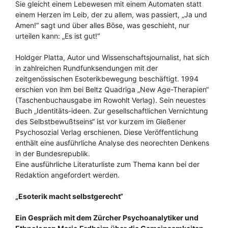
Sie gleicht einem Lebewesen mit einem Automaten statt
einem Herzen im Leib, der zu allem, was passiert, „Ja und
Amen!“ sagt und über alles Böse, was geschieht, nur
urteilen kann: „Es ist gut!“
Holdger Platta, Autor und Wissenschaftsjournalist, hat sich
in zahlreichen Rundfunksendungen mit der
zeitgenössischen Esoterikbewegung beschäftigt. 1994
erschien von ihm bei Beltz Quadriga „New Age-Therapien“
(Taschenbuchausgabe im Rowohlt Verlag). Sein neuestes
Buch „Identitäts-ideen. Zur gesellschaftlichen Vernichtung
des Selbstbewußtseins“ ist vor kurzem im Gießener
Psychosozial Verlag erschienen. Diese Veröffentlichung
enthält eine ausführliche Analyse des neorechten Denkens
in der Bundesrepublik.
Eine ausführliche Literaturliste zum Thema kann bei der
Redaktion angefordert werden.
„Esoterik macht selbstgerecht“
Ein Gespräch mit dem Zürcher Psychoanalytiker und