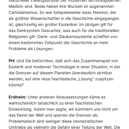
Naturheiler Zwillingsbrüder der modernen technologisierten
Medizin sind. Beide haben ihre Wurzeln im sogenannten
Cartesianismus. So war beispielsweise Isaac Newton, der
als größter Wissenschaftler in die Geschichte eingegangen
ist, gleichzeitig ein großer Esoteriker. Im übrigen gilt für
das Denksystem Descartes‘, was auch für die traditionellen
Religionen gilt -Denk- und Glaubenssysteme schaffen von
einem bestimmten Zeitpunkt der Geschichte an mehr
Probleme als Lösungen.
PH:
Und Sie befürchten, daß sich das Zusammenspiel von
Esoterik und moderner Technologie in einer Situation, in der
die Grenzen auf diesem Planeten überdeutlich sichtbar
werden, auf eine neue faschistische „Lösung“ zuspitzen
könnte?
Erdheim:
Unter anderen Voraussetzungen käme es
wahrscheinlich tatsächlich zu einer faschistischen
Entwicklung, indem man sagte, wir kümmern uns nicht um
das Elend der Welt und sperren die Grenzen ab.
Problematisch sind weniger diese neonazistischen
Umtriebe als vielmehr die Gefahr einer Teilung der Welt. Die