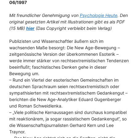
06/1997
Mit freundlicher Genehmigung von
Psychologie Heute
. Den
original gesetzten Artikel mit Illustrationen gibt es als PDF
(15 MB)
hier
(Das Copyright verbleibt beim Verlag)
Publizisten und Wissenschaftler äußern sich im
wachsenden Maße besorgt: Die New Age-Bewegung –
zeitgenössische Version der überkommenen Esoterik –
werde immer stärker von rechtsextremistischen Tendenzen
beeinflußt; faschistisches Denken gehe in dieser
Bewegung um.
– Rund ein Viertel der esoterischen Gemeinschaften im
deutschen Sprachraum seien rechtsextremistisch oder
sympathisierten mit rechtsextremistischem Gedankengut –
berichten die New Age-Analytiker Eduard Gugenberger
und Roman Schweidlenka.
– „Viele politische Kernaussagen sind durchaus kompatibel
mit reaktionärem, ja sogar rassistischem Gedankengut“, so
die Wissenschaftsjournalisten Gerhard Kern und Lee
Traynor.