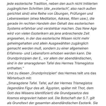
jede esoterische Tradition, neben den auch nicht Initiierten
zugänglichen Schritten (die „exoterisch“, also nach außen
gerichtet sind) eine Reihe von Übungen, Prüfungen und
Lebensweisen (etwa Meditation, Askese, Riten usw.), die
gerade im rechten Handeln den Gehalt des esoterischen
Systems erfahrbar und verstehbar machen. Das New Age
wird von vielen Esoterikern als jene anbrechende Zeit
angesehen, in der das esoterische Wissen nicht mehr
geheimgehalten und allein Ausgewählten zugänglich
gemacht werden muß, sondern zu einer allgemeinen
Erfahrens- und Lebensform erhoben werden kann. Die
Grundprinzipien der E., vor allem der abendländischen,
sind in der smaragdenen Tafel des Hermes Trismegistos
enthalten.“
Und zu diesen „Grundprinzipien“ des Hermes teilt uns das
Wörterbuch mit:
„Smaragdene Tafel. Tafel, auf der Hermes Trismegistos
(legendäre Figur des alt. Ägypten, später mit Thot, dem
Gott des Wissens identifiziert) die Grundgesetze des
Kosmos eingraviert haben soll. Die Botschaft der S.T. gilt
als Grundtext der gesamten abendländischen Esoterik. Sie