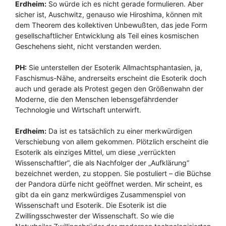
Erdheim:
So würde ich es nicht gerade formulieren. Aber
sicher ist, Auschwitz, genauso wie Hiroshima, können mit
dem Theorem des kollektiven Unbewußten, das jede Form
gesellschaftlicher Entwicklung als Teil eines kosmischen
Geschehens sieht, nicht verstanden werden.
PH:
Sie unterstellen der Esoterik Allmachtsphantasien, ja,
Faschismus-Nähe, andrerseits erscheint die Esoterik doch
auch und gerade als Protest gegen den Größenwahn der
Moderne, die den Menschen lebensgefährdender
Technologie und Wirtschaft unterwirft.
Erdheim:
Da ist es tatsächlich zu einer merkwürdigen
Verschiebung von allem gekommen. Plötzlich erscheint die
Esoterik als einziges Mittel, um diese „verrückten
Wissenschaftler“, die als Nachfolger der „Aufklärung“
bezeichnet werden, zu stoppen. Sie postuliert – die Büchse
der Pandora dürfe nicht geöffnet werden. Mir scheint, es
gibt da ein ganz merkwürdiges Zusammenspiel von
Wissenschaft und Esoterik. Die Esoterik ist die
Zwillingsschwester der Wissenschaft. So wie die