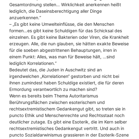
Gesamtordnung stellen… Wirklichkeit anerkennen heißt
lediglich, die Daseinsberechtigung aller Dinge
anzuerkennen.“
– „Es gibt keine Umwelteinflüsse, die den Menschen
formen…es gibt keine Schuldigen für das Schicksal des
einzelnen. Es gibt keine Bakterien oder Viren, die Krankheit
erzeugen. Alle, die nun glauben, sie hätten exakte Beweise
für die soeben abgestrittenen Behauptungen, irren in
einem Punkt: Alles, was man für Beweise hält, …sind
lediglich Korrelationen.“
Bedeutet das, die Juden in Auschwitz sind an
irgendwelchen „Korrelationen“ gestorben und nicht bei
ihnen zumindest haben Schuldige existiert, die für deren
Ermordung verantwortlich zu machen sind?
Wenn es bereits beim Thema Autoritarismus
Berührungsflächen zwischen esoterischem und
rechtsextremistischem Gedankengut gibt, so treten sie in
puncto Ethik und Menschenrechte und Rechtsstaat noch
deutlicher zutage. Es gibt eine Esoterik, die im Kern selber
rechtsextremistisches Gedankengut vertritt. Und auch in
puncto Sozialdarwinismus grassieren in der Esoterik-Szene