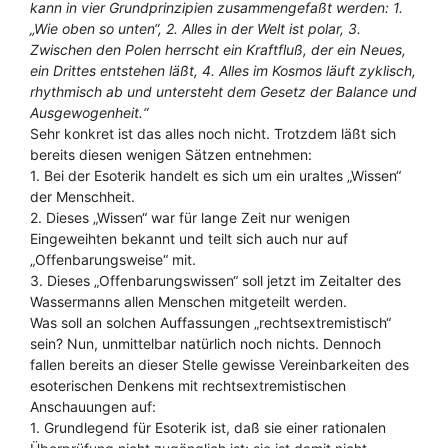
kann in vier Grundprinzipien zusammengefaßt werden: 1.
„Wie oben so unten“, 2. Alles in der Welt ist polar, 3.
Zwischen den Polen herrscht ein Kraftfluß, der ein Neues,
ein Drittes entstehen läßt, 4. Alles im Kosmos läuft zyklisch,
rhythmisch ab und untersteht dem Gesetz der Balance und
Ausgewogenheit.“
Sehr konkret ist das alles noch nicht. Trotzdem läßt sich
bereits diesen wenigen Sätzen entnehmen:
1. Bei der Esoterik handelt es sich um ein uraltes „Wissen“
der Menschheit.
2. Dieses „Wissen“ war für lange Zeit nur wenigen
Eingeweihten bekannt und teilt sich auch nur auf
„Offenbarungsweise“ mit.
3. Dieses „Offenbarungswissen“ soll jetzt im Zeitalter des
Wassermanns allen Menschen mitgeteilt werden.
Was soll an solchen Auffassungen „rechtsextremistisch“
sein? Nun, unmittelbar natürlich noch nichts. Dennoch
fallen bereits an dieser Stelle gewisse Vereinbarkeiten des
esoterischen Denkens mit rechtsextremistischen
Anschauungen auf:
1. Grundlegend für Esoterik ist, daß sie einer rationalen