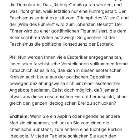
die Demokratie. Das „Richtige“ muß getan werden, und
was „richtig“ ist, weiß letztlich nur eine Führergestalt. Der
Faschismus spricht explizit vom „Triumph des Willens“, und
der „Wille des Führers“ wird zum „obersten Gesetz“. Der
Führer wird zu einer gottähnlichen Figur stilisiert, die dem
Schicksal ihren Willen aufzwingt. So gesehen ist der
Faschismus die politische Konsequenz der Esoterik.
PH:
Nun werden Ihnen viele Esoteriker entgegenhalten,
ihnen seien faschistische Vorstellungen vollkommen fremd.
Tatsächlich ist es ja so, daß sich in diesen esoterischen
Kreisen auch Leute aus der politischen Opposition
bewegen beziehungsweise sich einzelner esoterischer
Angebote bedienen. Es ist doch möglich, daß jemand
etwas aus diesem esoterischen Eintopf herauspickt, ohne
gleich den ganzen ideologischen Brei zu schlucken?
Erdheim:
Wenn Sie ein Aspirin oder irgendeine andere
Medizin einnehmen, schlucken Sie zum einen die
chemische Substanz, zum ändern eine tüchtige Portion
Ideologie. Mit jeder Tablette schlucken Sie auch den