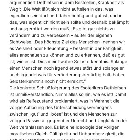
argumentiert Dethlefsen in dem Bestseller „Krankheit als
Weg“: „Die Welt läßt sich nicht aufteilen in das, was
eigentlich sein darf und daher richtig und gut ist, und in
das, was eigentlich nicht sein sollte und deshalb bekämpft
und ausgerottet werden muß…Es gibt gar nichts zu
verändern und zu verbessern – außer der eigenen
Sichtweise…Das höchste Ziel des Menschen -nennen wir
es Weisheit oder Erleuchtung – besteht in der Fähigkeit,
alles anschauen zu können und zu erkennen, daß es gut
ist, wie es ist. Dies meint wahre Selbsterkenntnis. Solange
einen Menschen noch irgend etwas stört und solange er
noch irgendetwas für veränderungsbedürftig hält, hat er
Selbsterkenntnis noch nicht erreicht.“
Die konkrete Schlußfolgerung des Esoterikers Dethlefsen
ist unmißverständlich: Nimm alles so hin, wie es ist! Damit
wird als Reifezustand proklamiert, was in Wahrheit die
völlige Auflösung des Unterscheidungsvermögens
zwischen „gut“ und „böse“ ist und den Menschen zur
völligen Passivität gegenüber Unrecht und Unglück in der
Welt veranlassen soll. Es ist eine Ideologie der völligen
moralischen Gleich-Gültigkeit und Unbarmherzigkeit, die