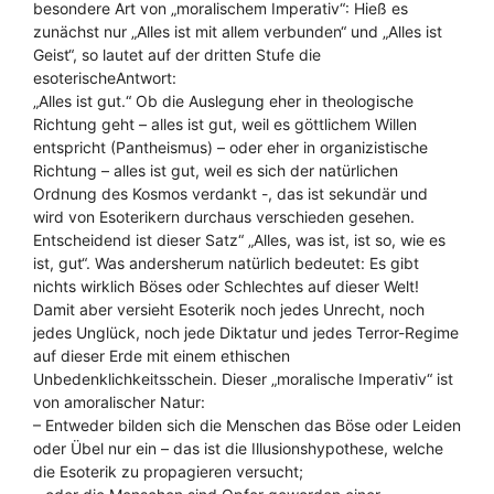
besondere Art von „moralischem Imperativ“: Hieß es
zunächst nur „Alles ist mit allem verbunden“ und „Alles ist
Geist“, so lautet auf der dritten Stufe die
esoterischeAntwort:
„Alles ist gut.“ Ob die Auslegung eher in theologische
Richtung geht – alles ist gut, weil es göttlichem Willen
entspricht (Pantheismus) – oder eher in organizistische
Richtung – alles ist gut, weil es sich der natürlichen
Ordnung des Kosmos verdankt -, das ist sekundär und
wird von Esoterikern durchaus verschieden gesehen.
Entscheidend ist dieser Satz“ „Alles, was ist, ist so, wie es
ist, gut“. Was andersherum natürlich bedeutet: Es gibt
nichts wirklich Böses oder Schlechtes auf dieser Welt!
Damit aber versieht Esoterik noch jedes Unrecht, noch
jedes Unglück, noch jede Diktatur und jedes Terror-Regime
auf dieser Erde mit einem ethischen
Unbedenklichkeitsschein. Dieser „moralische Imperativ“ ist
von amoralischer Natur:
– Entweder bilden sich die Menschen das Böse oder Leiden
oder Übel nur ein – das ist die Illusionshypothese, welche
die Esoterik zu propagieren versucht;