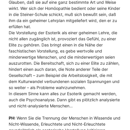
Glauben, daß sie auf eine ganz bestimmte Art und Weise
wirkt. Wer sich der Homöopathie bedient oder seine Kinder
in die Steiner-Schule schickt, muß sich bewußt sein, daß
ihm da ein geheimer Lehrplan mitgeliefert wird, den er zu
erfüllen hat.
Die Vorstellung der Esoterik als einer geheimen Lehre, die
nicht allen zugänglich ist, provoziert das Gefühl, zu einer
Elite zu gehören. Das bringt einen in die Nähe der
faschistischen Vorstellung, es gebe wertvolle und
minderwertige Menschen, und die minderwertigen seien
auszurotten. Die Bereitschaft, sich zu einer Elite zu zählen,
hindert einen auch daran, die Note anderer Teile der
Gesellschaft – zum Beispiel die Arbeitslosigkeit, die mit
dem Kulturwandel verbundenen sozialen Spannungen und
so weiter – als Probleme wahrzunehmen.
In diesem Sinne kann alles zur Esoterik gemacht werden,
auch die Psychoanalyse. Dann gibt es plötzlich analysierte
und nicht-analysierte Menschen…
PH:
Wenn Sie die Trennung der Menschen in Wissende und
Nicht-Wissende, Erleuchtete und Nicht-Erleuchtete