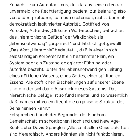
Zunächst zum Autoritarismus, der daraus seine offenbar
unvermeidliche Rechtfertigung bezieht, zur Bejahung also
von unüberprüfbarer, nur noch esoterisch, nicht aber mehr
demokratisch legitimierter Autorität. Gottfried von
Purucker, Autor des „Okkulten Wörterbuches“, betrachtet
das „hierarchische Gefüge“ der Wirklichkeit als
„lebensnotwendig“, „organisch“ und letztlich gottgewollt:
„Das Wort „Hierarchie“ bedeutet…, daß in einer in sich
selbständigen Körperschaft ein bestimmter Plan, ein
System oder ein Zustand delegierter Führung oder
Autorität besteht…unter der lebensnotwendigen Leitung
eines göttlichen Wesens, eines Gottes, einer spirituellen
Essenz. Alle stofflichen Erscheinungen auf unserer Ebene
sind nur der sichtbare Ausdruck dieses Systems. Das
hierarchische Gefüge ist so fundamental und so wesentlich,
daß man es mit vollem Recht die organische Struktur des
Seins nennen kann.“
Entsprechend auch der Begründer der Findhorn-
Gemeinschaft im schottischen Hochland und New Age-
Buch-autor David Spangler: „Alle spirituellen Gesellschaften
sind hierarchisch. Anders könnten sie nicht funktionieren.