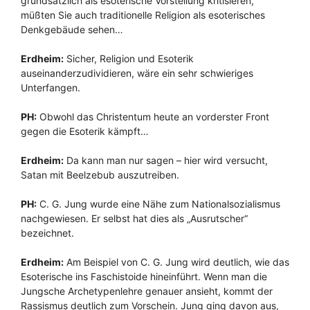
grundsätzlich als esoterische Vorstellung kritisieren,
müßten Sie auch traditionelle Religion als esoterisches
Denkgebäude sehen…
Erdheim:
Sicher, Religion und Esoterik
auseinanderzudividieren, wäre ein sehr schwieriges
Unterfangen.
PH:
Obwohl das Christentum heute an vorderster Front
gegen die Esoterik kämpft…
Erdheim:
Da kann man nur sagen – hier wird versucht,
Satan mit Beelzebub auszutreiben.
PH:
C. G. Jung wurde eine Nähe zum Nationalsozialismus
nachgewiesen. Er selbst hat dies als „Ausrutscher“
bezeichnet.
Erdheim:
Am Beispiel von C. G. Jung wird deutlich, wie das
Esoterische ins Faschistoide hineinführt. Wenn man die
Jungsche Archetypenlehre genauer ansieht, kommt der
Rassismus deutlich zum Vorschein. Jung ging davon aus,