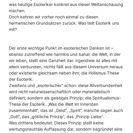
was heutige Esoteriker konkret aus dieser Weltanschauung
machen.
Doch kehren wir vorher noch einmal zu diesen
hermetischen Grundsätzen zurück. Was teilt Esoterik uns
mit?
Der erste wichtige Punkt im esoterischen Denken ist –
ebenso zutreffend wie harmlos und banal: die Welt, in der
wir leben, stellt eine Ganzheit dar. Irgendwie ist alles mit
allem verbunden, nichts fällt aus diesem Universum heraus
oder existierte gleichsam neben ihm; die Holismus-These
der Esoterik.
Zweitens und „esoterischer“ schon: diese Allverbundenheit
wird nicht naturwissenschaftlich oder materialistisch
definiert, sondern als geistiges Prinzip; die Spiritualismus-
These der Esoterik. „Was die Welt im Innersten
zusammenhält“, das ist „Geist“, „Spirit“, manche sagen auch
„Gott“, das „göttliche Prinzip“, das „Prinzip Liebe“.
Was drittens bedeutet: Dieses Prinzip stellt keine
wertungsneutrale Auffassung dar, sondern begründet eine