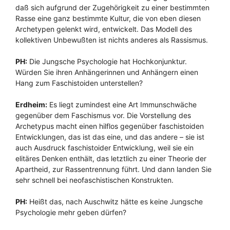
daß sich aufgrund der Zugehörigkeit zu einer bestimmten
Rasse eine ganz bestimmte Kultur, die von eben diesen
Archetypen gelenkt wird, entwickelt. Das Modell des
kollektiven Unbewußten ist nichts anderes als Rassismus.
PH:
Die Jungsche Psychologie hat Hochkonjunktur.
Würden Sie ihren Anhängerinnen und Anhängern einen
Hang zum Faschistoiden unterstellen?
Erdheim:
Es liegt zumindest eine Art Immunschwäche
gegenüber dem Faschismus vor. Die Vorstellung des
Archetypus macht einen hilflos gegenüber faschistoiden
Entwicklungen, das ist das eine, und das andere – sie ist
auch Ausdruck faschistoider Entwicklung, weil sie ein
elitäres Denken enthält, das letztlich zu einer Theorie der
Apartheid, zur Rassentrennung führt. Und dann landen Sie
sehr schnell bei neofaschistischen Konstrukten.
PH:
Heißt das, nach Auschwitz hätte es keine Jungsche
Psychologie mehr geben dürfen?