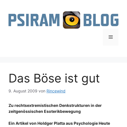
Zum
Inhalt
springen
Menü
Das Böse ist gut
9. August 2009
von
Rincewind
Zu rechtsextremistischen Denkstrukturen in der
zeitgenössischen Esoterikbewegung
Ein Artikel von Holdger Platta aus Psychologie Heute