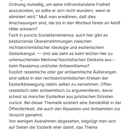
Ordnung mutwillig, um seine mißverstandene Freiheit
auszukosten, so sollte er sich nicht wundern, wenn er
eliminiert wird.“ Muß man erwähnen, daß dies
Anschauungen sind, die bis in den Wortlaut hinein an Adolf
Hitler erinnern?
Fazit in puncto Sozialdarwinismus: auch hier gibt es
bestürzende Übereinstimmungen zwischen
rechtsextremistischer Ideologie und esoterischem
Gedankengut. — Und wie sieht es beim letzten hier zu
untersuchenden Merkmal faschistischen Denkens aus –
beim Rassismus und/oder Antisemitismus?
Explizit rassistische oder gar antisemitische Äußerungen
sind selbst in den rechtsextremistischen Kreisen der
Esoterikbewegung relativ selten zu vernehmen. Offen
rassistisch oder antisemitisch zu argumentieren, davor
scheut so mancher Esoteriker aus juristischen Gründen
zurück. Bei dieser Thematik existiert eine Sensibilität in der
Öffentlichkeit, die auch den Rassisten und Antisemiten zur
Vorsicht gemahnt.
Von wenigen Ausnahmen abgesehen, begnügt man sich
auf Seiten der Esoterik eher damit, das Thema