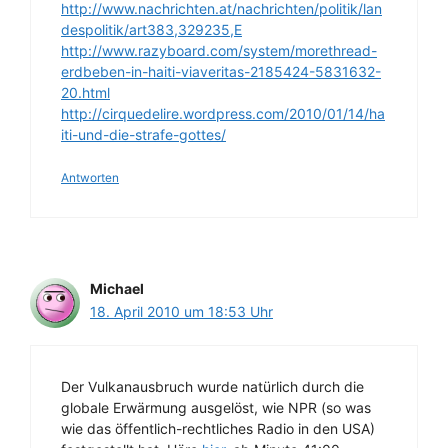
http://www.nachrichten.at/nachrichten/politik/lan
despolitik/art383,329235,E
http://www.razyboard.com/system/morethread-
erdbeben-in-haiti-viaveritas-2185424-5831632-
20.html
http://cirquedelire.wordpress.com/2010/01/14/ha
iti-und-die-strafe-gottes/
Antworten
Michael
18. April 2010 um 18:53 Uhr
Der Vulkanausbruch wurde natürlich durch die
globale Erwärmung ausgelöst, wie NPR (so was
wie das öffentlich-rechtliches Radio in den USA)