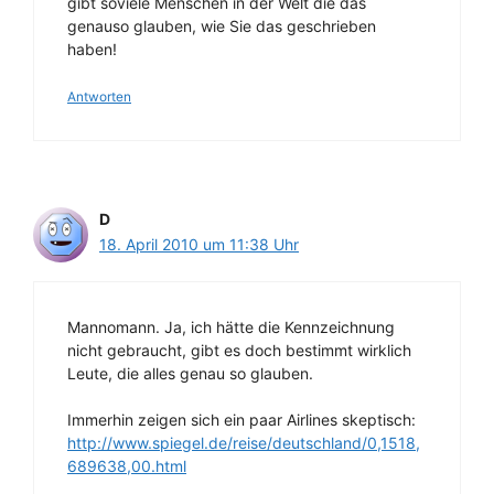
gibt soviele Menschen in der Welt die das
genauso glauben, wie Sie das geschrieben
haben!
Antworten
D
18. April 2010 um 11:38 Uhr
Mannomann. Ja, ich hätte die Kennzeichnung
nicht gebraucht, gibt es doch bestimmt wirklich
Leute, die alles genau so glauben.
Immerhin zeigen sich ein paar Airlines skeptisch:
http://www.spiegel.de/reise/deutschland/0,1518,
689638,00.html