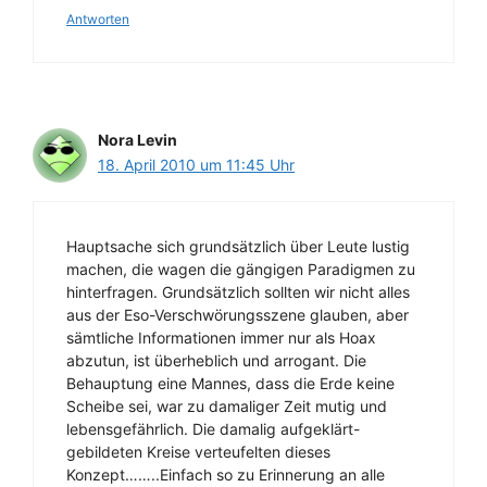
Antworten
Nora Levin
18. April 2010 um 11:45 Uhr
Hauptsache sich grundsätzlich über Leute lustig
machen, die wagen die gängigen Paradigmen zu
hinterfragen. Grundsätzlich sollten wir nicht alles
aus der Eso-Verschwörungsszene glauben, aber
sämtliche Informationen immer nur als Hoax
abzutun, ist überheblich und arrogant. Die
Behauptung eine Mannes, dass die Erde keine
Scheibe sei, war zu damaliger Zeit mutig und
lebensgefährlich. Die damalig aufgeklärt-
gebildeten Kreise verteufelten dieses
Konzept……..Einfach so zu Erinnerung an alle