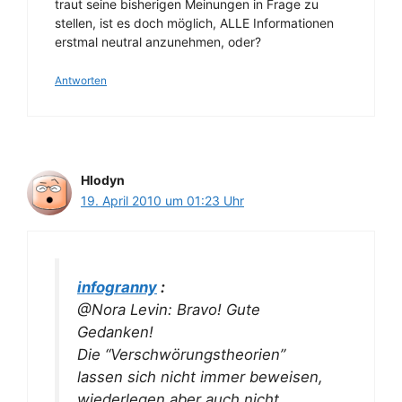
traut seine bisherigen Meinungen in Frage zu
stellen, ist es doch möglich, ALLE Informationen
erstmal neutral anzunehmen, oder?
Antworten
Hlodyn
19. April 2010 um 01:23 Uhr
infogranny
:
@Nora Levin: Bravo! Gute
Gedanken!
Die “Verschwörungstheorien”
lassen sich nicht immer beweisen,
wiederlegen aber auch nicht.