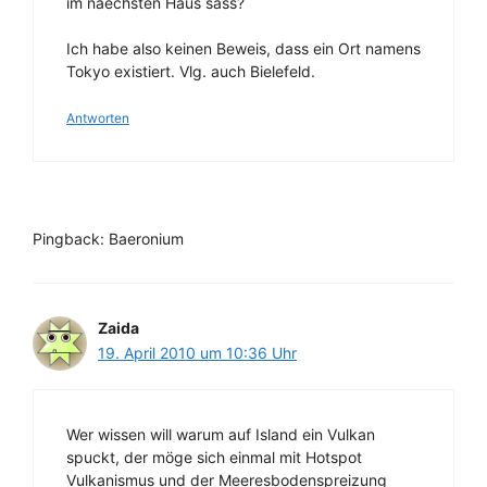
im naechsten Haus sass?
Ich habe also keinen Beweis, dass ein Ort namens
Tokyo existiert. Vlg. auch Bielefeld.
Antworten
Pingback: Baeronium
Zaida
19. April 2010 um 10:36 Uhr
Wer wissen will warum auf Island ein Vulkan
spuckt, der möge sich einmal mit Hotspot
Vulkanismus und der Meeresbodenspreizung