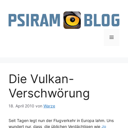
Zum
Inhalt
springen
Menü
Die Vulkan-
Verschwörung
18. April 2010
von
Warze
Seit Tagen legt nun der Flugverkehr in Europa lahm. Uns
wundert nur, dass die üblichen Verdächtigen wie
Jo