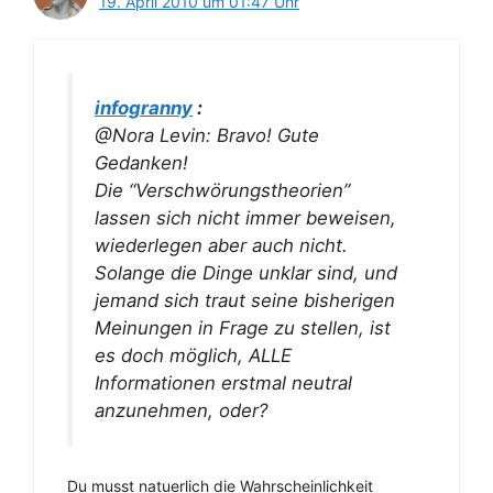
19. April 2010 um 01:47 Uhr
infogranny
:
@Nora Levin: Bravo! Gute
Gedanken!
Die “Verschwörungstheorien”
lassen sich nicht immer beweisen,
wiederlegen aber auch nicht.
Solange die Dinge unklar sind, und
jemand sich traut seine bisherigen
Meinungen in Frage zu stellen, ist
es doch möglich, ALLE
Informationen erstmal neutral
anzunehmen, oder?
Du musst natuerlich die Wahrscheinlichkeit