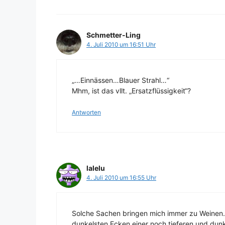
Schmetter-Ling
4. Juli 2010 um 16:51 Uhr
„…Einnässen…Blauer Strahl…“
Mhm, ist das vllt. „Ersatzflüssigkeit“?
Antworten
lalelu
4. Juli 2010 um 16:55 Uhr
Solche Sachen bringen mich immer zu Weinen. 
dunkelsten Ecken einer noch tieferen und dunkl