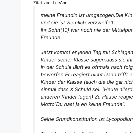
Zitat von: LeeAnn
meine Freundin ist umgezogen.Die Ki
und sie ist ziemlich verzweifelt.
Ihr Sohn(10) war noch nie der Mittelpu
Freunde.
Jetzt kommt er jeden Tag mit Schläge
Kinder seiner Klasse sagen,dass sie ih
In der Schule läuft es oftmals nach f
beworfen.Er reagiert nicht.Dann trifft 
Kinder der Klasse (auch die die gar n
einmal dass X Schuld sei. (Heute aller
anderen Kinder lügen) Zu Hause reagi
Motto“Du hast ja eh keine Freunde“.
Seine Grundkonstitution ist Lycopodiu