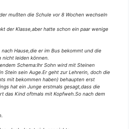
nder mußten die Schule vor 8 Wochen wechseln
nkt der Klasse,aber hatte schon ein paar wenige
n nach Hause,die er im Bus bekommt und die
n nicht leiden können.
olgendem Schema:Ihr Sohn wird mit Steinen
ein Stein sein Auge.Er geht zur Lehrerin, doch die
ichts mit bekommen haben) behaupten erst
dings hat ein Junge erstmals gesagt,dass die
ert das Kind oftmals mit Kopfweh.So nach dem
m.