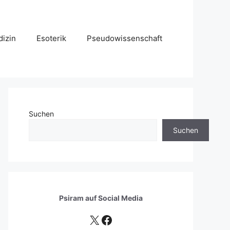
izin
Esoterik
Pseudowissenschaft
Suchen
Suchen
Psiram auf
Social Media
X
Facebook