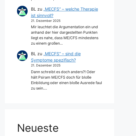
BL
zu
„MECFS“ – welche Therapie
ist sinnvoll?
21. Dezember 2025
Mir leuchtet die Argumentation ein und
anhand der hier dargestellten Punkten
liegt es nahe, dass ME/CFS mindestens
zu einem großen…
BL
zu
„MECFS“ – sind die
Symptome spezifisch?
21. Dezember 2025
Dann schreibt es doch anders?! Oder
hält Psiram ME/CFS doch für bloße
Einbildung oder einen bloße Ausrede faul
zu sein.…
Neueste