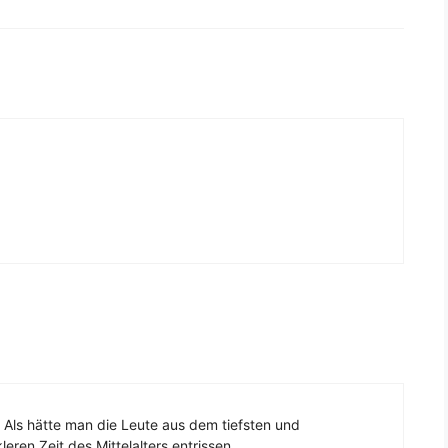
Als hätte man die Leute aus dem tiefsten und
eren Zeit des Mittelalters entrissen.