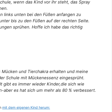
hule, wenn das Kind vor ihr steht, das Spray
hen.
nn links unten bei den Füßen anfangen zu
nter bis zu den Füßen auf der rechten Seite.
ungen sprühen. Hoffe ich habe das richtig
s Mücken und Tierchakra erhalten und meine
 der Schule mit Mückenessenz eingesprüht.
elt gibt es immer wieder Kinder,die sich wie
-aber es hat sich um mehr als 80 % verbessert.
rn
mit dem eigenen Kind herum: