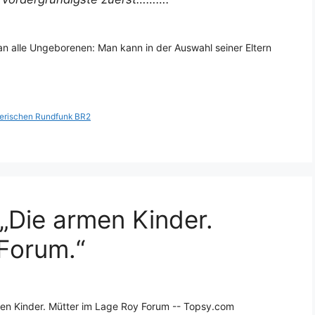
 an alle Ungeborenen: Man kann in der Auswahl seiner Eltern
erischen Rundfunk BR2
„Die armen Kinder.
Forum.“
en Kinder. Mütter im Lage Roy Forum -- Topsy.com