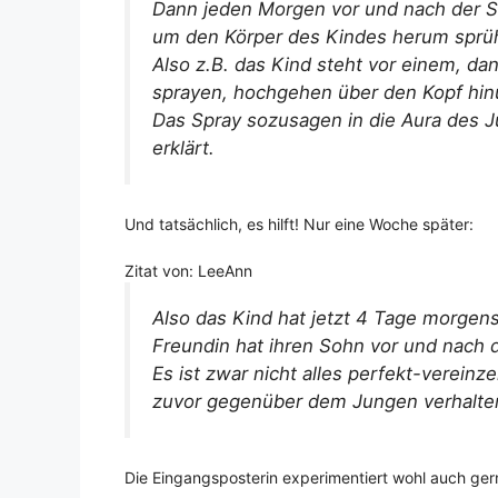
Dann jeden Morgen vor und nach der Sc
um den Körper des Kindes herum sprü
Also z.B. das Kind steht vor einem, da
sprayen, hochgehen über den Kopf hinu
Das Spray sozusagen in die Aura des J
erklärt.
Und tatsächlich, es hilft! Nur eine Woche später:
Zitat von: LeeAnn
Also das Kind hat jetzt 4 Tage morgen
Freundin hat ihren Sohn vor und nach
Es ist zwar nicht alles perfekt-vereinz
zuvor gegenüber dem Jungen verhalten
Die Eingangsposterin experimentiert wohl auch ge