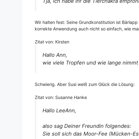
Tja, ich habe ihr die Tierchakra empfohl
Wir halten fest: Seine Grundkonstitution ist Bärlapp
korrekte Anwendung auch nicht so einfach, wie man
Zitat von: Kirsten
Hallo Ann,
wie viele Tropfen und wie lange nimmt
Schwierig. Aber Susi weiß zum Glück die Lösung:
Zitat von: Susanne Hanke
Hallo LeeAnn,
also sag Deiner Freundin folgendes:
Sie soll sich das Moor-Fee (Mücken-E