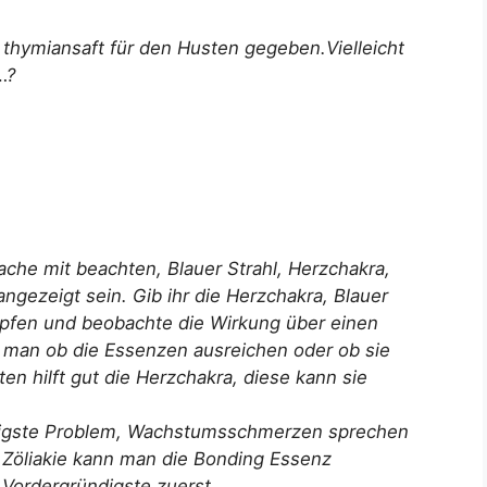
 thymiansaft für den Husten gegeben.Vielleicht
…?
he mit beachten, Blauer Strahl, Herzchakra,
ngezeigt sein. Gib ihr die Herzchakra, Blauer
opfen und beobachte die Wirkung über einen
 man ob die Essenzen ausreichen oder ob sie
en hilft gut die Herzchakra, diese kann sie
digste Problem, Wachstumsschmerzen sprechen
i Zöliakie kann man die Bonding Essenz
s Vordergründigste zuerst……….