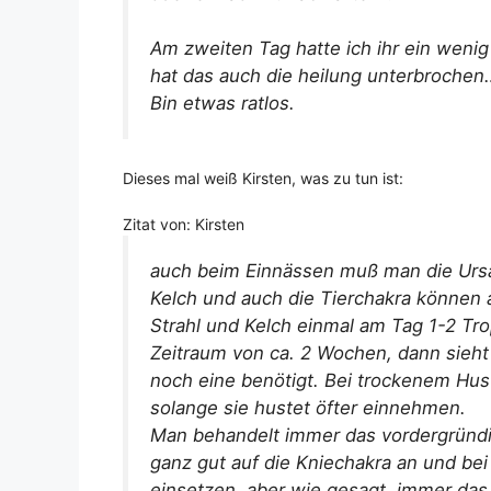
Am zweiten Tag hatte ich ihr ein wenig
hat das auch die heilung unterbrochen
Bin etwas ratlos.
Dieses mal weiß Kirsten, was zu tun ist:
Zitat von: Kirsten
auch beim Einnässen muß man die Ursac
Kelch und auch die Tierchakra können a
Strahl und Kelch einmal am Tag 1-2 Tr
Zeitraum von ca. 2 Wochen, dann sieht
noch eine benötigt. Bei trockenem Hust
solange sie hustet öfter einnehmen.
Man behandelt immer das vordergrün
ganz gut auf die Kniechakra an und be
einsetzen, aber wie gesagt, immer da