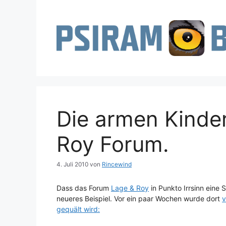
Zum
Inhalt
springen
Die armen Kinder
Roy Forum.
4. Juli 2010
von
Rincewind
Dass das Forum
Lage & Roy
in Punkto Irrsinn eine S
neueres Beispiel. Vor ein paar Wochen wurde dort
v
gequält wird: