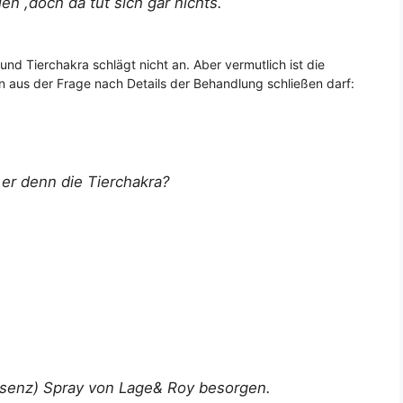
en ,doch da tut sich gar nichts.
 und Tierchakra schlägt nicht an. Aber vermutlich ist die
 aus der Frage nach Details der Behandlung schließen darf:
 er denn die Tierchakra?
ssenz) Spray von Lage& Roy besorgen.