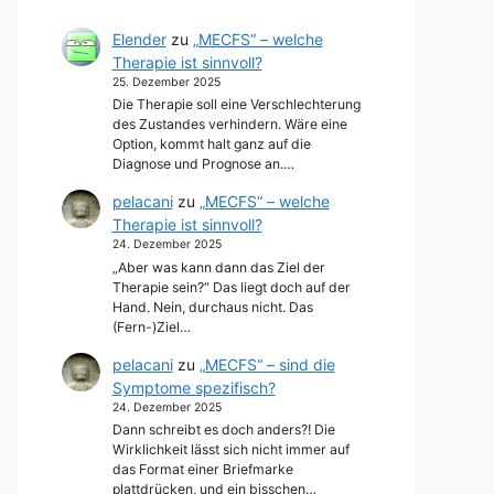
Elender
zu
„MECFS“ – welche
Therapie ist sinnvoll?
25. Dezember 2025
Die Therapie soll eine Verschlechterung
des Zustandes verhindern. Wäre eine
Option, kommt halt ganz auf die
Diagnose und Prognose an.…
pelacani
zu
„MECFS“ – welche
Therapie ist sinnvoll?
24. Dezember 2025
„Aber was kann dann das Ziel der
Therapie sein?“ Das liegt doch auf der
Hand. Nein, durchaus nicht. Das
(Fern-)Ziel…
pelacani
zu
„MECFS“ – sind die
Symptome spezifisch?
24. Dezember 2025
Dann schreibt es doch anders?! Die
Wirklichkeit lässt sich nicht immer auf
das Format einer Briefmarke
plattdrücken, und ein bisschen…