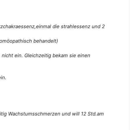
rzchakraessenz,einmal die strahlessenz und 2
homöopathisch behandelt)
 nicht ein. Gleichzeitig bekam sie einen
in.
zeitig Wachstumsschmerzen und will 12 Std.am