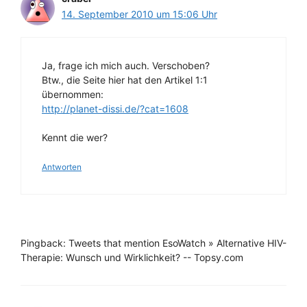
14. September 2010 um 15:06 Uhr
Ja, frage ich mich auch. Verschoben?
Btw., die Seite hier hat den Artikel 1:1
übernommen:
http://planet-dissi.de/?cat=1608
Kennt die wer?
Antworten
Pingback: Tweets that mention EsoWatch » Alternative HIV-
Therapie: Wunsch und Wirklichkeit? -- Topsy.com