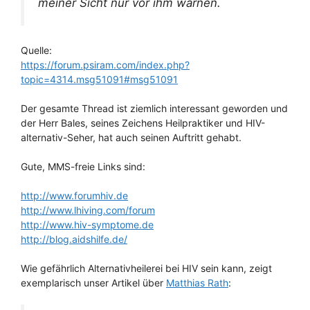
meiner Sicht nur vor ihm warnen.
Quelle:
https://forum.psiram.com/index.php?
topic=4314.msg51091#msg51091
Der gesamte Thread ist ziemlich interessant geworden und
der Herr Bales, seines Zeichens Heilpraktiker und HIV-
alternativ-Seher, hat auch seinen Auftritt gehabt.
Gute, MMS-freie Links sind:
http://www.forumhiv.de
http://www.lhiving.com/forum
http://www.hiv-symptome.de
http://blog.aidshilfe.de/
Wie gefährlich Alternativheilerei bei HIV sein kann, zeigt
exemplarisch unser Artikel über
Matthias Rath
: