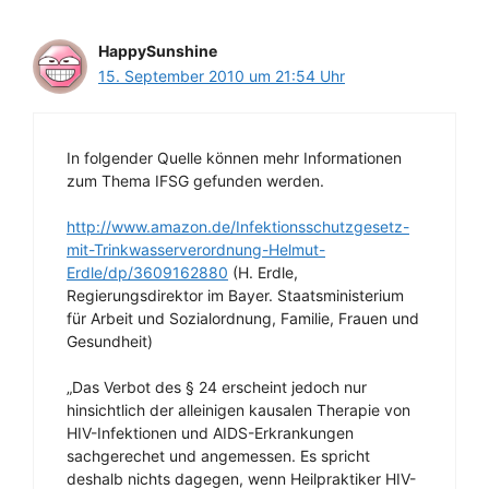
HappySunshine
15. September 2010 um 21:54 Uhr
In folgender Quelle können mehr Informationen
zum Thema IFSG gefunden werden.
http://www.amazon.de/Infektionsschutzgesetz-
mit-Trinkwasserverordnung-Helmut-
Erdle/dp/3609162880
(H. Erdle,
Regierungsdirektor im Bayer. Staatsministerium
für Arbeit und Sozialordnung, Familie, Frauen und
Gesundheit)
„Das Verbot des § 24 erscheint jedoch nur
hinsichtlich der alleinigen kausalen Therapie von
HIV-Infektionen und AIDS-Erkrankungen
sachgerechet und angemessen. Es spricht
deshalb nichts dagegen, wenn Heilpraktiker HIV-