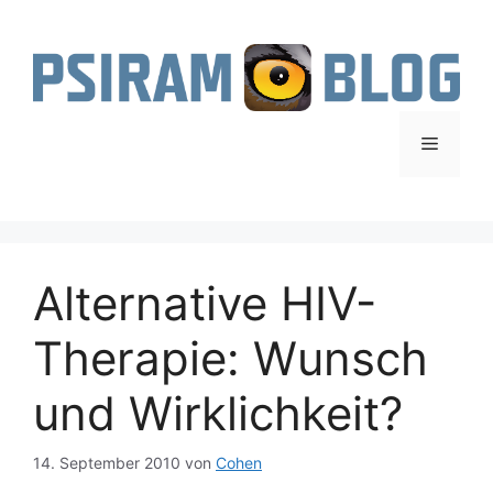
Zum
Inhalt
springen
Menü
Alternative HIV-
Therapie: Wunsch
und Wirklichkeit?
14. September 2010
von
Cohen