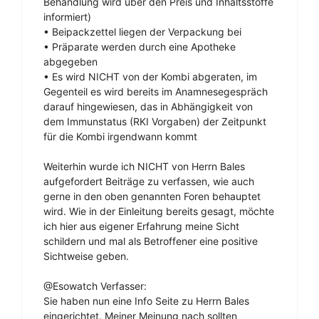
Behandlung wird über den Preis und Inhaltsstoffe
informiert)
• Beipackzettel liegen der Verpackung bei
• Präparate werden durch eine Apotheke
abgegeben
• Es wird NICHT von der Kombi abgeraten, im
Gegenteil es wird bereits im Anamnesegespräch
darauf hingewiesen, das in Abhängigkeit von
dem Immunstatus (RKI Vorgaben) der Zeitpunkt
für die Kombi irgendwann kommt
Weiterhin wurde ich NICHT von Herrn Bales
aufgefordert Beiträge zu verfassen, wie auch
gerne in den oben genannten Foren behauptet
wird. Wie in der Einleitung bereits gesagt, möchte
ich hier aus eigener Erfahrung meine Sicht
schildern und mal als Betroffener eine positive
Sichtweise geben.
@Esowatch Verfasser:
Sie haben nun eine Info Seite zu Herrn Bales
eingerichtet. Meiner Meinung nach sollten