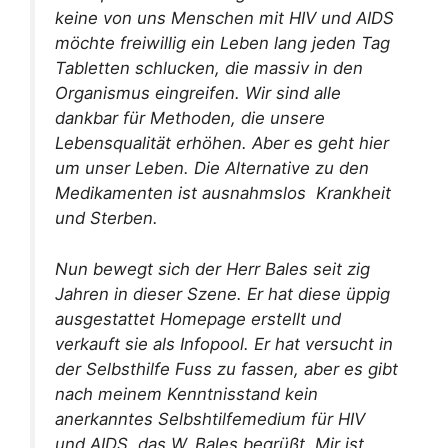
keine von uns Menschen mit HIV und AIDS
möchte freiwillig ein Leben lang jeden Tag
Tabletten schlucken, die massiv in den
Organismus eingreifen. Wir sind alle
dankbar für Methoden, die unsere
Lebensqualität erhöhen. Aber es geht hier
um unser Leben. Die Alternative zu den
Medikamenten ist ausnahmslos Krankheit
und Sterben.
Nun bewegt sich der Herr Bales seit zig
Jahren in dieser Szene. Er hat diese üppig
ausgestattet Homepage erstellt und
verkauft sie als Infopool. Er hat versucht in
der Selbsthilfe Fuss zu fassen, aber es gibt
nach meinem Kenntnisstand kein
anerkanntes Selbshtilfemedium für HIV
und AIDS, das W. Bales begrüßt. Mir ist