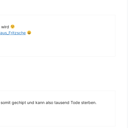
n wird
aus_Fritzsche
somit gechipt und kann also tausend Tode sterben.