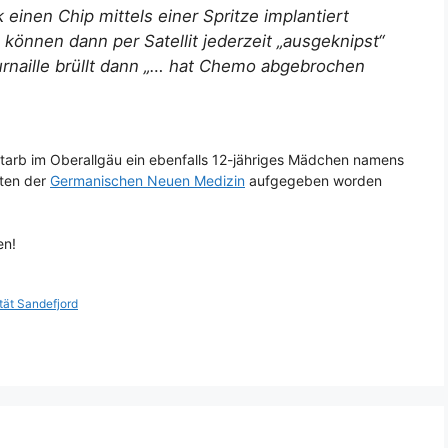
 einen Chip mittels einer Spritze implantiert
können dann per Satellit jederzeit „ausgeknipst“
rnaille brüllt dann „… hat Chemo abgebrochen
tarb im Oberallgäu ein ebenfalls 12-jähriges Mädchen namens
sten der
Germanischen Neuen Medizin
aufgegeben worden
en!
tät Sandefjord