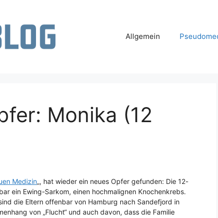
Allgemein
Pseudomed
fer: Monika (12
uen Medizin
„, hat wieder ein neues Opfer gefunden: Die 12-
nbar ein Ewing-Sarkom, einen hochmalignen Knochenkrebs.
ind die Eltern offenbar von Hamburg nach Sandefjord in
enhang von „Flucht“ und auch davon, dass die Familie