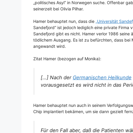
„politisches Asyl“ in Norwegen suche. Offenbar ga
seinerzeit bei Olivia Pilhar.
Hamer behauptet nun, dass die
„Universität Sandef
Sandefjord“ ist jedoch lediglich eine private Firm
Sandefjord gibt es nicht. Hamer verlor 1986 seine
tödlichem Ausgang. Es ist zu befürchten, dass be
angewandt wird.
Zitat Hamer (bezogen auf Monika):
[…] Nach der
Germanischen Heilkunde
vorausgesetzt es wird nicht in das Peri
Hamer behauptet nun auch in seinem Verfolgungsw
Chip implantiert bekämen, um sie dann gezielt fern
Für den Fall aber, daß die Patienten 