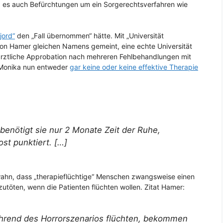
b es auch Befürchtungen um ein Sorgerechtsverfahren wie
jord“
den „Fall übernommen“ hätte. Mit „Universität
a von Hamer gleichen Namens gemeint, eine echte Universität
 ärztliche Approbation nach mehreren Fehlbehandlungen mit
i Monika nun entweder
gar keine oder keine effektive Therapie
benötigt sie nur 2 Monate Zeit der Ruhe,
ost punktiert. […]
ahn, dass „therapieflüchtige“ Menschen zwangsweise einen
zutöten, wenn die Patienten flüchten wollen. Zitat Hamer:
während des Horrorszenarios flüchten, bekommen