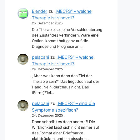
Elender
zu
„MECFS“ – welche
Therapie ist sinnvoll?
25. Dezember 2025
Die Therapie soll eine Verschlechterung
des Zustandes verhindern. Wäre eine
Option, kommt halt ganz auf die
Diagnose und Prognose an.…
pelacani
zu
„MECFS“ – welche
Therapie ist sinnvoll?
24. Dezember 2025
„Aber was kann dann das Ziel der
Therapie sein?“ Das liegt doch auf der
Hand. Nein, durchaus nicht. Das
(Fern-)Ziel…
pelacani
zu
„MECFS“ – sind die
Symptome spezifisch?
24. Dezember 2025
Dann schreibt es doch anders?! Die
Wirklichkeit lässt sich nicht immer auf
das Format einer Briefmarke
plattdrücken, und ein bisschen…