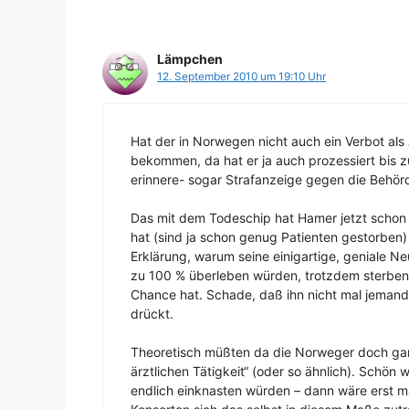
Lämpchen
12. September 2010 um 19:10 Uhr
Hat der in Norwegen nicht auch ein Verbot als 
bekommen, da hat er ja auch prozessiert bis 
erinnere- sogar Strafanzeige gegen die Behörde
Das mit dem Todeschip hat Hamer jetzt schon „g
hat (sind ja schon genug Patienten gestorben) –
Erklärung, warum seine einigartige, geniale Ne
zu 100 % überleben würden, trotzdem sterben. 
Chance hat. Schade, daß ihn nicht mal jemand c
drückt.
Theoretisch müßten da die Norweger doch gan
ärztlichen Tätigkeit“ (oder so ähnlich). Schön 
endlich einknasten würden – dann wäre erst ma