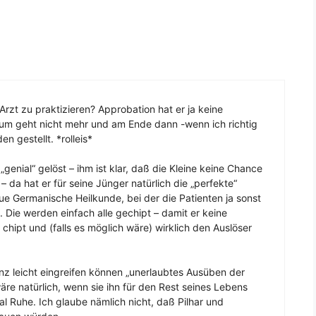
Arzt zu praktizieren? Approbation hat er ja keine
zum geht nicht mehr und am Ende dann -wenn ich richtig
n gestellt. *rolleis*
enial“ gelöst – ihm ist klar, daß die Kleine keine Chance
 da hat er für seine Jünger natürlich die „perfekte“
ue Germanische Heilkunde, bei der die Patienten ja sonst
Die werden einfach alle gechipt – damit er keine
hipt und (falls es möglich wäre) wirklich den Auslöser
z leicht eingreifen können „unerlaubtes Ausüben der
wäre natürlich, wenn sie ihn für den Rest seines Lebens
l Ruhe. Ich glaube nämlich nicht, daß Pilhar und