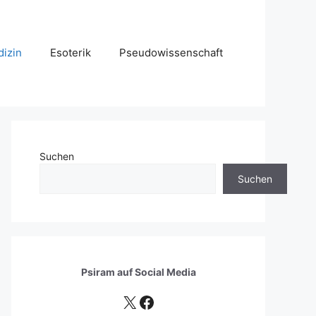
izin
Esoterik
Pseudowissenschaft
Suchen
Suchen
Psiram auf
Social Media
X
Facebook