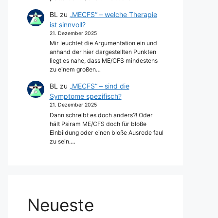
BL
zu
„MECFS“ – welche Therapie
ist sinnvoll?
21. Dezember 2025
Mir leuchtet die Argumentation ein und
anhand der hier dargestellten Punkten
liegt es nahe, dass ME/CFS mindestens
zu einem großen…
BL
zu
„MECFS“ – sind die
Symptome spezifisch?
21. Dezember 2025
Dann schreibt es doch anders?! Oder
hält Psiram ME/CFS doch für bloße
Einbildung oder einen bloße Ausrede faul
zu sein.…
Neueste