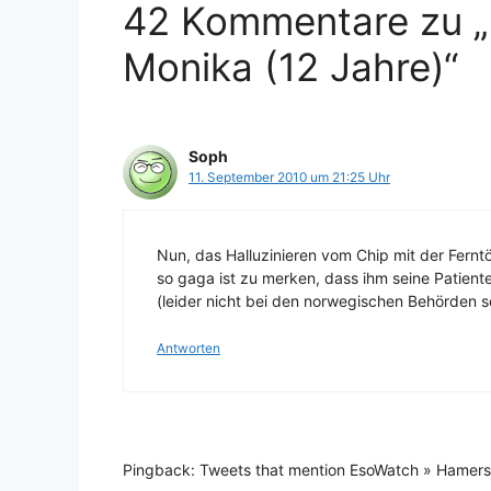
42 Kommentare zu „
Monika (12 Jahre)“
Soph
11. September 2010 um 21:25 Uhr
Nun, das Halluzinieren vom Chip mit der Ferntö
so gaga ist zu merken, dass ihm seine Patie
(leider nicht bei den norwegischen Behörden sc
Antworten
Pingback: Tweets that mention EsoWatch » Hamers 