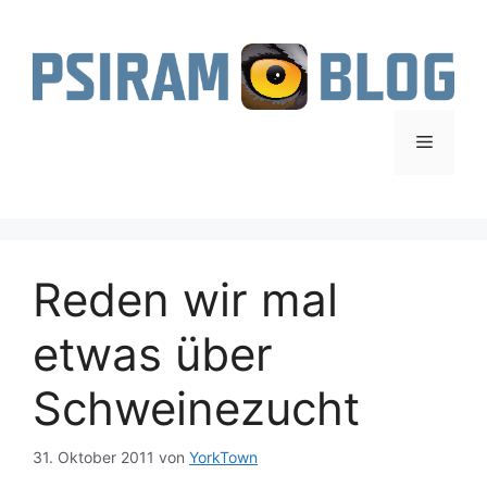
Zum
Inhalt
springen
Menü
Reden wir mal
etwas über
Schweinezucht
31. Oktober 2011
von
YorkTown