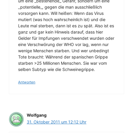
um eine _bestehende_ Gefahr, sondern um eine
_potentielle_, gegen die man ausschließlich
vorsorgen kann. Will heißen: Wenn das Virus
mutiert (was hoch wahrscheinlich ist) und die
Leute mal sterben, dann ist es zu spät. Also ist es
ganz und gar kein Hinweis darauf, dass hier
Gelder für Impfungen verschwendet wurden oder
eine Verschwörung der WHO vor lag, wenn nur
wenige Menschen starben. Und wer unbedingt
Tote braucht: Während der spanischen Grippe
starben >25 Millionen Menschen. Sie war vom
selben Subtyp wie die Schweinegrippe.
Antworten
Wolfgang
31. Oktober 2011 um 12:12 Uhr