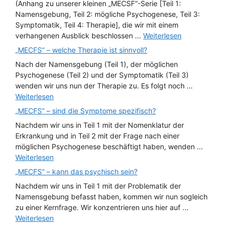
(Anhang zu unserer kleinen „MECSF“-Serie [Teil 1:
Namensgebung, Teil 2: mögliche Psychogenese, Teil 3:
Symptomatik, Teil 4: Therapie], die wir mit einem
verhangenen Ausblick beschlossen ...
Weiterlesen
„MECFS“ – welche Therapie ist sinnvoll?
Nach der Namensgebung (Teil 1), der möglichen
Psychogenese (Teil 2) und der Symptomatik (Teil 3)
wenden wir uns nun der Therapie zu. Es folgt noch ...
Weiterlesen
„MECFS“ – sind die Symptome spezifisch?
Nachdem wir uns in Teil 1 mit der Nomenklatur der
Erkrankung und in Teil 2 mit der Frage nach einer
möglichen Psychogenese beschäftigt haben, wenden ...
Weiterlesen
„MECFS“ – kann das psychisch sein?
Nachdem wir uns in Teil 1 mit der Problematik der
Namensgebung befasst haben, kommen wir nun sogleich
zu einer Kernfrage. Wir konzentrieren uns hier auf ...
Weiterlesen