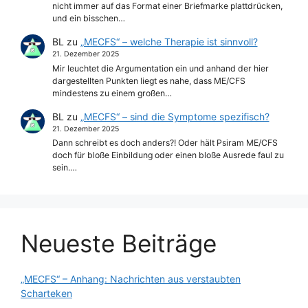
nicht immer auf das Format einer Briefmarke plattdrücken,
und ein bisschen…
BL
zu
„MECFS“ – welche Therapie ist sinnvoll?
21. Dezember 2025
Mir leuchtet die Argumentation ein und anhand der hier
dargestellten Punkten liegt es nahe, dass ME/CFS
mindestens zu einem großen…
BL
zu
„MECFS“ – sind die Symptome spezifisch?
21. Dezember 2025
Dann schreibt es doch anders?! Oder hält Psiram ME/CFS
doch für bloße Einbildung oder einen bloße Ausrede faul zu
sein.…
Neueste Beiträge
„MECFS“ – Anhang: Nachrichten aus verstaubten
Scharteken