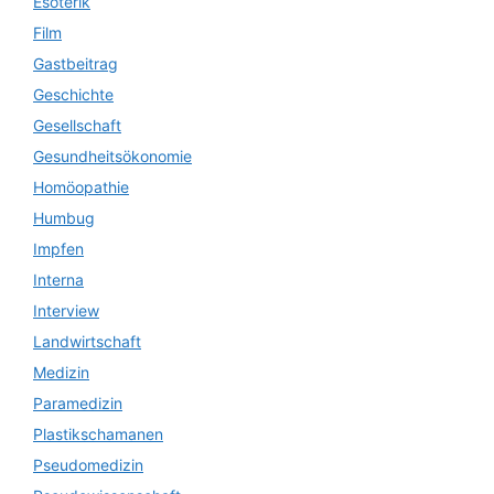
Esoterik
Film
Gastbeitrag
Geschichte
Gesellschaft
Gesundheitsökonomie
Homöopathie
Humbug
Impfen
Interna
Interview
Landwirtschaft
Medizin
Paramedizin
Plastikschamanen
Pseudomedizin