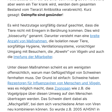
aber wenn ein Tier krank wird, werden dem gesamten
Bestand vom Tierarzt Antibiotika verabreicht). Kurz
gesagt:
Geimpfte sind gesünder
!
Es wird heutzutage sorgfältig darauf geachtet, dass die
Tiere nicht mit Erregern in Berührung kommen. Dies wird
„biosecurity“ genannt. Darunter versteht man eine
breite
Anzahl von Maßnahmen
, die Isolation neuer Tiere,
sorgfältige Hygiene, Ventilationssysteme, vorsichtiger
Umgang mit Besuchern, die „Abwehr“ von Vögeln und auch
die
Impfung der Mitarbeiter
.
Unter diesen Maßnahmen scheint es am wenigsten
offensichtlich, warum man Geflügel/Vögel von Schweinen
fernhalten muss. Der Grund ist einfach: Schweine haben
Rezeptoren für Influenzaviren von Menschen und Vögeln
,
was es möglich macht, dass
Zoonosen
wie z.B. die
Vogelgrippe über diesen Umweg auf den Menschen
übertragen werden. Das Schwein dient dabei als
„Mischgefäß“, bei dem sich verschiedene Arten von Viren
neu kombinieren können. So wurde z.B. 2005 A/H5N1 in