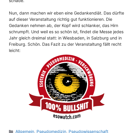
schade.
Nun, dann machen wir eben eine Gedankendiät. Das dürfte
auf dieser Veranstaltung richtig gut funktionieren. Die
Gedanken nehmen ab, der Kopf wird schlanker, das Hirn
schrumpft. Und weil es so schön ist, findet die Messe jedes
Jahr gleich dreimal statt: in Wiesbaden, in Salzburg und in
Freiburg. Schön. Das Fazit zu der Veranstaltung fällt recht
leicht:
Kategorien
Allgemein
,
Pseudomedizin
,
Pseudowissenschaft