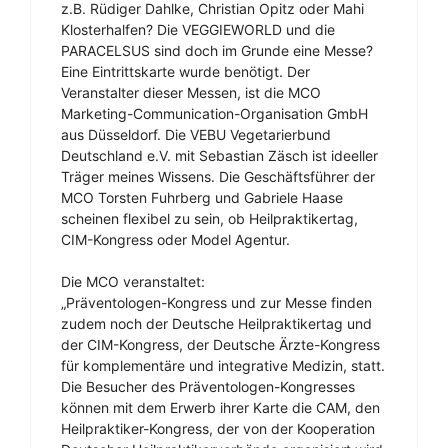
z.B. Rüdiger Dahlke, Christian Opitz oder Mahi
Klosterhalfen? Die VEGGIEWORLD und die
PARACELSUS sind doch im Grunde eine Messe?
Eine Eintrittskarte wurde benötigt. Der
Veranstalter dieser Messen, ist die MCO
Marketing-Communication-Organisation GmbH
aus Düsseldorf. Die VEBU Vegetarierbund
Deutschland e.V. mit Sebastian Zäsch ist ideeller
Träger meines Wissens. Die Geschäftsführer der
MCO Torsten Fuhrberg und Gabriele Haase
scheinen flexibel zu sein, ob Heilpraktikertag,
CIM-Kongress oder Model Agentur.
Die MCO veranstaltet:
„Präventologen-Kongress und zur Messe finden
zudem noch der Deutsche Heilpraktikertag und
der CIM-Kongress, der Deutsche Ärzte-Kongress
für komplementäre und integrative Medizin, statt.
Die Besucher des Präventologen-Kongresses
können mit dem Erwerb ihrer Karte die CAM, den
Heilpraktiker-Kongress, der von der Kooperation