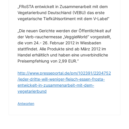
„FRoSTA entwickelt in Zusammenarbeit mit dem
Vegetarierbund Deutschland (VEBU) das erste
vegetarische Tiefkühlsortiment mit dem V-Label“
„Die neuen Gerichte werden der Öffentlichkeit auf
der Verb-rauchermesse „VeggieWorld“ vorgestellt,
die vom 24.- 26. Februar 2012 in Wiesbaden
stattfindet. Alle Produkte sind ab März 2012 im
Handel erhältlich und haben eine unverbindliche
Preisempfehlung von 2,99 EUR.“
http://www.presseportal.de/pm/102391/2204752
/jeder-dritte-will-weniger-fleisch-essen-frosta-
entwickelt-in-zusammenarbeit-mit-dem-
vegetarierbund
Antworten