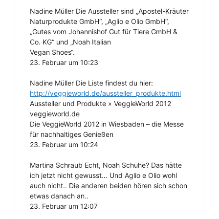
Nadine Müller Die Aussteller sind „Apostel-Kräuter
Naturprodukte GmbH“, „Aglio e Olio GmbH“,
„Gutes vom Johannishof Gut für Tiere GmbH &
Co. KG“ und „Noah Italian
Vegan Shoes“.
23. Februar um 10:23
Nadine Müller Die Liste findest du hier:
http://veggieworld.de/aussteller_produkte.html
Aussteller und Produkte » VeggieWorld 2012
veggieworld.de
Die VeggieWorld 2012 in Wiesbaden – die Messe
für nachhaltiges Genießen
23. Februar um 10:24
Martina Schraub Echt, Noah Schuhe? Das hätte
ich jetzt nicht gewusst… Und Aglio e Olio wohl
auch nicht.. Die anderen beiden hören sich schon
etwas danach an..
23. Februar um 12:07