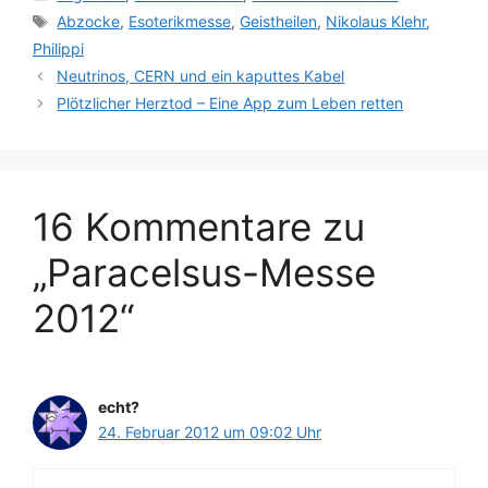
Schlagwörter
Abzocke
,
Esoterikmesse
,
Geistheilen
,
Nikolaus Klehr
,
Philippi
Neutrinos, CERN und ein kaputtes Kabel
Plötzlicher Herztod – Eine App zum Leben retten
16 Kommentare zu
„Paracelsus-Messe
2012“
echt?
24. Februar 2012 um 09:02 Uhr