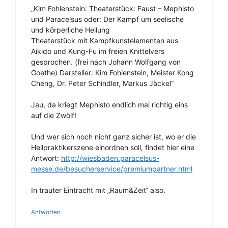
„Kim Fohlenstein: Theaterstück: Faust – Mephisto
und Paracelsus oder: Der Kampf um seelische
und körperliche Heilung
Theaterstück mit Kampfkunstelementen aus
Aikido und Kung-Fu im freien Knittelvers
gesprochen. (frei nach Johann Wolfgang von
Goethe) Darsteller: Kim Fohlenstein, Meister Kong
Cheng, Dr. Peter Schindler, Markus Jäckel“
Jau, da kriegt Mephisto endlich mal richtig eins
auf die Zwölf!
Und wer sich noch nicht ganz sicher ist, wo er die
Heilpraktikerszene einordnen soll, findet hier eine
Antwort:
http://wiesbaden.paracelsus-
messe.de/besucherservice/premiumpartner.html
In trauter Eintracht mit „Raum&Zeit“ also.
Antworten