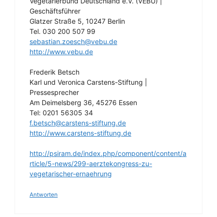
Vegetarierbund Deutschland e.V. (VEBU) |
Geschäftsführer
Glatzer Straße 5, 10247 Berlin
Tel. 030 200 507 99
sebastian.zoesch@vebu.de
http://www.vebu.de
Frederik Betsch
Karl und Veronica Carstens-Stiftung |
Pressesprecher
Am Deimelsberg 36, 45276 Essen
Tel: 0201 56305 34
f.betsch@carstens-stiftung.de
http://www.carstens-stiftung.de
http://psiram.de/index.php/component/content/a
rticle/5-news/299-aerztekongress-zu-
vegetarischer-ernaehrung
Antworten