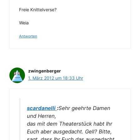
Freie Knittelverse?
Weia
Antworten
zwingenberger
1. März 2012 um 18:33 Uhr
scardanelli
:
Sehr geehrte Damen
und Herren,
das mit dem Theaterstück habt Ihr
Euch aber ausgedacht. Gell? Bitte,
sagt, dass Ihr Euch das ausgedacht