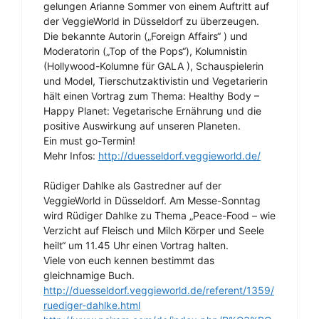
gelungen Arianne Sommer von einem Auftritt auf
der VeggieWorld in Düsseldorf zu überzeugen.
Die bekannte Autorin („Foreign Affairs“ ) und
Moderatorin („Top of the Pops“), Kolumnistin
(Hollywood-Kolumne für GALA ), Schauspielerin
und Model, Tierschutzaktivistin und Vegetarierin
hält einen Vortrag zum Thema: Healthy Body –
Happy Planet: Vegetarische Ernährung und die
positive Auswirkung auf unseren Planeten.
Ein must go-Termin!
Mehr Infos:
http://duesseldorf.veggieworld.de/
Rüdiger Dahlke als Gastredner auf der
VeggieWorld in Düsseldorf. Am Messe-Sonntag
wird Rüdiger Dahlke zu Thema „Peace-Food – wie
Verzicht auf Fleisch und Milch Körper und Seele
heilt“ um 11.45 Uhr einen Vortrag halten.
Viele von euch kennen bestimmt das
gleichnamige Buch.
http://duesseldorf.veggieworld.de/referent/1359/
ruediger-dahlke.html