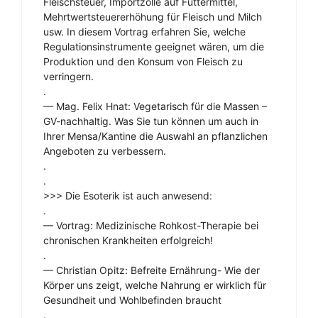
Fleischsteuer, Importzölle auf Futtermittel,
Mehrtwertsteuererhöhung für Fleisch und Milch
usw. In diesem Vortrag erfahren Sie, welche
Regulationsinstrumente geeignet wären, um die
Produktion und den Konsum von Fleisch zu
verringern.
.
— Mag. Felix Hnat: Vegetarisch für die Massen –
GV-nachhaltig. Was Sie tun können um auch in
Ihrer Mensa/Kantine die Auswahl an pflanzlichen
Angeboten zu verbessern.
.
.
>>> Die Esoterik ist auch anwesend:
.
— Vortrag: Medizinische Rohkost-Therapie bei
chronischen Krankheiten erfolgreich!
.
— Christian Opitz: Befreite Ernährung- Wie der
Körper uns zeigt, welche Nahrung er wirklich für
Gesundheit und Wohlbefinden braucht
.