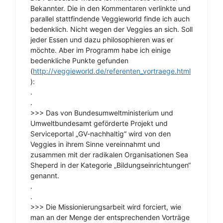
Bekannter. Die in den Kommentaren verlinkte und
parallel stattfindende Veggieworld finde ich auch
bedenklich. Nicht wegen der Veggies an sich. Soll
jeder Essen und dazu philosophieren was er
möchte. Aber im Programm habe ich einige
bedenkliche Punkte gefunden
(
http://veggieworld.de/referenten_vortraege.html
):
.
.
>>> Das von Bundesumweltministerium und
Umweltbundesamt geförderte Projekt und
Serviceportal „GV-nachhaltig“ wird von den
Veggies in ihrem Sinne vereinnahmt und
zusammen mit der radikalen Organisationen Sea
Sheperd in der Kategorie „Bildungseinrichtungen“
genannt.
.
.
>>> Die Missionierungsarbeit wird forciert, wie
man an der Menge der entsprechenden Vorträge