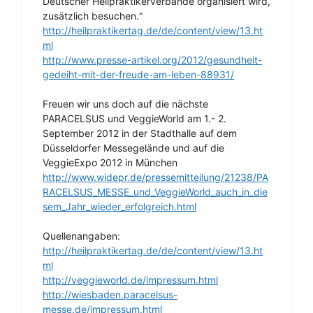
Deutscher Heilpraktikerverbände organisiert wird,
zusätzlich besuchen.“
http://heilpraktikertag.de/de/content/view/13.ht
ml
http://www.presse-artikel.org/2012/gesundheit-
gedeiht-mit-der-freude-am-leben-88931/
Freuen wir uns doch auf die nächste
PARACELSUS und VeggieWorld am 1.- 2.
September 2012 in der Stadthalle auf dem
Düsseldorfer Messegelände und auf die
VeggieExpo 2012 in München
http://www.widepr.de/pressemitteilung/21238/PA
RACELSUS_MESSE_und_VeggieWorld_auch_in_die
sem_Jahr_wieder_erfolgreich.html
Quellenangaben:
http://heilpraktikertag.de/de/content/view/13.ht
ml
http://veggieworld.de/impressum.html
http://wiesbaden.paracelsus-
messe.de/impressum.html