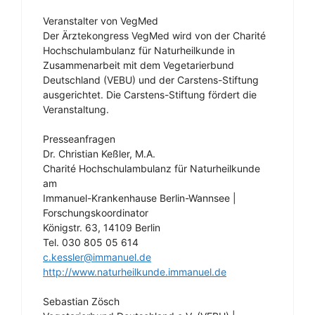
Veranstalter von VegMed
Der Ärztekongress VegMed wird von der Charité
Hochschulambulanz für Naturheilkunde in
Zusammenarbeit mit dem Vegetarierbund
Deutschland (VEBU) und der Carstens-Stiftung
ausgerichtet. Die Carstens-Stiftung fördert die
Veranstaltung.
Presseanfragen
Dr. Christian Keßler, M.A.
Charité Hochschulambulanz für Naturheilkunde
am
Immanuel-Krankenhause Berlin-Wannsee |
Forschungskoordinator
Königstr. 63, 14109 Berlin
Tel. 030 805 05 614
c.kessler@immanuel.de
http://www.naturheilkunde.immanuel.de
Sebastian Zösch