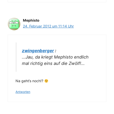
Mephisto
24. Februar 2012 um 11:14 Uhr
zwingenberger
:
…Jau, da kriegt Mephisto endlich
mal richtig eins auf die Zwölf!…
Na geht’s noch!?
Antworten