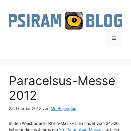
Zum
Inhalt
springen
Menü
Paracelsus-Messe
2012
23. Februar 2012
von
Mr. Bojangles
In den Wiesbadener Rhein-Main-Hallen findet vom 24.-26.
Februar dieses Jahres die
20. Paracelsus-Messe
statt. Ein