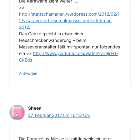
Die Karawane zieht weiter …..
>>
http://stattschamanen.wordpress.com/2012/02/1
2/vikas-vor-ort-esoterikmesse-berlin-februar-
2012/
Das Ganze gleicht in etwa einer
Heuschreckenwanderung – beim
Messeveranstalter fällt mir spontan nur folgendes
ein >>
http://www.youtube.com/watch?v=9jrEG-
GkEds
Antworten
Sheen
27. Februar 2012 um 16:13 Uhr
Die Paracelsus-Messe ist mittlerweile ein alter