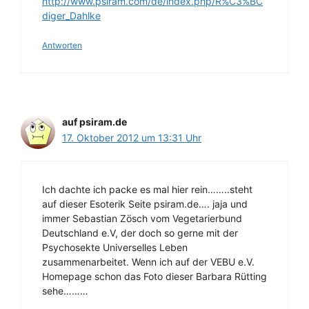
http://www.psiram.com/de/index.php/R%C3%BC
diger_Dahlke
Antworten
auf psiram.de
17. Oktober 2012 um 13:31 Uhr
Ich dachte ich packe es mal hier rein……..steht
auf dieser Esoterik Seite psiram.de…. jaja und
immer Sebastian Zösch vom Vegetarierbund
Deutschland e.V, der doch so gerne mit der
Psychosekte Universelles Leben
zusammenarbeitet. Wenn ich auf der VEBU e.V.
Homepage schon das Foto dieser Barbara Rütting
sehe………