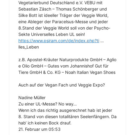
Vegetarierbund Deutschland e.V. VEBU mit
Sebastian Zäsch – Thomas Schönberger und
Silke Bott ist ideeller Träger der Veggie World,
eine Ableger der Paracelsus-Messe und jeder
8.Stand der Veggie World soll von der Psycho-
Sekte Universelles Leben UL sein!
https://www.psiram.com/de/index.php?ti
…
lles_Leben
z.B. Apostel-Kräuter Naturprodukte GmbH – Aglio
e Olio GmbH – Gutes vom Johannishof Gut für
Tiere GmbH & Co. KG – Noah Italian Vegan Shoes
Auch auf der Vegan Fach und Veggie Expo?
Nadine Müller
Zu einer UL-Messe? No way…
Wenn ich das richtig ausgerechnet hab ist jeder
8. Stand von diesen totalitären Seelenfängern. Da
hab‘ ich keinen Bock drauf.
21. Februar um 05:53