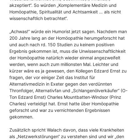
akzeptiert“. So würden „Komplementäre Medizin und
Homöopathie, Spiritualität und Achtsamkeit … als nicht
wissenschaftlich betrachtet“.
„Achwas!“ würde ein Humorist jetzt sagen. Nachdem man
200 Jahre lang an der Homöopathie herumgeforscht hat
und auch nach rd. 150 Studien zu keinem positiven
Ergebnis gekommen ist, muss die Unwissenschaftlichkeit
der Homöopathie natürlich wieder einmal angezweifelt
werden, wenn auch zum millionsten Mal. Leichter und
kürzer wäre es ja gewesen, den Kollegen Edzard Ernst zu
fragen, der vor einiger Zeit das Institut für
Alternativmedizin in Exeter gegen den verdünnten
Thronfolger, Alternativfan und „Schlangenölverkäufer“ (O-
Ton Edzard Ernst) Charles Mountbatten-Windsor (Prinz
Charles) verteidigt hat. Ernst hatte über Homöopathie
geforscht und war zu vernichtenden Ergebnissen
gekommen.
Zusätzlich spricht Walach davon, dass viele Krankheiten
als „Netzwerkstörungen“ zu verstehen sind und wir „den