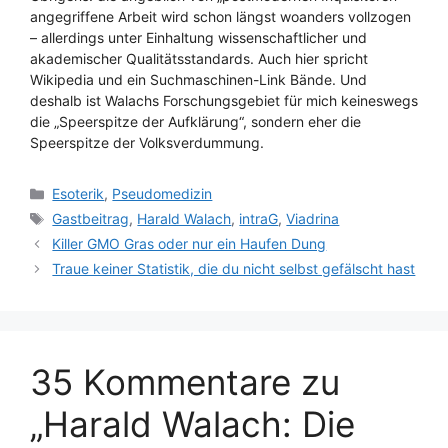
angegriffene Arbeit wird schon längst woanders vollzogen
– allerdings unter Einhaltung wissenschaftlicher und
akademischer Qualitätsstandards. Auch hier spricht
Wikipedia und ein Suchmaschinen-Link Bände. Und
deshalb ist Walachs Forschungsgebiet für mich keineswegs
die „Speerspitze der Aufklärung“, sondern eher die
Speerspitze der Volksverdummung.
Kategorien
Esoterik
,
Pseudomedizin
Schlagwörter
Gastbeitrag
,
Harald Walach
,
intraG
,
Viadrina
Killer GMO Gras oder nur ein Haufen Dung
Traue keiner Statistik, die du nicht selbst gefälscht hast
35 Kommentare zu
„Harald Walach: Die