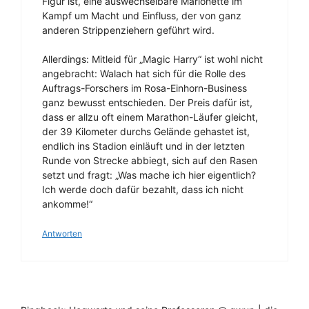
Figur ist, eine auswechselbare Marionette im
Kampf um Macht und Einfluss, der von ganz
anderen Strippenziehern geführt wird.
Allerdings: Mitleid für „Magic Harry“ ist wohl nicht
angebracht: Walach hat sich für die Rolle des
Auftrags-Forschers im Rosa-Einhorn-Business
ganz bewusst entschieden. Der Preis dafür ist,
dass er allzu oft einem Marathon-Läufer gleicht,
der 39 Kilometer durchs Gelände gehastet ist,
endlich ins Stadion einläuft und in der letzten
Runde von Strecke abbiegt, sich auf den Rasen
setzt und fragt: „Was mache ich hier eigentlich?
Ich werde doch dafür bezahlt, dass ich nicht
ankomme!“
Antworten