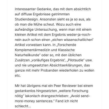
Interessanter Gedanke, das mit dem absichtlich
auf diffuse Ergebnisse getrimmten
Studiendesign. Ansonsten sieht es ja so aus, als
ob man die Mühe scheut. Wozu auch eine
aufwändige Untersuchung, wenn man mit einem
kleinen Artikel mit dem Ergebnis weder-ja-noch-
nein auch schon einen „eichen wissenschatlichen“
Artikel vorweisen kann. In „Forschende
Komplementärmedizin und Klassische
Naturheilkunde“ oder so, mit den üblichen
Zusätzen „vorläufiges Ergebnis“, „Pilotsudie“ usw.
und nie umgesetzten Absichtserklärungen, das
ganze mit mehr Probanden wiederholen zu wollen
etc.
Mir hat übrigens mal ein Peer Reviewer bei einem
gedankenlos hingesetzten „weitere Forschung
nötig“ lakonisch drangeschrieben: „Avoid send-
more-money sentences.“ Fand ich nicht
schlecht…