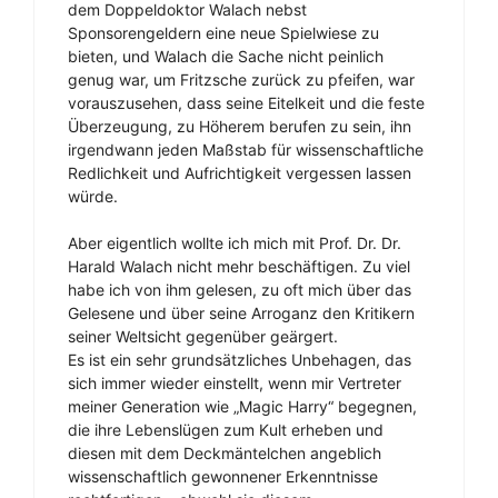
dem Doppeldoktor Walach nebst
Sponsorengeldern eine neue Spielwiese zu
bieten, und Walach die Sache nicht peinlich
genug war, um Fritzsche zurück zu pfeifen, war
vorauszusehen, dass seine Eitelkeit und die feste
Überzeugung, zu Höherem berufen zu sein, ihn
irgendwann jeden Maßstab für wissenschaftliche
Redlichkeit und Aufrichtigkeit vergessen lassen
würde.
Aber eigentlich wollte ich mich mit Prof. Dr. Dr.
Harald Walach nicht mehr beschäftigen. Zu viel
habe ich von ihm gelesen, zu oft mich über das
Gelesene und über seine Arroganz den Kritikern
seiner Weltsicht gegenüber geärgert.
Es ist ein sehr grundsätzliches Unbehagen, das
sich immer wieder einstellt, wenn mir Vertreter
meiner Generation wie „Magic Harry“ begegnen,
die ihre Lebenslügen zum Kult erheben und
diesen mit dem Deckmäntelchen angeblich
wissenschaftlich gewonnener Erkenntnisse