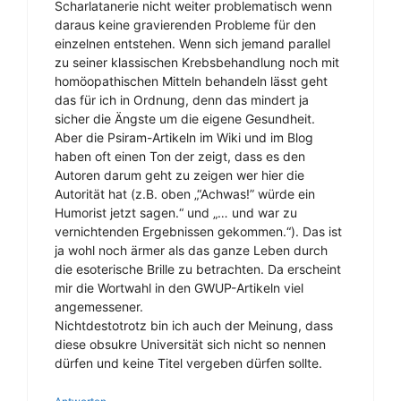
Scharlatanerie nicht weiter problematisch wenn
daraus keine gravierenden Probleme für den
einzelnen entstehen. Wenn sich jemand parallel
zu seiner klassischen Krebsbehandlung noch mit
homöopathischen Mitteln behandeln lässt geht
das für ich in Ordnung, denn das mindert ja
sicher die Ängste um die eigene Gesundheit.
Aber die Psiram-Artikeln im Wiki und im Blog
haben oft einen Ton der zeigt, dass es den
Autoren darum geht zu zeigen wer hier die
Autorität hat (z.B. oben „“Achwas!” würde ein
Humorist jetzt sagen.“ und „… und war zu
vernichtenden Ergebnissen gekommen.“). Das ist
ja wohl noch ärmer als das ganze Leben durch
die esoterische Brille zu betrachten. Da erscheint
mir die Wortwahl in den GWUP-Artikeln viel
angemessener.
Nichtdestotrotz bin ich auch der Meinung, dass
diese obsukre Universität sich nicht so nennen
dürfen und keine Titel vergeben dürfen sollte.