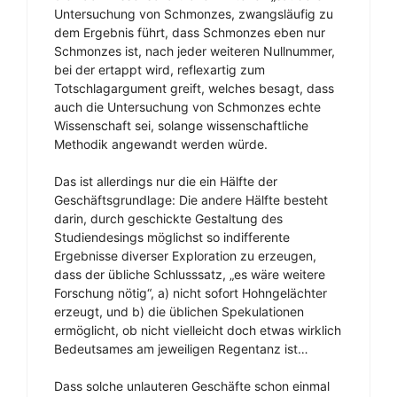
Untersuchung von Schmonzes, zwangsläufig zu
dem Ergebnis führt, dass Schmonzes eben nur
Schmonzes ist, nach jeder weiteren Nullnummer,
bei der ertappt wird, reflexartig zum
Totschlagargument greift, welches besagt, dass
auch die Untersuchung von Schmonzes echte
Wissenschaft sei, solange wissenschaftliche
Methodik angewandt werden würde.
Das ist allerdings nur die ein Hälfte der
Geschäftsgrundlage: Die andere Hälfte besteht
darin, durch geschickte Gestaltung des
Studiendesings möglichst so indifferente
Ergebnisse diverser Exploration zu erzeugen,
dass der übliche Schlusssatz, „es wäre weitere
Forschung nötig“, a) nicht sofort Hohngelächter
erzeugt, und b) die üblichen Spekulationen
ermöglicht, ob nicht vielleicht doch etwas wirklich
Bedeutsames am jeweiligen Regentanz ist…
Dass solche unlauteren Geschäfte schon einmal