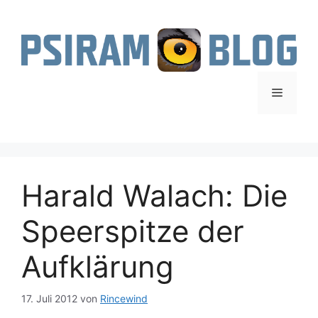
Zum
Inhalt
springen
Menü
Harald Walach: Die
Speerspitze der
Aufklärung
17. Juli 2012
von
Rincewind