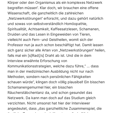
Körper oder den Organismus als ein komplexes Netzwerk
begreifen müssen“. Klar doch, wir brauchen eine offene
Wissenschaft, die ganzheitlich die zahlreichen
„Netzwerkstörungen“ erforscht, und dazu gehört natürlich
und sowas von selbstverständlich Homöopathie,
Spiritualität, Achtsamkeit, Kaffeesatzlesen, Schamanen,
Druiden und das Lesen in Eingeweiden von Tieren,
vielleicht auch Fern- und Geistheilen, womit sich der
Professor nun ja auch schon beschäftigt hat. Damit lassen
sich ganz sicher alle Arten von „Netzwerkstörungen“ heilen,
falls mal ein [s]Rad[/s] Draht ab ist. Und die in dem
Interview erwähnte Erforschung von
Kommunikationsstrategien, welche dazu führe,“ … dass
man in der medizinischen Ausbildung nicht nur nach
Methoden, sondern nach persönlichen Fähigkeiten
schauen würde“, klingen doch völlig plausibel! Ein bisschen
Schamanengemurmel hier, ein bisschen
Räucherstäbchentanz da, und schon gesundet das
Netzwerk. Da kann man doch auf das Studium gleich
verzichten. Nicht umsonst hat hier der Interviewer
angedeutet, dass „das ganzheitliche Zusammenspiel, die