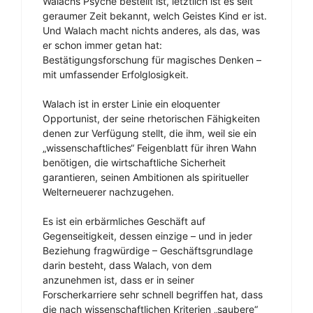
Walachs Psyche bestellt ist, letztlich ist es seit
geraumer Zeit bekannt, welch Geistes Kind er ist.
Und Walach macht nichts anderes, als das, was
er schon immer getan hat:
Bestätigungsforschung für magisches Denken –
mit umfassender Erfolglosigkeit.
Walach ist in erster Linie ein eloquenter
Opportunist, der seine rhetorischen Fähigkeiten
denen zur Verfügung stellt, die ihm, weil sie ein
„wissenschaftliches“ Feigenblatt für ihren Wahn
benötigen, die wirtschaftliche Sicherheit
garantieren, seinen Ambitionen als spiritueller
Welterneuerer nachzugehen.
Es ist ein erbärmliches Geschäft auf
Gegenseitigkeit, dessen einzige – und in jeder
Beziehung fragwürdige – Geschäftsgrundlage
darin besteht, dass Walach, von dem
anzunehmen ist, dass er in seiner
Forscherkarriere sehr schnell begriffen hat, dass
die nach wissenschaftlichen Kriterien „saubere“