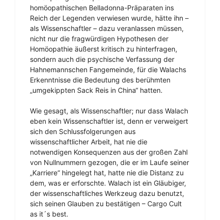
homöopathischen Belladonna-Präparaten ins
Reich der Legenden verwiesen wurde, hätte ihn –
als Wissenschaftler – dazu veranlassen müssen,
nicht nur die fragwürdigen Hypothesen der
Homöopathie äußerst kritisch zu hinterfragen,
sondern auch die psychische Verfassung der
Hahnemannschen Fangemeinde, für die Walachs
Erkenntnisse die Bedeutung des berühmten
„umgekippten Sack Reis in China“ hatten.
Wie gesagt, als Wissenschaftler; nur dass Walach
eben kein Wissenschaftler ist, denn er verweigert
sich den Schlussfolgerungen aus
wissenschaftlicher Arbeit, hat nie die
notwendigen Konsequenzen aus der großen Zahl
von Nullnummern gezogen, die er im Laufe seiner
„Karriere“ hingelegt hat, hatte nie die Distanz zu
dem, was er erforschte. Walach ist ein Gläubiger,
der wissenschaftliches Werkzeug dazu benutzt,
sich seinen Glauben zu bestätigen – Cargo Cult
as it´s best.