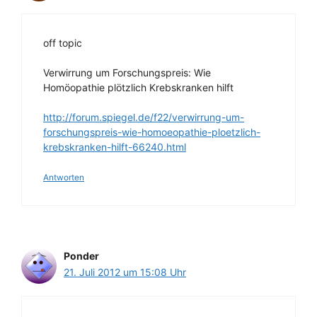
off topic
Verwirrung um Forschungspreis: Wie
Homöopathie plötzlich Krebskranken hilft
http://forum.spiegel.de/f22/verwirrung-um-
forschungspreis-wie-homoeopathie-ploetzlich-
krebskranken-hilft-66240.html
Antworten
Ponder
21. Juli 2012 um 15:08 Uhr