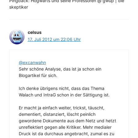
Pingback: Hogwarts und seine Professoren @ gwup | die
skeptiker
celsus
17. Juli 2012 um 22:06 Uhr
@excanwahn
Sehr schöne Analyse, das ist ja schon ein
Blogartikel für sich.
Ich denke übrigens nicht, dass das Thema
Walach und IntraG schon in der Sättigung ist.
Er macht ja einfach weiter, trickst, täuscht,
dementiert, distanziert, löscht peinlich
gewordene Dokumente aus dem Netz und hetzt
unreflektiert gegen alle Kritiker. Mehr medialer
Druck ist da durchaus angebracht, zumal es zu