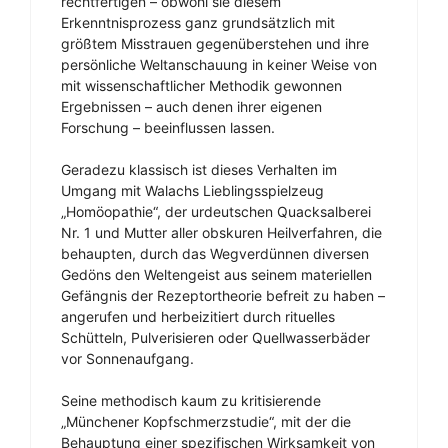
rechtfertigen – obwohl sie diesem
Erkenntnisprozess ganz grundsätzlich mit
größtem Misstrauen gegenüberstehen und ihre
persönliche Weltanschauung in keiner Weise von
mit wissenschaftlicher Methodik gewonnen
Ergebnissen – auch denen ihrer eigenen
Forschung – beeinflussen lassen.
Geradezu klassisch ist dieses Verhalten im
Umgang mit Walachs Lieblingsspielzeug
„Homöopathie“, der urdeutschen Quacksalberei
Nr. 1 und Mutter aller obskuren Heilverfahren, die
behaupten, durch das Wegverdünnen diversen
Gedöns den Weltengeist aus seinem materiellen
Gefängnis der Rezeptortheorie befreit zu haben –
angerufen und herbeizitiert durch rituelles
Schütteln, Pulverisieren oder Quellwasserbäder
vor Sonnenaufgang.
Seine methodisch kaum zu kritisierende
„Münchener Kopfschmerzstudie“, mit der die
Behauptung einer spezifischen Wirksamkeit von