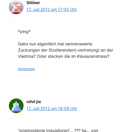
Stöber
17. Juli 2012 um 17:05 Uhr
*ping*
Gabs nun eigentlich mal nennenswerte
Zuckungen der Studierenden(-vertretung) an der
Viadrina? Oder stecken die im Klausurenstress?
Antworten
nihil jie
17. Juli 2012 um 18:09 Uhr
“postmoderne Inquisitoren“… ??? tja… von