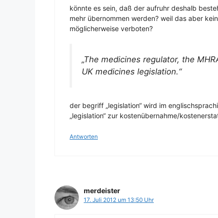
könnte es sein, daß der aufruhr deshalb besteh
mehr übernommen werden? weil das aber kein h
möglicherweise verboten?
„The medicines regulator, the MHRA
UK medicines legislation.“
der begriff „legislation“ wird im englischspr
„legislation“ zur kostenübernahme/kostenersta
Antworten
merdeister
17. Juli 2012 um 13:50 Uhr