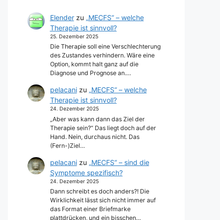
Elender
zu
„MECFS“ – welche
Therapie ist sinnvoll?
25. Dezember 2025
Die Therapie soll eine Verschlechterung
des Zustandes verhindern. Wäre eine
Option, kommt halt ganz auf die
Diagnose und Prognose an.…
pelacani
zu
„MECFS“ – welche
Therapie ist sinnvoll?
24. Dezember 2025
„Aber was kann dann das Ziel der
Therapie sein?“ Das liegt doch auf der
Hand. Nein, durchaus nicht. Das
(Fern-)Ziel…
pelacani
zu
„MECFS“ – sind die
Symptome spezifisch?
24. Dezember 2025
Dann schreibt es doch anders?! Die
Wirklichkeit lässt sich nicht immer auf
das Format einer Briefmarke
plattdrücken, und ein bisschen…