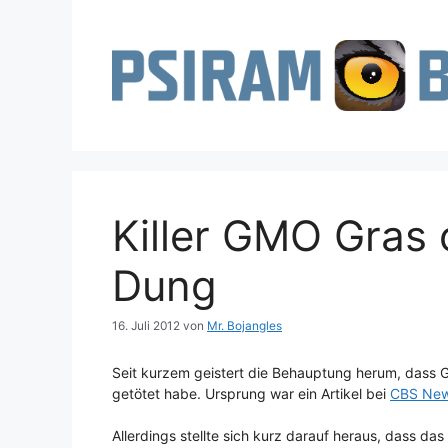
Zum
Inhalt
springen
Killer GMO Gras 
Dung
16. Juli 2012
von
Mr. Bojangles
Seit kurzem geistert die Behauptung herum, dass G
getötet habe. Ursprung war ein Artikel bei
CBS Ne
Allerdings stellte sich kurz darauf heraus, dass da