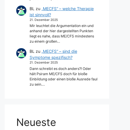
BL
zu
„MECFS“ – welche Therapie
ist sinnvoll?
21. Dezember 2025
Mir leuchtet die Argumentation ein und
anhand der hier dargestellten Punkten
liegt es nahe, dass ME/CFS mindestens
zu einem großen…
BL
zu
„MECFS“ – sind die
Symptome spezifisch?
21. Dezember 2025
Dann schreibt es doch anders?! Oder
hält Psiram ME/CFS doch für bloße
Einbildung oder einen bloße Ausrede faul
zu sein.…
Neueste