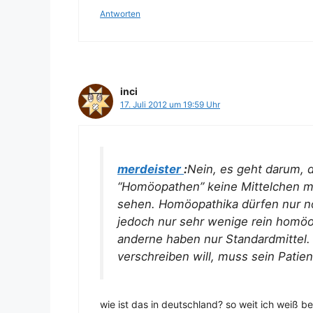
Antworten
inci
17. Juli 2012 um 19:59 Uhr
merdeister
:
Nein, es geht darum, 
“Homöopathen” keine Mittelchen me
sehen. Homöopathika dürfen nur no
jedoch nur sehr wenige rein homö
anderne haben nur Standardmittel
verschreiben will, muss sein Patien
wie ist das in deutschland? so weit ich weiß 