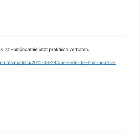
K ist Homöopathie jetzt praktisch verboten.
alternativmedizin/2012-06-28/das-ende-der-hom-opathie-