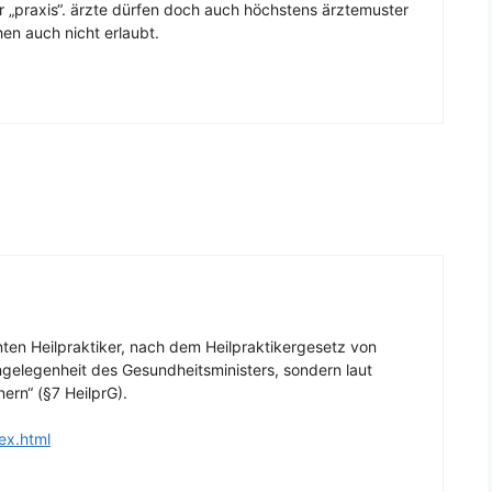
 „praxis“. ärzte dürfen doch auch höchstens ärztemuster
en auch nicht erlaubt.
ten Heilpraktiker, nach dem Heilpraktikergesetz von
Angelegenheit des Gesundheitsministers, sondern laut
ern“ (§7 HeilprG).
ex.html