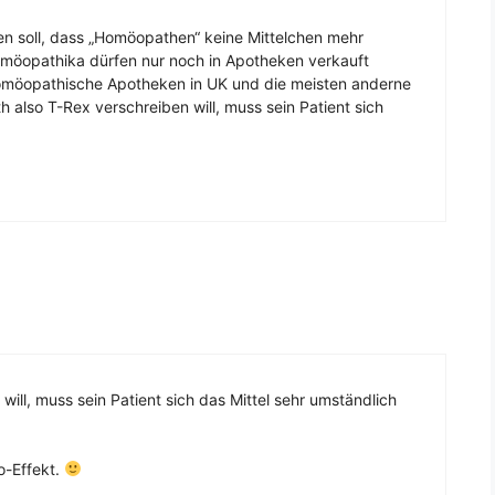
n soll, dass „Homöopathen“ keine Mittelchen mehr
Homöopathika dürfen nur noch in Apotheken verkauft
homöopathische Apotheken in UK und die meisten anderne
also T-Rex verschreiben will, muss sein Patient sich
ill, muss sein Patient sich das Mittel sehr umständlich
o-Effekt.