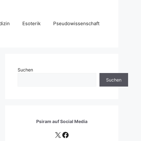
izin
Esoterik
Pseudowissenschaft
Suchen
Suchen
Psiram auf
Social Media
X
Facebook