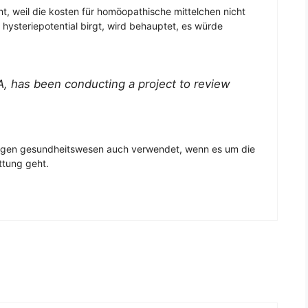
t, weil die kosten für homöopathische mittelchen nicht
ysteriepotential birgt, wird behauptet, es würde
, has been conducting a project to review
achigen gesundheitswesen auch verwendet, wenn es um die
ttung geht.