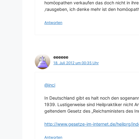
homöopathen verkaufen das doch nicht in ihrer
‚rausgeben, ich denke mehr ist den homöopath
Antworten
eeeeee
18. Juli 2012 um 00:35 Uhr
@inci
In Deutschland gibt es halt noch den sogenann
1939. Lustigerweise sind Heilpraktiker nicht 
geltendem Gesetz des „Reichsministers des Inn
http://www.gesetze-im-internet.de/heilprg/ind
Antworten