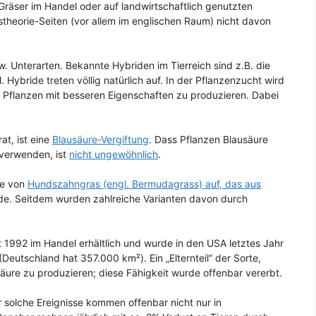
räser im Handel oder auf landwirtschaftlich genutzten
stheorie-Seiten (vor allem im englischen Raum) nicht davon
 Unterarten. Bekannte Hybriden im Tierreich sind z.B. die
 Hybride treten völlig natürlich auf. In der Pflanzenzucht wird
m Pflanzen mit besseren Eigenschaften zu produzieren. Dabei
at, ist eine
Blausäure-Vergiftung
. Dass Pflanzen Blausäure
 verwenden, ist
nicht ungewöhnlich
.
te von
Hundszahngras (engl. Bermudagrass) auf, das aus
e. Seitdem wurden zahlreiche Varianten davon durch
it 1992 im Handel erhältlich und wurde in den USA letztes Jahr
eutschland hat 357.000 km²). Ein „Elternteil“ der Sorte,
äure zu produzieren; diese Fähigkeit wurde offenbar vererbt.
er solche Ereignisse kommen offenbar nicht nur in