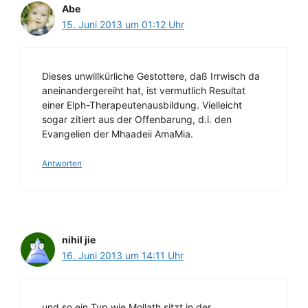
Abe
15. Juni 2013 um 01:12 Uhr
Dieses unwillkürliche Gestottere, daß Irrwisch da
aneinandergereiht hat, ist vermutlich Resultat
einer Elph-Therapeutenausbildung. Vielleicht
sogar zitiert aus der Offenbarung, d.i. den
Evangelien der Mhaadeii AmaMia.
Antworten
nihil jie
16. Juni 2013 um 14:11 Uhr
und so ein Typ wie Mollath sitzt in der