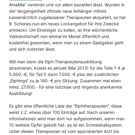
AmaMia” verehren und vor allem bezahlen lässt. Wurden in
der Vergangenheit oftmals neue Anhänger mittels
kassenärztlich zugelassener Therapeuten akquiriert, so hat
B. Schories nun ein neues Lockangebot für ihre Zwecke
entdeckt. Um Einsteiger zu keilen, ist ihre wöchentliche
Videobotschaft nun einmal im Monat öffentlich und
kostenfrei geworden, wenn man zu einem Gastgeber geht
und sich zutexten lässt.
Will man dann die Elph-Therapeutenausbildung
absolvieren, kostet es aktuell (Mai 2013) für die Teile 1-4 je
5.000.-€, für Teil 5 dann 7.000.-€ plus der zusätzlichen
„Elphings“ zu je 180.-€ pro Sitzung. Zusammen mal eben
mind. 27.000.- für eine nutzlose und nirgends anerkannte
Ausbildung!
Es gibt eine öffentliche Liste der “Elphtherapeuten”; diese
weist z.Z. etwas über 100 Einträge auf. Nach unseren
Informationen wird man dort nur aufgenommen, wenn man
10 weitere Opfer gekeilt hat- es ist ein Schneeballsystem.
Unter diesen Therapeuten ist vom approbierten Arzt bis