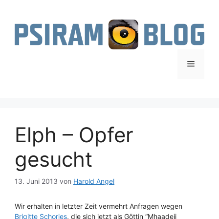
Zum
Inhalt
springen
Menü
Elph – Opfer
gesucht
13. Juni 2013
von
Harold Angel
Wir erhalten in letzter Zeit vermehrt Anfragen wegen
Brigitte Schories
, die sich jetzt als Göttin “Mhaadeii