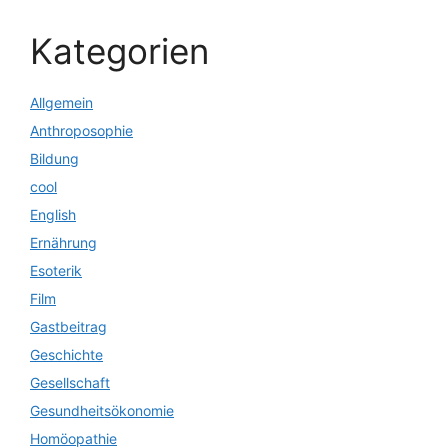
Kategorien
Allgemein
Anthroposophie
Bildung
cool
English
Ernährung
Esoterik
Film
Gastbeitrag
Geschichte
Gesellschaft
Gesundheitsökonomie
Homöopathie