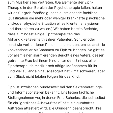
zum Musiker alles vertreten. (Da Elemente der Elph-
Therapie in den Bereich der Psychotherapie fallen, halten
wir es für grob fahrlässig, ohne ausreichende fachliche
Qualifikation die mehr oder weniger krankhafte psychische
und/oder physische Situation eines Klienten analysieren
und therapieren zu wollen.) Wir haben bereits Berichte,
dass zumindest einige Elphtherapeuten das
Abhängigkeitsverhältnis ihrer Patienten, Schüler oder
sonstwie verbundener Personen ausnutzen, um sie anstelle
konventioneller Maßnahmen zu Elph zu bringen. So gibt es
vor allem einen alarmierenden Bericht eines Vaters, dessen
getrennte Frau bei ihrem Kind unter dem Einfluss einer
Elphtherapeutin medizinisch nötige Maßnahmen für ihr
Kind viel zu lange hinausgezögert hat – mit schweren, aber
zum Glück nicht letalen Folgen für das Kind.
Elph ist inzwischen bundesweit bei den Sektenberatungs-
und Informationstellen bekannt. Uns liegen fachliche
Stellungnahmen vor, in denen Frau Schories, die sich selbst
für ein “göttliches Allbewußtsein” hält, ein guruhaftes
Auftreten attestiert wird. Die Gründerin beansprucht, ihre