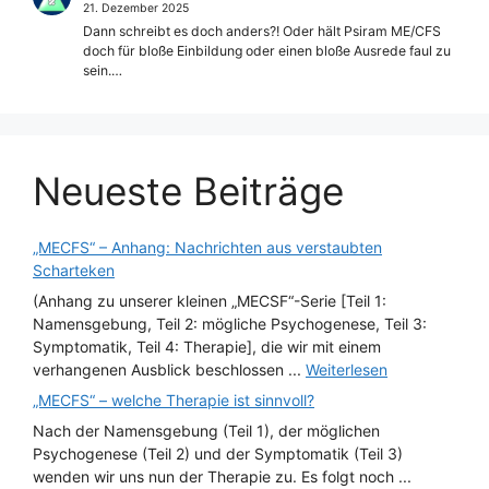
21. Dezember 2025
Dann schreibt es doch anders?! Oder hält Psiram ME/CFS
doch für bloße Einbildung oder einen bloße Ausrede faul zu
sein.…
Neueste Beiträge
„MECFS“ – Anhang: Nachrichten aus verstaubten
Scharteken
(Anhang zu unserer kleinen „MECSF“-Serie [Teil 1:
Namensgebung, Teil 2: mögliche Psychogenese, Teil 3:
Symptomatik, Teil 4: Therapie], die wir mit einem
verhangenen Ausblick beschlossen ...
Weiterlesen
„MECFS“ – welche Therapie ist sinnvoll?
Nach der Namensgebung (Teil 1), der möglichen
Psychogenese (Teil 2) und der Symptomatik (Teil 3)
wenden wir uns nun der Therapie zu. Es folgt noch ...