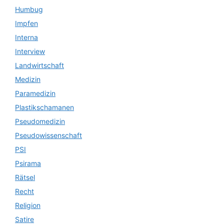
Humbug
Impfen
Interna
Interview
Landwirtschaft
Medizin
Paramedizin
Plastikschamanen
Pseudomedizin
Pseudowissenschaft
PSI
Psirama
Rätsel
Recht
Religion
Satire