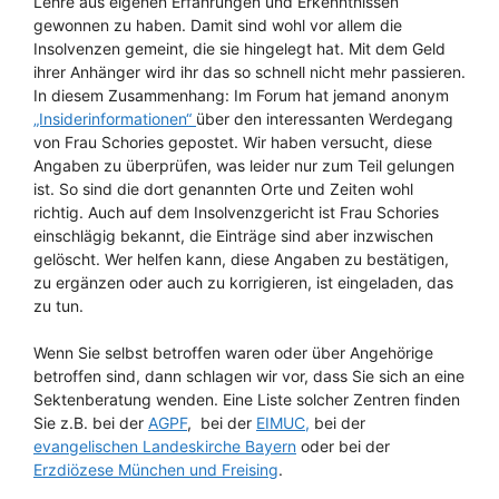
Lehre aus eigenen Erfahrungen und Erkenntnissen
gewonnen zu haben. Damit sind wohl vor allem die
Insolvenzen gemeint, die sie hingelegt hat. Mit dem Geld
ihrer Anhänger wird ihr das so schnell nicht mehr passieren.
In diesem Zusammenhang: Im Forum hat jemand anonym
„Insiderinformationen“
über den interessanten Werdegang
von Frau Schories gepostet. Wir haben versucht, diese
Angaben zu überprüfen, was leider nur zum Teil gelungen
ist. So sind die dort genannten Orte und Zeiten wohl
richtig. Auch auf dem Insolvenzgericht ist Frau Schories
einschlägig bekannt, die Einträge sind aber inzwischen
gelöscht. Wer helfen kann, diese Angaben zu bestätigen,
zu ergänzen oder auch zu korrigieren, ist eingeladen, das
zu tun.
Wenn Sie selbst betroffen waren oder über Angehörige
betroffen sind, dann schlagen wir vor, dass Sie sich an eine
Sektenberatung wenden. Eine Liste solcher Zentren finden
Sie z.B. bei der
AGPF
, bei der
EIMUC,
bei der
evangelischen Landeskirche Bayern
oder bei der
Erzdiözese München und Freising
.