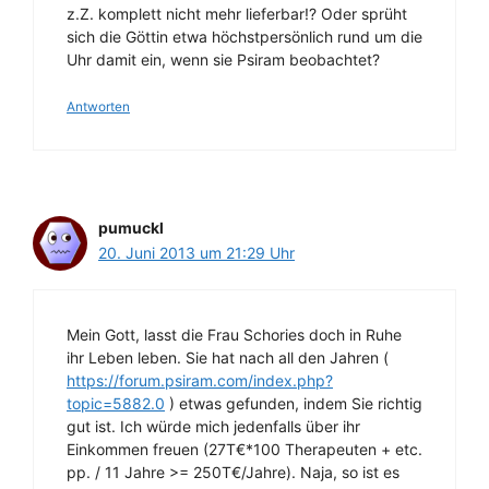
z.Z. komplett nicht mehr lieferbar!? Oder sprüht
sich die Göttin etwa höchstpersönlich rund um die
Uhr damit ein, wenn sie Psiram beobachtet?
Antworten
pumuckl
20. Juni 2013 um 21:29 Uhr
Mein Gott, lasst die Frau Schories doch in Ruhe
ihr Leben leben. Sie hat nach all den Jahren (
https://forum.psiram.com/index.php?
topic=5882.0
) etwas gefunden, indem Sie richtig
gut ist. Ich würde mich jedenfalls über ihr
Einkommen freuen (27T€*100 Therapeuten + etc.
pp. / 11 Jahre >= 250T€/Jahre). Naja, so ist es