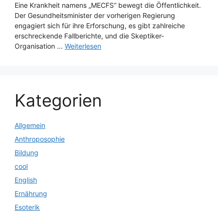
Eine Krankheit namens „MECFS“ bewegt die Öffentlichkeit.
Der Gesundheitsminister der vorherigen Regierung
engagiert sich für ihre Erforschung, es gibt zahlreiche
erschreckende Fallberichte, und die Skeptiker-
Organisation ...
Weiterlesen
Kategorien
Allgemein
Anthroposophie
Bildung
cool
English
Ernährung
Esoterik