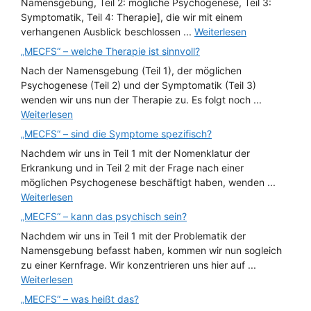
Namensgebung, Teil 2: mögliche Psychogenese, Teil 3:
Symptomatik, Teil 4: Therapie], die wir mit einem
verhangenen Ausblick beschlossen ...
Weiterlesen
„MECFS“ – welche Therapie ist sinnvoll?
Nach der Namensgebung (Teil 1), der möglichen
Psychogenese (Teil 2) und der Symptomatik (Teil 3)
wenden wir uns nun der Therapie zu. Es folgt noch ...
Weiterlesen
„MECFS“ – sind die Symptome spezifisch?
Nachdem wir uns in Teil 1 mit der Nomenklatur der
Erkrankung und in Teil 2 mit der Frage nach einer
möglichen Psychogenese beschäftigt haben, wenden ...
Weiterlesen
„MECFS“ – kann das psychisch sein?
Nachdem wir uns in Teil 1 mit der Problematik der
Namensgebung befasst haben, kommen wir nun sogleich
zu einer Kernfrage. Wir konzentrieren uns hier auf ...
Weiterlesen
„MECFS“ – was heißt das?