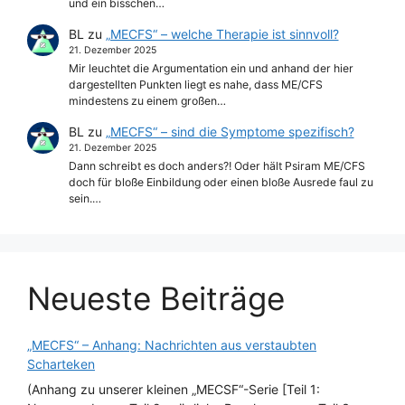
und ein bisschen…
BL
zu
„MECFS“ – welche Therapie ist sinnvoll?
21. Dezember 2025
Mir leuchtet die Argumentation ein und anhand der hier
dargestellten Punkten liegt es nahe, dass ME/CFS
mindestens zu einem großen…
BL
zu
„MECFS“ – sind die Symptome spezifisch?
21. Dezember 2025
Dann schreibt es doch anders?! Oder hält Psiram ME/CFS
doch für bloße Einbildung oder einen bloße Ausrede faul zu
sein.…
Neueste Beiträge
„MECFS“ – Anhang: Nachrichten aus verstaubten
Scharteken
(Anhang zu unserer kleinen „MECSF“-Serie [Teil 1: