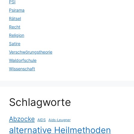
PSI
Psirama
Rätsel
Recht
Religion
Satire
Verschwörungstheorie
Waldorfschule
Wissenschaft
Schlagworte
Abzocke
AIDS
Aids-Leugner
alternative Heilmethoden