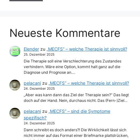
Neueste Kommentare
Elender
zu
„MECFS“ – welche Therapie ist sinnvoll?
25. Dezember 2025
Die Therapie soll eine Verschlechterung des Zustandes
verhindern. Wäre eine Option, kommt halt ganz auf die
Diagnose und Prognose an.…
pelacani
zu
„MECFS“ – welche Therapie ist sinnvoll?
24. Dezember 2025
„Aber was kann dann das Ziel der Therapie sein?“ Das liegt
doch auf der Hand. Nein, durchaus nicht. Das (Fern-)Ziel…
pelacani
zu
„MECFS“ – sind die Symptome
spezifisch?
24. Dezember 2025
Dann schreibt es doch anders?! Die Wirklichkeit lässt sich
nicht immer auf das Format einer Briefmarke plattdrücken,