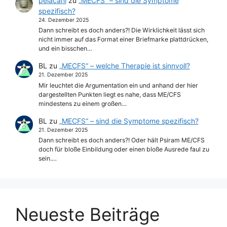
pelacani
zu
„MECFS“ – sind die Symptome
spezifisch?
24. Dezember 2025
Dann schreibt es doch anders?! Die Wirklichkeit lässt sich
nicht immer auf das Format einer Briefmarke plattdrücken,
und ein bisschen…
BL
zu
„MECFS“ – welche Therapie ist sinnvoll?
21. Dezember 2025
Mir leuchtet die Argumentation ein und anhand der hier
dargestellten Punkten liegt es nahe, dass ME/CFS
mindestens zu einem großen…
BL
zu
„MECFS“ – sind die Symptome spezifisch?
21. Dezember 2025
Dann schreibt es doch anders?! Oder hält Psiram ME/CFS
doch für bloße Einbildung oder einen bloße Ausrede faul zu
sein.…
Neueste Beiträge