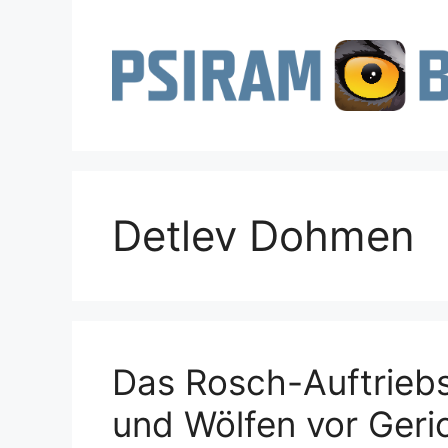
Zum
Inhalt
springen
Detlev Dohmen
Das Rosch-Auftriebs
und Wölfen vor Geri