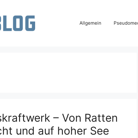
Allgemein
Pseudomed
kraftwerk – Von Ratten
cht und auf hoher See