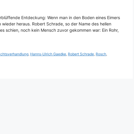
verblüffende Entdeckung: Wenn man in den Boden eines Eimers
en wieder heraus. Robert Schrade, so der Name des hellen
ie es schien, noch kein Mensch zuvor gekommen war: Ein Rohr,
ichtsverhandlung
,
Hanns-Ulrich Gaedke
,
Robert Schrade
,
Rosch
,