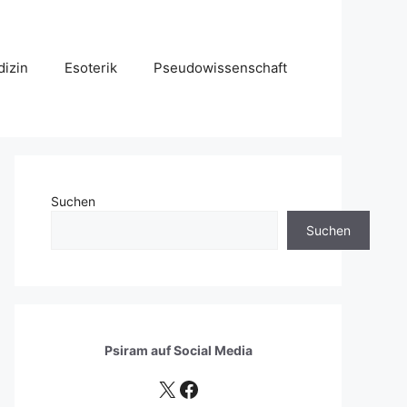
izin
Esoterik
Pseudowissenschaft
Suchen
Suchen
Psiram auf
Social Media
X
Facebook