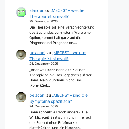
Elender
zu
„MECFS“ – welche
Therapie ist sinnvoll?
25. Dezember 2025
Die Therapie soll eine Verschlechterung
des Zustandes verhindern. Wäre eine
Option, kommt halt ganz auf die
Diagnose und Prognose an.…
pelacani
zu
„MECFS“ – welche
Therapie ist sinnvoll?
24. Dezember 2025
„Aber was kann dann das Ziel der
Therapie sein?“ Das liegt doch auf der
Hand. Nein, durchaus nicht. Das
(Fern-)Ziel…
pelacani
zu
„MECFS“ – sind die
Symptome spezifisch?
24. Dezember 2025
Dann schreibt es doch anders?! Die
Wirklichkeit lässt sich nicht immer auf
das Format einer Briefmarke
plattdrücken, und ein bisschen…