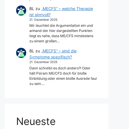
BL
zu
„MECFS“ – welche Therapie
ist sinnvoll?
21. Dezember 2025
Mir leuchtet die Argumentation ein und
anhand der hier dargestellten Punkten
liegt es nahe, dass ME/CFS mindestens
zu einem großen…
BL
zu
„MECFS“ – sind die
Symptome spezifisch?
21. Dezember 2025
Dann schreibt es doch anders?! Oder
hält Psiram ME/CFS doch für bloße
Einbildung oder einen bloße Ausrede faul
zu sein.…
Neueste