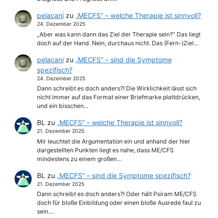
pelacani
zu
„MECFS“ – welche Therapie ist sinnvoll?
24. Dezember 2025
„Aber was kann dann das Ziel der Therapie sein?“ Das liegt
doch auf der Hand. Nein, durchaus nicht. Das (Fern-)Ziel…
pelacani
zu
„MECFS“ – sind die Symptome
spezifisch?
24. Dezember 2025
Dann schreibt es doch anders?! Die Wirklichkeit lässt sich
nicht immer auf das Format einer Briefmarke plattdrücken,
und ein bisschen…
BL
zu
„MECFS“ – welche Therapie ist sinnvoll?
21. Dezember 2025
Mir leuchtet die Argumentation ein und anhand der hier
dargestellten Punkten liegt es nahe, dass ME/CFS
mindestens zu einem großen…
BL
zu
„MECFS“ – sind die Symptome spezifisch?
21. Dezember 2025
Dann schreibt es doch anders?! Oder hält Psiram ME/CFS
doch für bloße Einbildung oder einen bloße Ausrede faul zu
sein.…