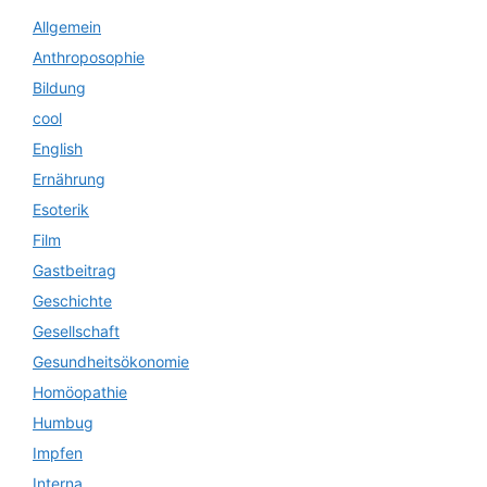
Allgemein
Anthroposophie
Bildung
cool
English
Ernährung
Esoterik
Film
Gastbeitrag
Geschichte
Gesellschaft
Gesundheitsökonomie
Homöopathie
Humbug
Impfen
Interna