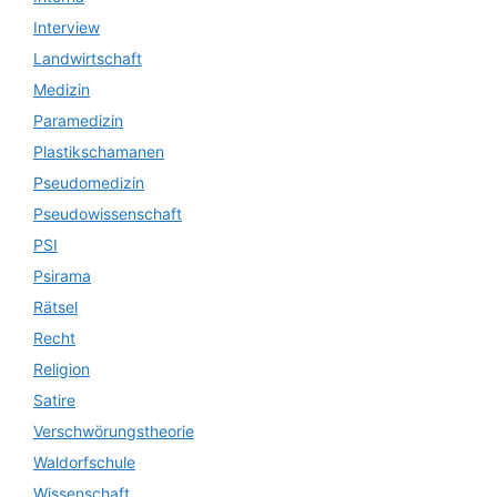
Interview
Landwirtschaft
Medizin
Paramedizin
Plastikschamanen
Pseudomedizin
Pseudowissenschaft
PSI
Psirama
Rätsel
Recht
Religion
Satire
Verschwörungstheorie
Waldorfschule
Wissenschaft