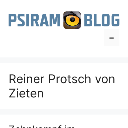
Zum
Inhalt
springen
Menü
Reiner Protsch von
Zieten