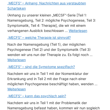
„MECFS“ – Anhang: Nachrichten aus verstaubten
Scharteken
(Anhang zu unserer kleinen „MECSF“-Serie [Teil 1:
Namensgebung, Teil 2: mögliche Psychogenese, Teil 3:
Symptomatik, Teil 4: Therapie], die wir mit einem
verhangenen Ausblick beschlossen ...
Weiterlesen
„MECFS“ – welche Therapie ist sinnvoll?
Nach der Namensgebung (Teil 1), der möglichen
Psychogenese (Teil 2) und der Symptomatik (Teil 3)
wenden wir uns nun der Therapie zu. Es folgt noch ...
Weiterlesen
„MECFS“ – sind die Symptome spezifisch?
Nachdem wir uns in Teil 1 mit der Nomenklatur der
Erkrankung und in Teil 2 mit der Frage nach einer
möglichen Psychogenese beschäftigt haben, wenden ...
Weiterlesen
„MECFS“ – kann das psychisch sein?
Nachdem wir uns in Teil 1 mit der Problematik der
Namensgebung befasst haben, kommen wir nun sogleich