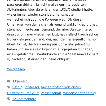
passieren dürften, ja nicht mal einem interessierten
Abiturienten. Aber da er ja an der „UCLA“ studiert hatte,
wie er immer wieder stolz betonte, schauten
wahrscheinlich auch die Kollegen weg. Ob diese
Unterlagen von damals jemals jemand wirklich geprüft hat,
steht noch heute aus. Jemand, der über Jahrzehnte so
dreist und immer wieder neu lügt, hat vielleicht auch schon
früher gelogen. Jemand, der, nachdem er eigentlich schon
überführt ist, die Markierung aus Schädeln gefräst zu
haben und sie als sein Eigentum ausgegeben zu haben,
eine – gefälschte – Kaufurkunde an die Staatsanwaltschaft
(!) nachlegt, ist einer, der uneinsichtig ist.
Weiterlesen
Kategorien
Allgemein
Schlagwörter
Betrug
,
Professor
,
Reiner Protsch von Zieten
,
Universität Frankfurt
,
Wissenschaft
,
Wissenschaftsbetrug
12 Kommentare