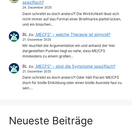
spezifisch?
24. Dezember 2025
Dann schreibt es doch anders?! Die Wirklichkeit lässt sich
nicht immer auf das Format einer Briefmarke plattdrücken,
und ein bisschen…
BL
zu
„MECFS“ – welche Therapie ist sinnvoll?
21. Dezember 2025
Mir leuchtet die Argumentation ein und anhand der hier
dargestellten Punkten liegt es nahe, dass ME/CFS
mindestens zu einem großen…
BL
zu
„MECFS“ – sind die Symptome spezifisch?
21. Dezember 2025
Dann schreibt es doch anders?! Oder hält Psiram ME/CFS
doch für bloße Einbildung oder einen bloße Ausrede faul zu
sein.…
Neueste Beiträge