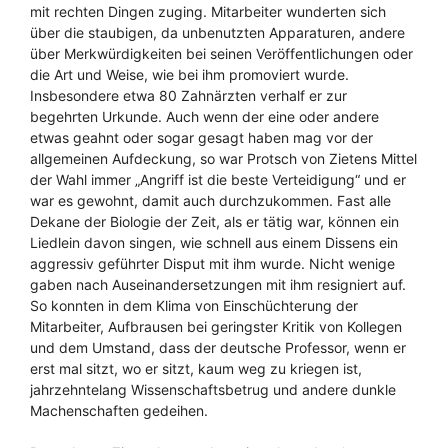
mit rechten Dingen zuging. Mitarbeiter wunderten sich
über die staubigen, da unbenutzten Apparaturen, andere
über Merkwürdigkeiten bei seinen Veröffentlichungen oder
die Art und Weise, wie bei ihm promoviert wurde.
Insbesondere etwa 80 Zahnärzten verhalf er zur
begehrten Urkunde. Auch wenn der eine oder andere
etwas geahnt oder sogar gesagt haben mag vor der
allgemeinen Aufdeckung, so war Protsch von Zietens Mittel
der Wahl immer „Angriff ist die beste Verteidigung“ und er
war es gewohnt, damit auch durchzukommen. Fast alle
Dekane der Biologie der Zeit, als er tätig war, können ein
Liedlein davon singen, wie schnell aus einem Dissens ein
aggressiv geführter Disput mit ihm wurde. Nicht wenige
gaben nach Auseinandersetzungen mit ihm resigniert auf.
So konnten in dem Klima von Einschüchterung der
Mitarbeiter, Aufbrausen bei geringster Kritik von Kollegen
und dem Umstand, dass der deutsche Professor, wenn er
erst mal sitzt, wo er sitzt, kaum weg zu kriegen ist,
jahrzehntelang Wissenschaftsbetrug und andere dunkle
Machenschaften gedeihen.