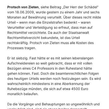
Protsch von Zieten
, siehe Beitrag „Der Herr der Schädel“
vom 18.06.2009, wurde gestern zu einem Jahr und sechs
Monaten auf Bewährung verurteilt. Über dieses recht milde
Urteil – wenn man die Einzelstrafen bedenkt – waren
Verurteilter und Verteidigung so erfreut, dass man auf
Rechtsmittel verzichtete. Da auch der Staatsanwalt
Rechtsmittelverzicht bekundete, ist das Urteil
rechtskräftig. Protsch von Zieten muss alle Kosten des
Prozesses tragen.
Er ist siebzig. Fast hätte er es mit seinen lebenslangen
Aufschneidereien so weit gebracht, dass er mit vollen
Bezügen eines C4 Professors in den Ruhestand hätte
gehen können. Fast. Doch die beamtenrechtlichen Folgen
des heutigen Urteils werden noch festzulegen sein. Es wird
wahrscheinlich mindestens in eine Aberkennung der
Ruhebezüge münden, die sich auf etwa 4500 Euro
monatlich belaufen.
Da die Vorgänge und Behauptungen so ungewöhnlich und