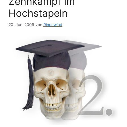
Zehnkampf im
Hochstapeln
20. Juni 2009
von
Rincewind