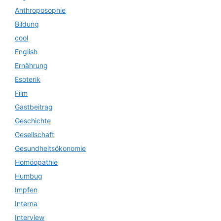
Anthroposophie
Bildung
cool
English
Ernährung
Esoterik
Film
Gastbeitrag
Geschichte
Gesellschaft
Gesundheitsökonomie
Homöopathie
Humbug
Impfen
Interna
Interview