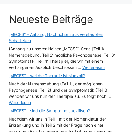
Neueste Beiträge
„MECFS“ – Anhang: Nachrichten aus verstaubten
Scharteken
(Anhang zu unserer kleinen „MECSF“-Serie [Teil 1:
Namensgebung, Teil 2: mögliche Psychogenese, Teil 3:
Symptomatik, Teil 4: Therapie], die wir mit einem
verhangenen Ausblick beschlossen ...
Weiterlesen
„MECFS“ – welche Therapie ist sinnvoll?
Nach der Namensgebung (Teil 1), der möglichen
Psychogenese (Teil 2) und der Symptomatik (Teil 3)
wenden wir uns nun der Therapie zu. Es folgt noch ...
Weiterlesen
„MECFS“ – sind die Symptome spezifisch?
Nachdem wir uns in Teil 1 mit der Nomenklatur der
Erkrankung und in Teil 2 mit der Frage nach einer
möglichen Psychogenese beschäftigt haben, wenden ...