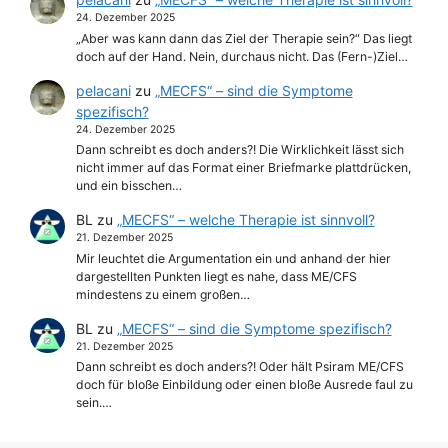
24. Dezember 2025
„Aber was kann dann das Ziel der Therapie sein?“ Das liegt
doch auf der Hand. Nein, durchaus nicht. Das (Fern-)Ziel…
pelacani
zu
„MECFS“ – sind die Symptome
spezifisch?
24. Dezember 2025
Dann schreibt es doch anders?! Die Wirklichkeit lässt sich
nicht immer auf das Format einer Briefmarke plattdrücken,
und ein bisschen…
BL
zu
„MECFS“ – welche Therapie ist sinnvoll?
21. Dezember 2025
Mir leuchtet die Argumentation ein und anhand der hier
dargestellten Punkten liegt es nahe, dass ME/CFS
mindestens zu einem großen…
BL
zu
„MECFS“ – sind die Symptome spezifisch?
21. Dezember 2025
Dann schreibt es doch anders?! Oder hält Psiram ME/CFS
doch für bloße Einbildung oder einen bloße Ausrede faul zu
sein.…