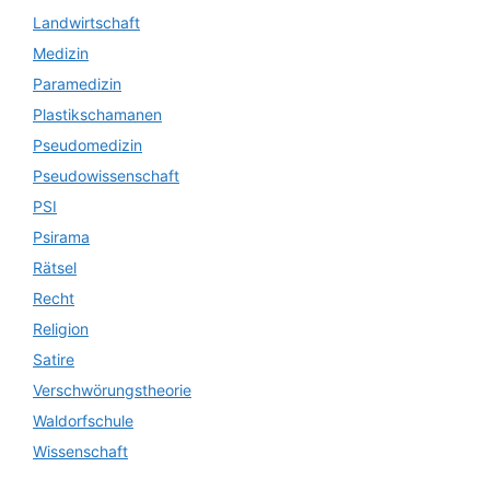
Landwirtschaft
Medizin
Paramedizin
Plastikschamanen
Pseudomedizin
Pseudowissenschaft
PSI
Psirama
Rätsel
Recht
Religion
Satire
Verschwörungstheorie
Waldorfschule
Wissenschaft