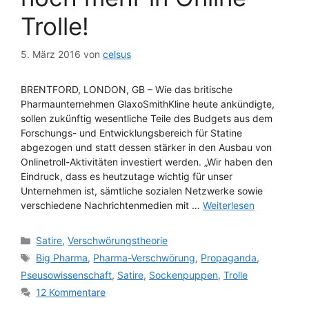
Trolle!
5. März 2016
von
celsus
BRENTFORD, LONDON, GB – Wie das britische
Pharmaunternehmen GlaxoSmithKline heute ankündigte,
sollen zukünftig wesentliche Teile des Budgets aus dem
Forschungs- und Entwicklungsbereich für Statine
abgezogen und statt dessen stärker in den Ausbau von
Onlinetroll-Aktivitäten investiert werden. „Wir haben den
Eindruck, dass es heutzutage wichtig für unser
Unternehmen ist, sämtliche sozialen Netzwerke sowie
verschiedene Nachrichtenmedien mit …
Weiterlesen
Kategorien
Satire
,
Verschwörungstheorie
Schlagwörter
Big Pharma
,
Pharma-Verschwörung
,
Propaganda
,
Pseusowissenschaft
,
Satire
,
Sockenpuppen
,
Trolle
12 Kommentare