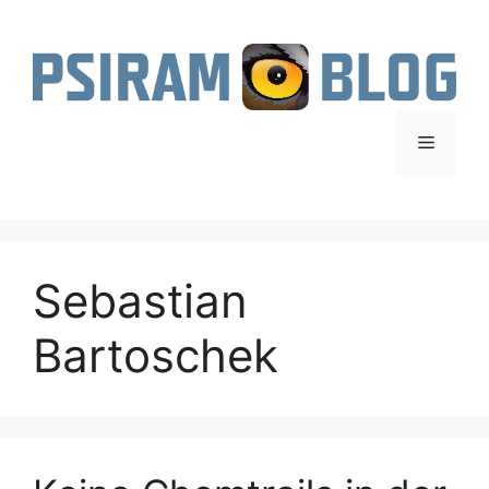
Zum
Inhalt
springen
Menü
Sebastian
Bartoschek