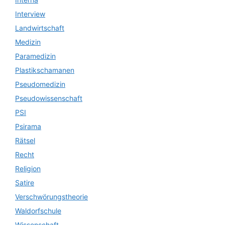
Interview
Landwirtschaft
Medizin
Paramedizin
Plastikschamanen
Pseudomedizin
Pseudowissenschaft
PSI
Psirama
Rätsel
Recht
Religion
Satire
Verschwörungstheorie
Waldorfschule
Wissenschaft