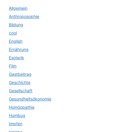
Allgemein
Anthroposophie
Bildung
cool
English
Ernährung
Esoterik
Film
Gastbeitrag
Geschichte
Gesellschaft
Gesundheitsökonomie
Homöopathie
Humbug
Impfen
Interna